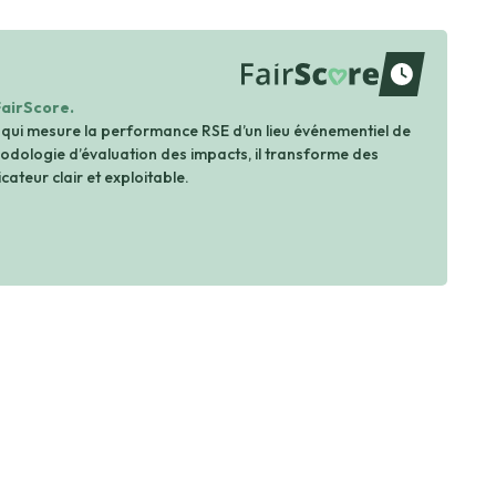
waiting
FairScore.
 qui mesure la performance RSE d’un lieu événementiel de
dologie d’évaluation des impacts, il transforme des
cateur clair et exploitable.