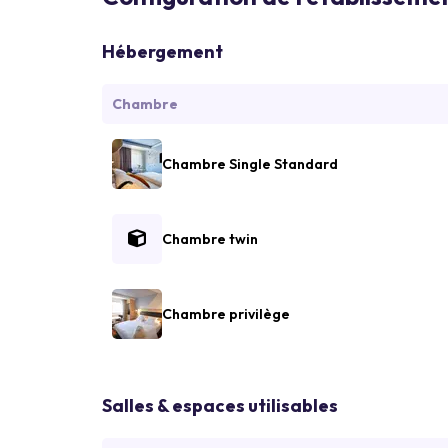
Hébergement
Chambre
Chambre Single Standard
Chambre twin
Chambre privilège
Salles & espaces utilisables