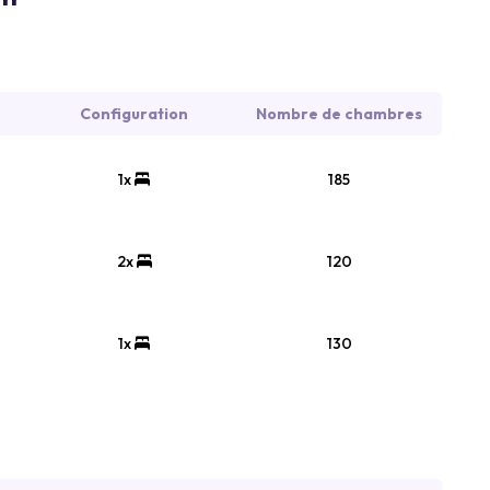
Configuration
Nombre de chambres
1x
185
2x
120
1x
130