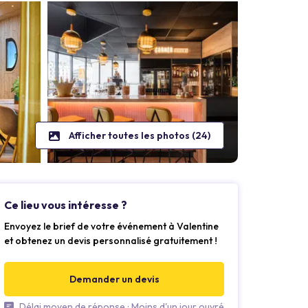
Afficher toutes les photos (24)
Ce lieu vous intéresse ?
Envoyez le brief de votre événement à Valentine
et obtenez un devis personnalisé gratuitement !
Demander un devis
Délai moyen de réponse : Moins d'un jour ouvré