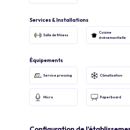
Services & Installations
Cuisine
Salle de fitness
événementielle
Équipements
Service pressing
Climatisation
Micro
Paperboard
Configuration de l’établisseme