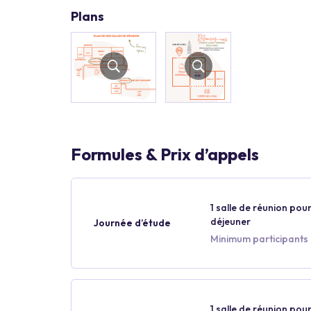
Plans
Formules & Prix d’appels
1 salle de réunion pour
déjeuner
Journée d’étude
Minimum participants 
1 salle de réunion pour