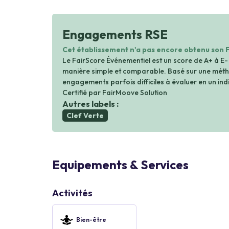
Engagements RSE
Cet établissement n'a pas encore obtenu son 
Le FairScore Événementiel est un score de A+ à E-
manière simple et comparable. Basé sur une métho
engagements parfois difficiles à évaluer en un indi
Certifié par FairMoove Solution
Autres labels :
Clef Verte
Equipements & Services
Activités
Bien-être