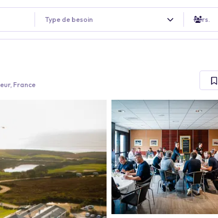
Type de besoin
Pers.
eur, France