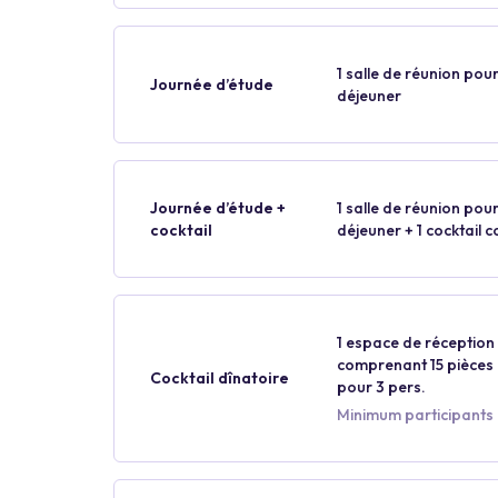
1 salle de réunion pour
Journée d’étude
déjeuner
Journée d’étude +
1 salle de réunion pour
cocktail
déjeuner + 1 cocktail 
1 espace de réception p
comprenant 15 pièces p
Cocktail dînatoire
pour 3 pers.
Minimum participants 