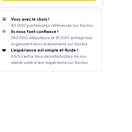
🤩
Vous avez le choix !
40 000 partenaires référencés sur Kactus
🫶
Ils nous font confiance !
190 000 utilisateurs et 35 000 entreprises
organisent leurs événements sur Kactus
❤️
L'expérience est simple et fluide !
4.5/5 c’est le taux de satisfaction de nos
clients suite à leur expérience sur Kactus