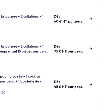
 la journée + 2 collations + 1
Dès
60 € HT par pers.
 la journée + 2 collations + 1
Dès
comprenant 15 pièces par pers.
75 € HT par pers.
our la soirée + 1 cocktail
ar pers. + 1 bouteille de vin
Dès
45 € HT par pers.
: 30