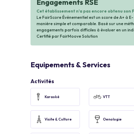
Engagements RSE
Cet établissement n'a pas encore obtenu son 
Le FairScore Événementiel est un score de A+ à E-
manière simple et comparable. Basé sur une métho
engagements parfois difficiles à évaluer en un indi
Certifié par FairMoove Solution
Equipements & Services
Activités
Karaoké
VTT
Visite & Culture
Oenologie