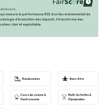
waiting
FairScore.
 qui mesure la performance RSE d’un lieu événementiel de
dologie d’évaluation des impacts, il transforme des
cateur clair et exploitable.
Randonnées
Bien-être
Cours de cuisine &
Multi-Activités &
Gastronomie
Olympiades