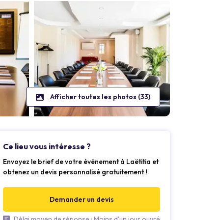
Afficher toutes les photos (33)
Ce lieu vous intéresse ?
Envoyez le brief de votre événement à Laëtitia et
obtenez un devis personnalisé gratuitement !
Demander un devis
Délai moyen de réponse : Moins d'un jour ouvré