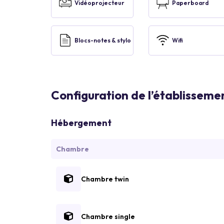
Vidéoprojecteur
Paperboard
Blocs-notes & stylo
Wifi
Configuration de l’établisseme
Hébergement
Chambre
Chambre twin
Chambre single