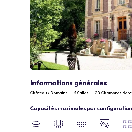
Informations générales
Château / Domaine
·
5 Salles
·
20
Chambres dont 
Capacités maximales par configuration 