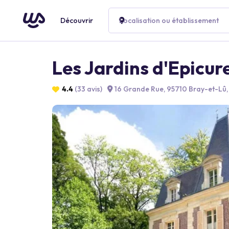
Découvrir
Localisation ou établissement
Les Jardins d'Epicur
4.4
(33 avis)
16 Grande Rue, 95710 Bray-et-Lû,