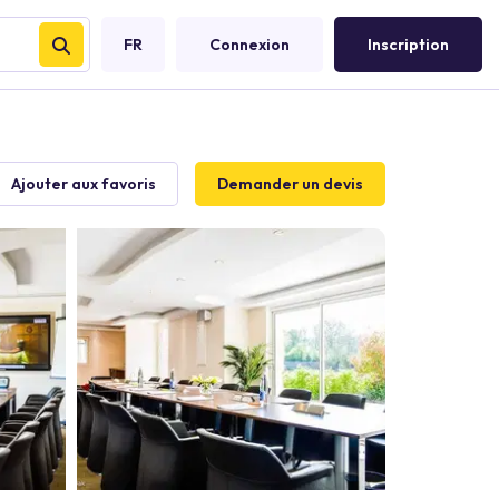
FR
Connexion
Inscription
Ajouter aux favoris
Demander un devis