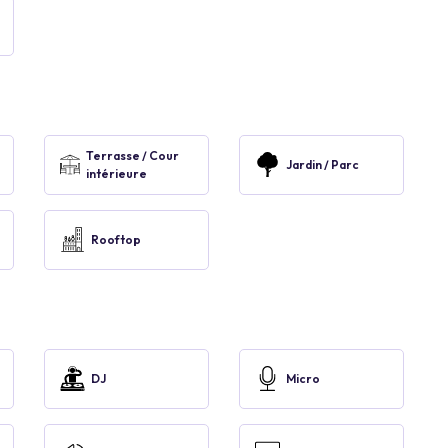
Terrasse / Cour
Jardin / Parc
intérieure
Rooftop
DJ
Micro