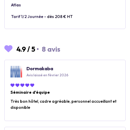
Atlas
Tarif 1/2 Journée -
dès 208 € HT
4.9
/
5
•
8 avis
Dormakaba
Avis laissé en février 2026
Séminaire d'équipe
Très bon hôtel, cadre agréable, personnel accueillant et
disponible