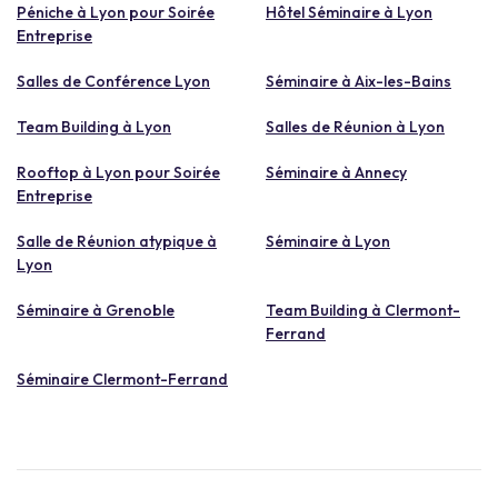
Péniche à Lyon pour Soirée
Hôtel Séminaire à Lyon
Entreprise
Salles de Conférence Lyon
Séminaire à Aix-les-Bains
Team Building à Lyon
Salles de Réunion à Lyon
Rooftop à Lyon pour Soirée
Séminaire à Annecy
Entreprise
Salle de Réunion atypique à
Séminaire à Lyon
Lyon
Séminaire à Grenoble
Team Building à Clermont-
Ferrand
Séminaire Clermont-Ferrand