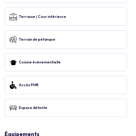
Terrasse / Cour intérieure
Terrain de pétanque
Cuisine événementielle
Accès PMR
Espace détente
Équipements