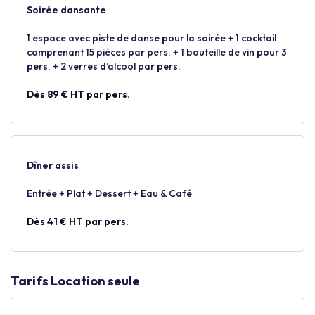
Soirée dansante
1 espace avec piste de danse pour la soirée + 1 cocktail
comprenant 15 pièces par pers. + 1 bouteille de vin pour 3
pers. + 2 verres d’alcool par pers.
Dès 89 € HT par pers.
Dîner assis
Entrée + Plat + Dessert + Eau & Café
Dès 41 € HT par pers.
Tarifs Location seule