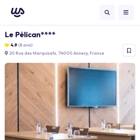
Le Pélican****
4.9
(8 avis)
20 Rue des Marquisats, 74000 Annecy, France