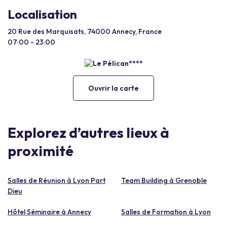
Localisation
20 Rue des Marquisats, 74000 Annecy, France
07:00 - 23:00
Ouvrir la carte
Explorez d’autres lieux à
proximité
Salles de Réunion à Lyon Part
Team Building à Grenoble
Dieu
Hôtel Séminaire à Annecy
Salles de Formation à Lyon