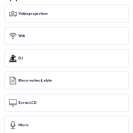
Vidéoprojecteur
Wifi
DJ
Blocs-notes & stylo
Ecran LCD
Micro