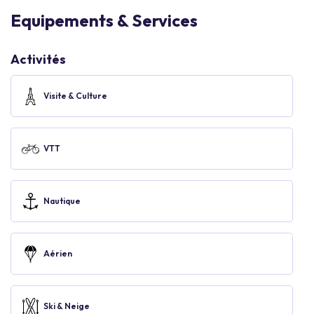
Equipements & Services
Activités
Visite & Culture
VTT
Nautique
Aérien
Ski & Neige