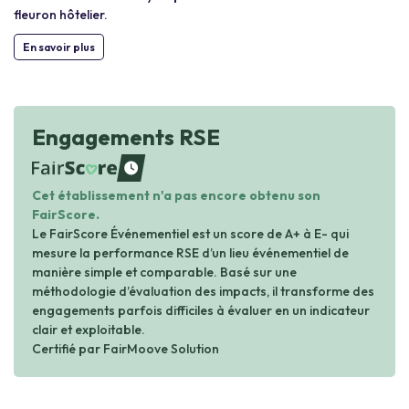
fleuron hôtelier.
En savoir plus
Engagements RSE
waiting
Cet établissement n'a pas encore obtenu son
FairScore.
Le FairScore Événementiel est un score de A+ à E- qui
mesure la performance RSE d’un lieu événementiel de
manière simple et comparable. Basé sur une
méthodologie d’évaluation des impacts, il transforme des
engagements parfois difficiles à évaluer en un indicateur
clair et exploitable.
Certifié par FairMoove Solution