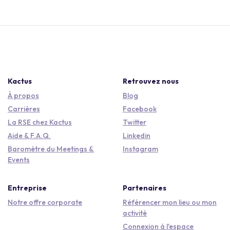
Kactus
Retrouvez nous
À propos
Blog
Carrières
Facebook
La RSE chez Kactus
Twitter
Aide & F.A.Q.
Linkedin
Baromètre du Meetings &
Instagram
Events
Entreprise
Partenaires
Notre offre corporate
Référencer mon lieu ou mon
activité
Connexion à l'espace