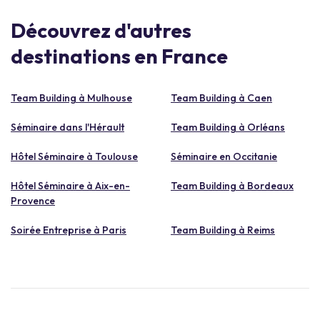
Découvrez d'autres
destinations en France
Team Building à Mulhouse
Team Building à Caen
Séminaire dans l'Hérault
Team Building à Orléans
Hôtel Séminaire à Toulouse
Séminaire en Occitanie
Hôtel Séminaire à Aix-en-
Team Building à Bordeaux
Provence
Soirée Entreprise à Paris
Team Building à Reims