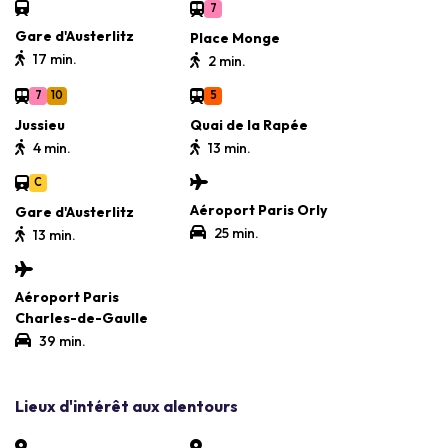
7
Gare d'Austerlitz
Place Monge
17 min.
2 min.
7
10
5
Jussieu
Quai de la Rapée
4 min.
13 min.
C
Aéroport Paris Orly
Gare d'Austerlitz
25 min.
13 min.
Aéroport Paris
Charles-de-Gaulle
39 min.
Lieux d'intérêt aux alentours