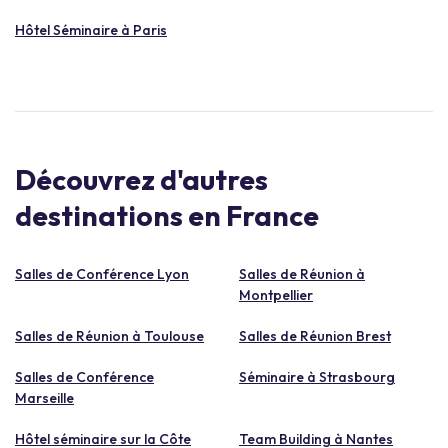
Hôtel Séminaire à Paris
Découvrez d'autres
destinations en France
Salles de Conférence Lyon
Salles de Réunion à
Montpellier
Salles de Réunion à Toulouse
Salles de Réunion Brest
Salles de Conférence
Séminaire à Strasbourg
Marseille
Hôtel séminaire sur la Côte
Team Building à Nantes