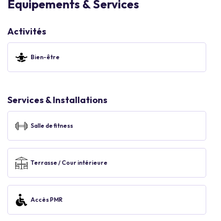
Equipements & Services
Activités
Bien-être
Services & Installations
Salle de fitness
Terrasse / Cour intérieure
Accès PMR