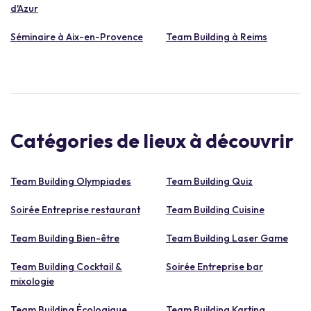
d'Azur
Séminaire à Aix-en-Provence
Team Building à Reims
Catégories de lieux à découvrir
Team Building Olympiades
Team Building Quiz
Soirée Entreprise restaurant
Team Building Cuisine
Team Building Bien-être
Team Building Laser Game
Team Building Cocktail &
Soirée Entreprise bar
mixologie
Team Building Écologique
Team Building Karting