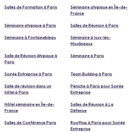
Salles de Formation à Paris
Séminaire atypique en Île-de-
France
Séminaire atypique à Paris
Salles de Réunion à Paris
Séminaire à Fontainebleau
Séminaire à Issy-les-
Moulineaux
Salle de Réunion Atypique à
Séminaire à Paris
Paris
Soirée Entreprise à Paris
Team Building à Paris
Salle de réunion dans un
Péniche à Paris pour Soirée
hôtel à Paris
Entreprise
Hôtel séminaire en Île-de-
Salles de Réunion à La
France
Défense
Salles de Conférence Paris
Rooftop à Paris pour Soirée
Entreprise