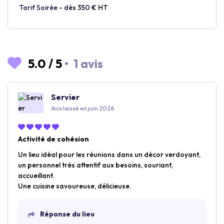
Tarif Soirée -
dès 350 € HT
5.0
/
5
•
1 avis
Servier
Avis laissé en juin 2026
Activité de cohésion
Un lieu idéal pour les réunions dans un décor verdoyant,
un personnel très attentif aux besoins, souriant,
accueillant.
Une cuisine savoureuse, délicieuse.
Réponse du lieu