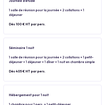
Journée d’étude
1 salle de réunion pour la journée + 2 collations + 1
déjeuner
Dès 100 € HT par pers.
Séminaire 1 nuit
1 salle de réunion pour la journée + 2 collations + 1 petit-
déjeuner + 1 déjeuner + 1 dîner + 1 nuit en chambre simple
Dès 405 € HT par pers.
Hébergement pour 1 nuit
1 chambre pour 1 pers. + 1 petit-déjeuner