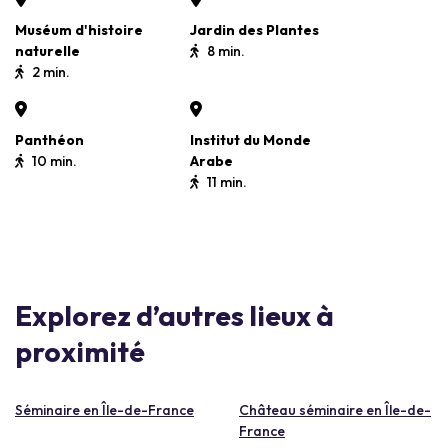
Muséum d'histoire
Jardin des Plantes
naturelle
8 min.
2 min.
Panthéon
Institut du Monde
10 min.
Arabe
11 min.
Explorez d’autres lieux à
proximité
Séminaire en Île-de-France
Château séminaire en Île-de-
France