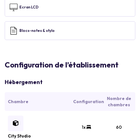
Ecran LCD
Blocs-notes & stylo
Configuration de l’établissement
Hébergement
Nombre de
Chambre
Configuration
chambres
1x
60
City Studio