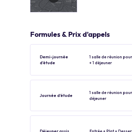
Formules & Prix d’appels
Demi-journée
1 salle de réunion pour
d’étude
+ 1 déjeuner
1 salle de réunion pour
Journée d’étude
déjeuner
Déjeuner assis
Entrée + Plat + Desser