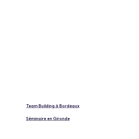
Team Building à Bordeaux
Séminaire en Gironde