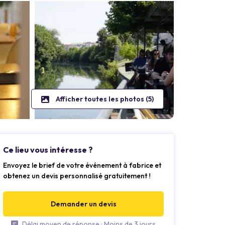
Afficher toutes les photos (5)
Ce lieu vous intéresse ?
Envoyez le brief de votre événement à fabrice et
obtenez un devis personnalisé gratuitement !
Demander un devis
Délai moyen de réponse : Moins de 3 jours