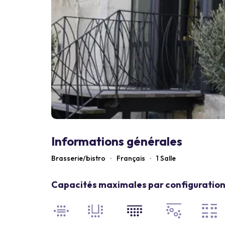
Informations générales
Brasserie/bistro
·
Français
·
1 Salle
Capacités maximales par configuration 