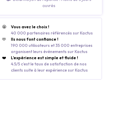
ouvrés
🤩
Vous avez le choix !
40 000 partenaires référencés sur Kactus
🫶
Ils nous font confiance !
190 000 utilisateurs et 35 000 entreprises
organisent leurs événements sur Kactus
❤️
L'expérience est simple et fluide !
4.5/5 c’est le taux de satisfaction de nos
clients suite à leur expérience sur Kactus