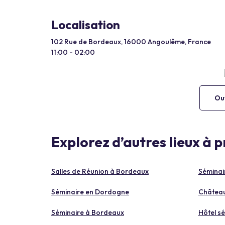
Localisation
102 Rue de Bordeaux, 16000 Angoulême, France
11:00 - 02:00
Ouv
Explorez d’autres lieux à 
Salles de Réunion à Bordeaux
Séminai
Séminaire en Dordogne
Château
Séminaire à Bordeaux
Hôtel s