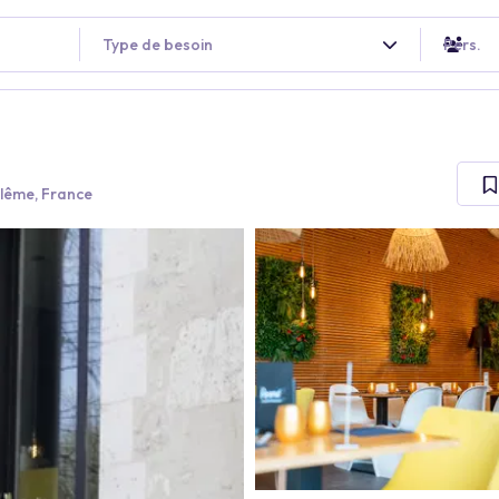
Type de besoin
Pers.
lême, France