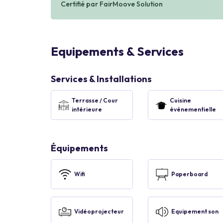
Certifié par FairMoove Solution
Equipements & Services
Services & Installations
Terrasse / Cour
Cuisine
intérieure
événementielle
Équipements
Wifi
Paperboard
Vidéoprojecteur
Equipement son