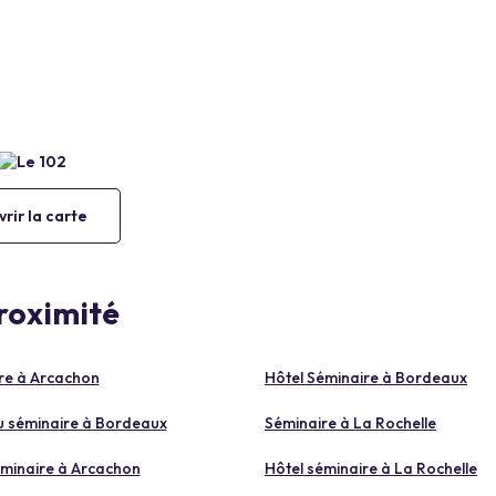
rir la carte
proximité
re à Arcachon
Hôtel Séminaire à Bordeaux
 séminaire à Bordeaux
Séminaire à La Rochelle
éminaire à Arcachon
Hôtel séminaire à La Rochelle