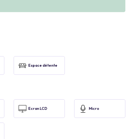
Espace détente
Ecran LCD
Micro