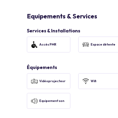
Equipements & Services
Services & Installations
Accès PMR
Espace détente
Équipements
Vidéoprojecteur
Wifi
Equipement son