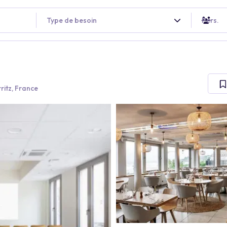
Type de besoin
Pers.
ritz, France