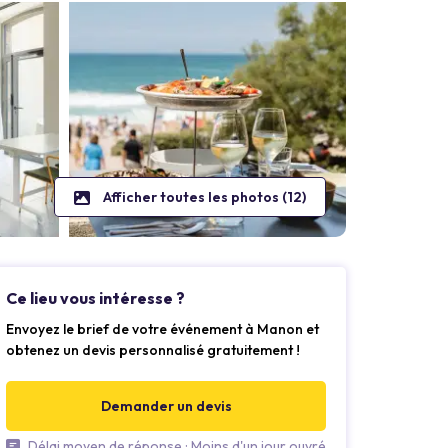
Afficher toutes les photos (12)
Ce lieu vous intéresse ?
Envoyez le brief de votre événement à Manon et
obtenez un devis personnalisé gratuitement !
Demander un devis
Délai moyen de réponse : Moins d'un jour ouvré