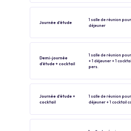
1 salle de réunion pour
Journée d’étude
déjeuner
1 salle de réunion pour
Demi-journée
+ 1 déjeuner + 1 cockt
d’étude + cocktail
pers.
Journée d’étude +
1 salle de réunion pour
cocktail
déjeuner + 1 cocktail 