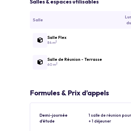
Salles & espaces utilisables
Lu
Salle
du
Salle Flex
2
84 m
Salle de Réunion - Terrasse
2
60 m
Formules & Prix d’appels
Demi-journée
1 salle de réunion pour
d’étude
+ 1 déjeuner