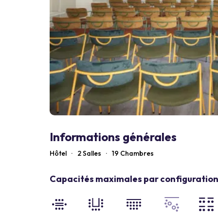
Informations générales
Hôtel
·
2 Salles
·
19
Chambres
Capacités maximales par configuration 