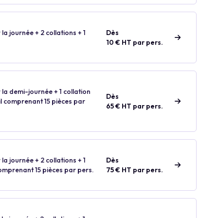
 la journée + 2 collations + 1
Dès
10 € HT par pers.
 la demi-journée + 1 collation
Dès
ail comprenant 15 pièces par
65 € HT par pers.
 la journée + 2 collations + 1
Dès
comprenant 15 pièces par pers.
75 € HT par pers.