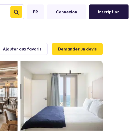
FR
Connexion
Inscription
Ajouter aux favoris
Demander un devis