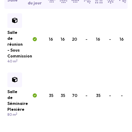
Salle
du jour
Salle
de
16
16
20
-
16
-
16
réunion
- Sous
Commission
2
40 m
Salle
35
35
70
-
35
-
-
de
Séminaire
Plenière
2
80 m