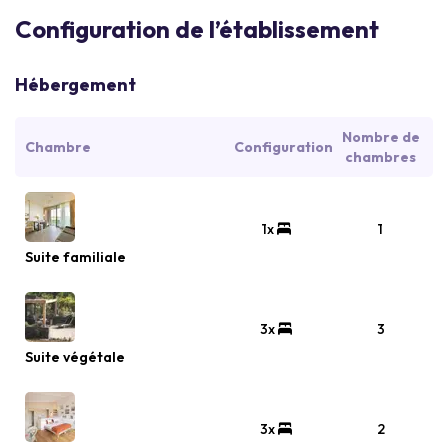
Configuration de l’établissement
Hébergement
Nombre de
Chambre
Configuration
chambres
1x
1
Suite familiale
3x
3
Suite végétale
3x
2