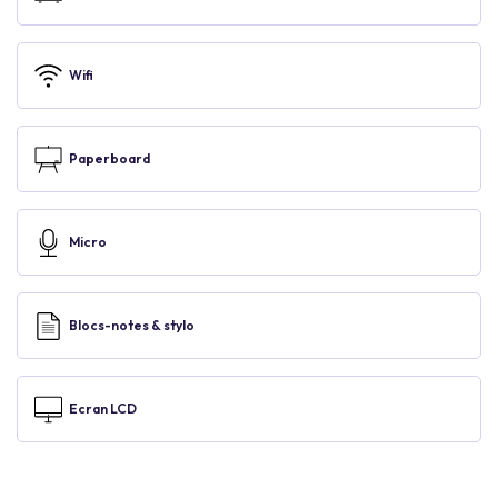
Wifi
Paperboard
Micro
Blocs-notes & stylo
Ecran LCD