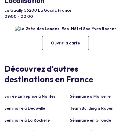
Localisation
La Gacilly, 56200 La Gacilly, France
09:00 - 00:00
Ouvrir la carte
Découvrez d'autres
destinations en France
Soirée Entreprise à Nantes
Séminaire à Marseille
Séminaire à Deauville
Team Building à Rouen
Séminaire à La Rochelle
Séminaire en Gironde