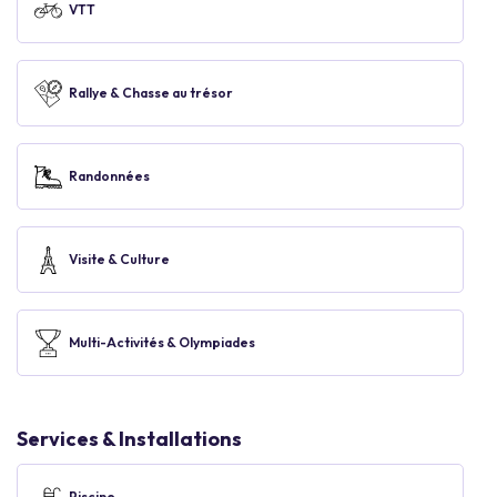
VTT
Rallye & Chasse au trésor
Randonnées
Visite & Culture
Multi-Activités & Olympiades
Services & Installations
Piscine