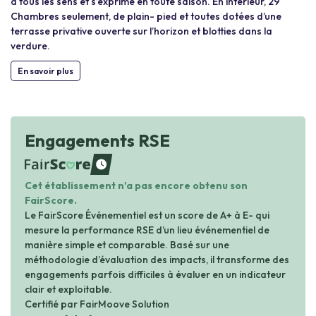
à tous les sens et s’exprime en toute saison. En intérieur, 29
Chambres seulement, de plain- pied et toutes dotées d’une
terrasse privative ouverte sur l’horizon et blotties dans la
verdure.
En savoir plus
Engagements RSE
waiting
Cet établissement n'a pas encore obtenu son
FairScore.
Le FairScore Événementiel est un score de A+ à E- qui
mesure la performance RSE d’un lieu événementiel de
manière simple et comparable. Basé sur une
méthodologie d’évaluation des impacts, il transforme des
engagements parfois difficiles à évaluer en un indicateur
clair et exploitable.
Certifié par FairMoove Solution