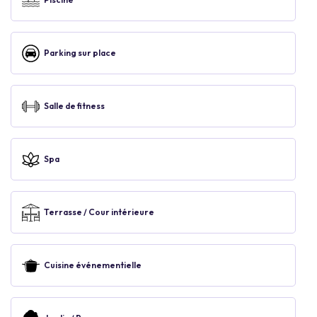
Parking sur place
Salle de fitness
Spa
Terrasse / Cour intérieure
Cuisine événementielle