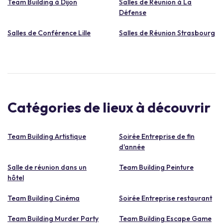
Team Building à Dijon
Salles de Réunion à La
Défense
Salles de Conférence Lille
Salles de Réunion Strasbourg
Catégories de lieux à découvrir
Team Building Artistique
Soirée Entreprise de fin
d'année
Salle de réunion dans un
Team Building Peinture
hôtel
Team Building Cinéma
Soirée Entreprise restaurant
Team Building Murder Party
Team Building Escape Game