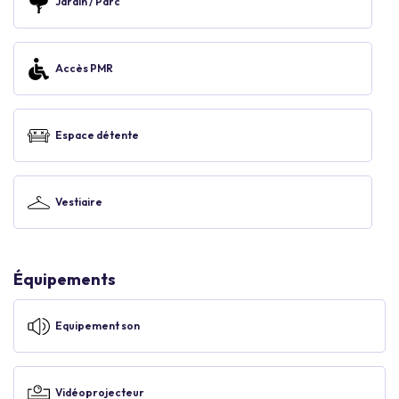
Jardin / Parc
Accès PMR
Espace détente
Vestiaire
Équipements
Equipement son
Vidéoprojecteur