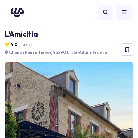
L'Amicitia
4.0
(1 avis)
Chemin Pierre Terver, 95290 L'Isle-Adam, France