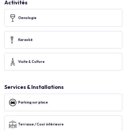
Activités
Oenologie
Karaoké
Visite & Culture
Services & Installations
Parking sur place
Terrasse / Cour intérieure