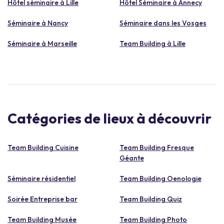
Hôtel séminaire à Lille
Hôtel Séminaire à Annecy
Séminaire à Nancy
Séminaire dans les Vosges
Séminaire à Marseille
Team Building à Lille
Catégories de lieux à découvrir
Team Building Cuisine
Team Building Fresque
Géante
Séminaire résidentiel
Team Building Oenologie
Soirée Entreprise bar
Team Building Quiz
Team Building Musée
Team Building Photo