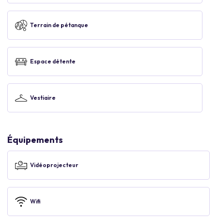
Terrain de pétanque
Espace détente
Vestiaire
Équipements
Vidéoprojecteur
Wifi