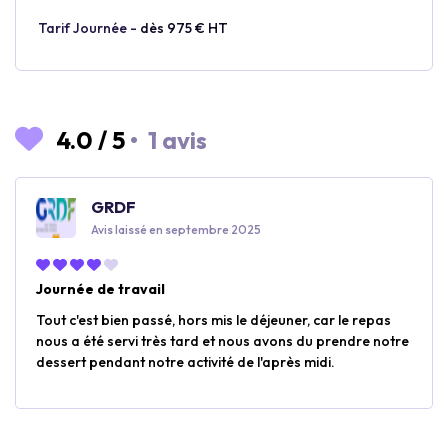
Tarif Journée -
dès 975 € HT
4.0
/
5
•
1 avis
GRDF
Avis laissé en septembre 2025
Journée de travail
Tout c'est bien passé, hors mis le déjeuner, car le repas
nous a été servi très tard et nous avons du prendre notre
dessert pendant notre activité de l'après midi.