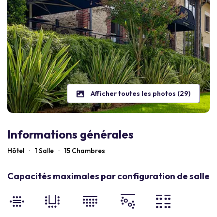
Afficher toutes les photos (29)
Informations générales
Hôtel
·
1 Salle
·
15
Chambres
Capacités maximales par configuration de salle