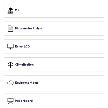
DJ
Blocs-notes & stylo
Ecran LCD
Climatisation
Equipement son
Paperboard