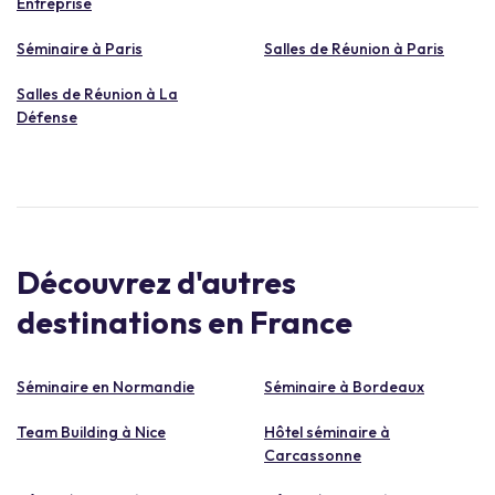
Entreprise
Séminaire à Paris
Salles de Réunion à Paris
Salles de Réunion à La
Défense
Découvrez d'autres
destinations en France
Séminaire en Normandie
Séminaire à Bordeaux
Team Building à Nice
Hôtel séminaire à
Carcassonne