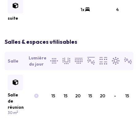
1x
4
suite
Salles & espaces utilisables
Lumière
Salle
du jour
Salle
15
15
20
15
20
-
15
de
réunion
2
30 m