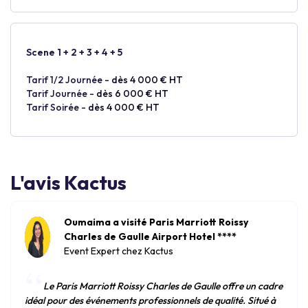
Scene 1 + 2 + 3 + 4 + 5
Tarif 1/2 Journée -
dès 4 000 € HT
Tarif Journée -
dès 6 000 € HT
Tarif Soirée -
dès 4 000 € HT
L'avis Kactus
Oumaima a visité Paris Marriott Roissy
Charles de Gaulle Airport Hotel ****
Event Expert chez Kactus
“
Le Paris Marriott Roissy Charles de Gaulle offre un cadre
idéal pour des événements professionnels de qualité. Situé à