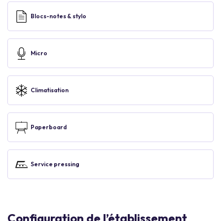
Blocs-notes & stylo
Micro
Climatisation
Paperboard
Service pressing
Configuration de l’établissement