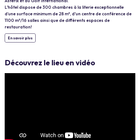
Astérix et du Golf International.
L'hôtel dispose de 300 chambres à la literie exceptionnelle
d’une surface minimum de 28 m², d'un centre de conférence de
1100 m²/16 salles ainsi que de différents espaces de
restauration!
En savoir plus
Découvrez le lieu en vidéo