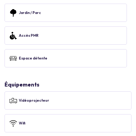
Jardin / Parc
Accès PMR
Espace détente
Équipements
Vidéoprojecteur
Wifi