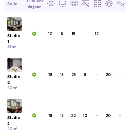
Lumière
Salle
du jour
10
8
15
-
12
-
-
Studio
1
2
25 m
18
15
25
8
-
20
-
Studio
2
2
40 m
18
15
22
10
-
20
-
Studio
3
2
40 m