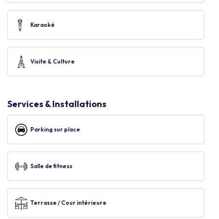
Karaoké
Visite & Culture
Services & Installations
Parking sur place
Salle de fitness
Terrasse / Cour intérieure