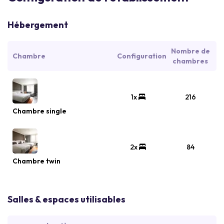
Hébergement
Nombre de
Chambre
Configuration
chambres
1x
216
Chambre single
2x
84
Chambre twin
Salles & espaces utilisables