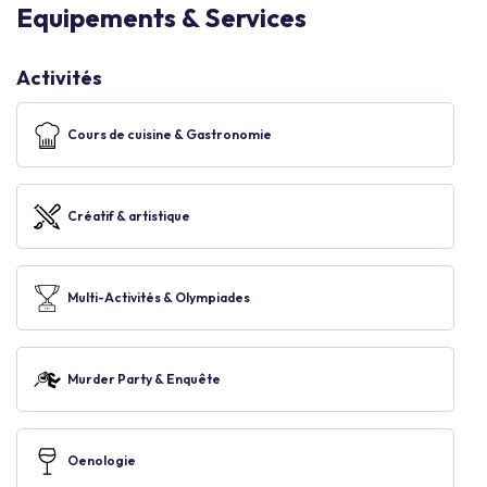
Equipements & Services
Activités
Cours de cuisine & Gastronomie
Créatif & artistique
Multi-Activités & Olympiades
Murder Party & Enquête
Oenologie