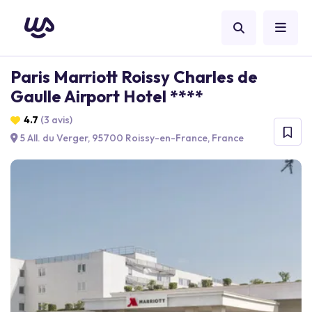
Paris Marriott Roissy Charles de
Gaulle Airport Hotel ****
4.7
(3 avis)
5 All. du Verger, 95700 Roissy-en-France, France