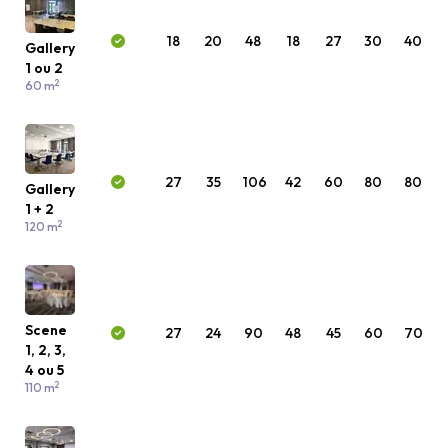
18
20
48
18
27
30
40
Gallery
1 ou 2
2
60 m
27
35
106
42
60
80
80
Gallery
1 + 2
2
120 m
Scene
27
24
90
48
45
60
70
1, 2, 3,
4 ou 5
2
110 m