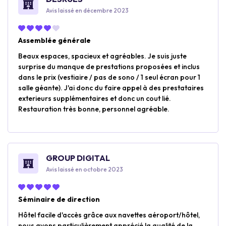
Avis laissé en décembre 2023
Assemblée générale
Beaux espaces, spacieux et agréables. Je suis juste
surprise du manque de prestations proposées et inclus
dans le prix (vestiaire / pas de sono / 1 seul écran pour 1
salle géante). J'ai donc du faire appel à des prestataires
exterieurs supplémentaires et donc un cout lié.
Restauration très bonne, personnel agréable.
GROUP DIGITAL
Avis laissé en octobre 2023
Séminaire de direction
Hôtel facile d'accès grâce aux navettes aéroport/hôtel,
nous avons particulièrement apprécié la qualité de la