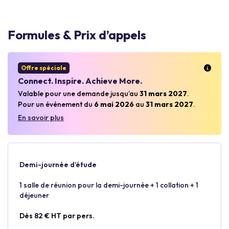
Formules & Prix d’appels
Offre spéciale
Connect. Inspire. Achieve More.
Valable pour une demande jusqu’au
31 mars 2027
.
Pour un événement du
6 mai 2026
au
31 mars 2027
.
En savoir plus
Demi-journée d’étude
1 salle de réunion pour la demi-journée + 1 collation + 1
déjeuner
Dès 82 € HT par pers.