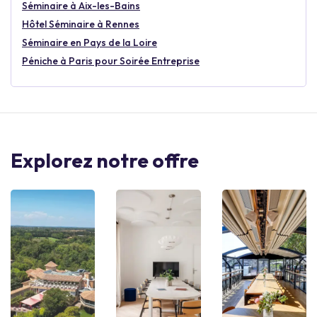
Séminaire à Aix-les-Bains
Hôtel Séminaire à Rennes
Séminaire en Pays de la Loire
Péniche à Paris pour Soirée Entreprise
Explorez notre offre