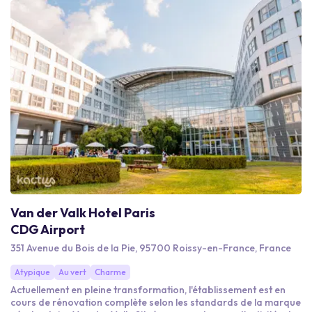
Van der Valk Hotel Paris
CDG Airport
351 Avenue du Bois de la Pie, 95700 Roissy-en-France, France
Atypique
Au vert
Charme
Actuellement en pleine transformation, l'établissement est en
cours de rénovation complète selon les standards de la marque