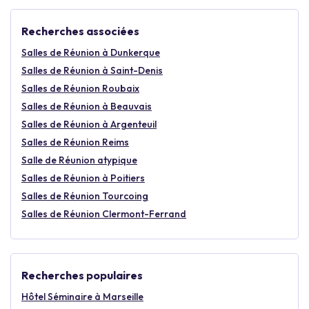
Recherches associées
Salles de Réunion à Dunkerque
Salles de Réunion à Saint-Denis
Salles de Réunion Roubaix
Salles de Réunion à Beauvais
Salles de Réunion à Argenteuil
Salles de Réunion Reims
Salle de Réunion atypique
Salles de Réunion à Poitiers
Salles de Réunion Tourcoing
Salles de Réunion Clermont-Ferrand
Recherches populaires
Hôtel Séminaire à Marseille