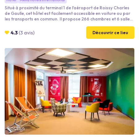
Situé à proximité du terminal 1 de l'aéroport de Roissy Charles
de Gaulle, cet hôtel est facilement accessible en voiture ou par
les transports en commun. Il propose 266 chambres et 6 salles
de séminaire modulables, à la lumière du jour et entièrement
équipées vous permettant d'y organiser toutes sortes
4.3
(3 avis)
Découvrir ce lieu
d'évènement. Vous pourrez également profiter de la cuisine
méditerranéenne proposée au sein du restaurant l'Olivine.