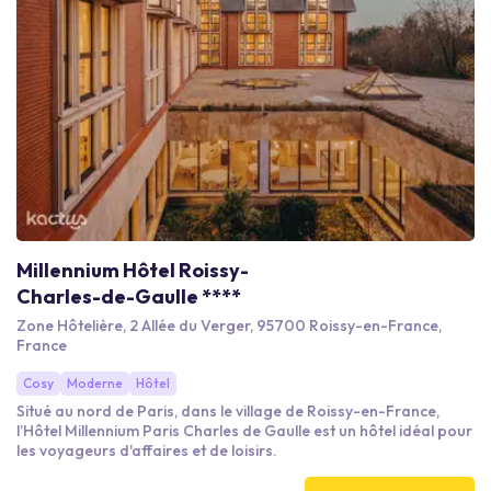
Millennium Hôtel Roissy-
Charles-de-Gaulle ****
Zone Hôtelière, 2 Allée du Verger, 95700 Roissy-en-France,
France
Cosy
Moderne
Hôtel
Situé au nord de Paris, dans le village de Roissy-en-France,
l’Hôtel Millennium Paris Charles de Gaulle est un hôtel idéal pour
les voyageurs d'affaires et de loisirs.