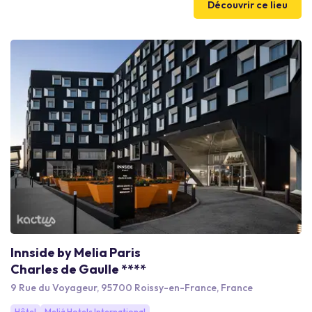
Découvrir ce lieu
Innside by Melia Paris
Charles de Gaulle ****
9 Rue du Voyageur, 95700 Roissy-en-France, France
Hôtel
Meliá Hotels International