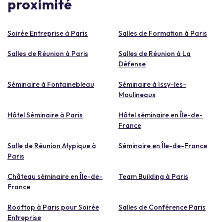
proximité
Soirée Entreprise à Paris
Salles de Formation à Paris
Salles de Réunion à Paris
Salles de Réunion à La
Défense
Séminaire à Fontainebleau
Séminaire à Issy-les-
Moulineaux
Hôtel Séminaire à Paris
Hôtel séminaire en Île-de-
France
Salle de Réunion Atypique à
Séminaire en Île-de-France
Paris
Château séminaire en Île-de-
Team Building à Paris
France
Rooftop à Paris pour Soirée
Salles de Conférence Paris
Entreprise