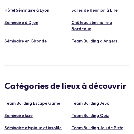
Hôtel Séminaire à Lyon
Salles de Réunion à Lille
Séminaire à Dijon
Château séminaire à
Bordeaux
Séminaire en Gironde
Team Building à Angers
Catégories de lieux à découvrir
Team Building Escape Game
Team Building Jeux
Séminaire luxe
Team Building Quiz
Séminaire atypique et insolite
Team Building Jeu de Piste