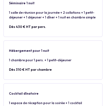
Séminaire 1 nuit
1 salle de réunion pour la journée + 2 collations + 1 petit-
déjeuner + 1 déjeuner + 1 dîner + 1 nuit en chambre simple
Dès 430 € HT par pers.
Hébergement pour 1 nuit
1 chambre pour 1 pers. + 1 petit-déjeuner
Dès 310 € HT par chambre
Cocktail dînatoire
1 espace de réception pour la soirée + 1 cocktail