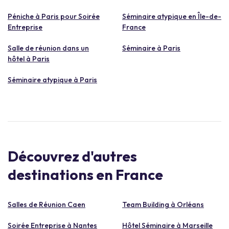
Péniche à Paris pour Soirée
Séminaire atypique en Île-de-
Entreprise
France
Salle de réunion dans un
Séminaire à Paris
hôtel à Paris
Séminaire atypique à Paris
Découvrez d'autres
destinations en France
Salles de Réunion Caen
Team Building à Orléans
Soirée Entreprise à Nantes
Hôtel Séminaire à Marseille