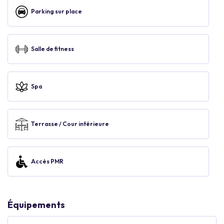
Parking sur place
Salle de fitness
Spa
Terrasse / Cour intérieure
Accès PMR
Équipements