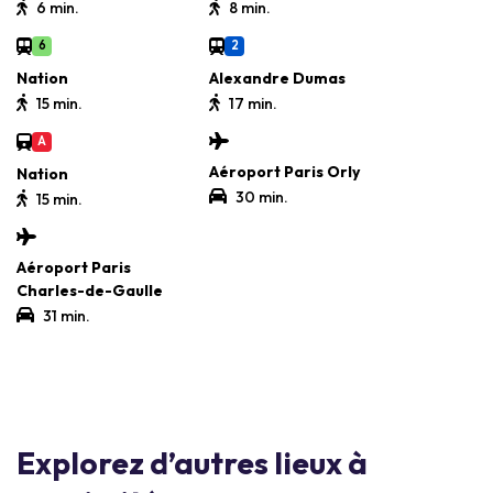
6 min.
8 min.
6
2
Nation
Alexandre Dumas
15 min.
17 min.
A
Aéroport Paris Orly
Nation
30 min.
15 min.
Aéroport Paris
Charles-de-Gaulle
31 min.
Explorez d’autres lieux à