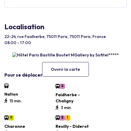
Localisation
22-24, rue Faidherbe, 75011 Paris, 75011 Paris, France
08:00 - 17:00
Ouvrir la carte
Pour se déplacer
8
Nation
Faidherbe -
15 min.
Chaligny
3 min.
9
8
1
Charonne
Reuilly - Diderot