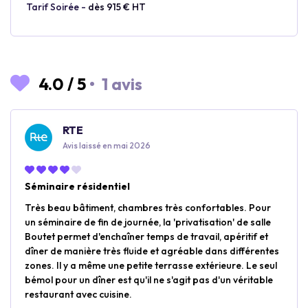
Tarif Soirée -
dès 915 € HT
4.0
/
5
•
1 avis
RTE
Avis laissé en mai 2026
Séminaire résidentiel
Très beau bâtiment, chambres très confortables. Pour
un séminaire de fin de journée, la 'privatisation' de salle
Boutet permet d'enchaîner temps de travail, apéritif et
dîner de manière très fluide et agréable dans différentes
zones. Il y a même une petite terrasse extérieure. Le seul
bémol pour un dîner est qu'il ne s'agit pas d'un véritable
restaurant avec cuisine.