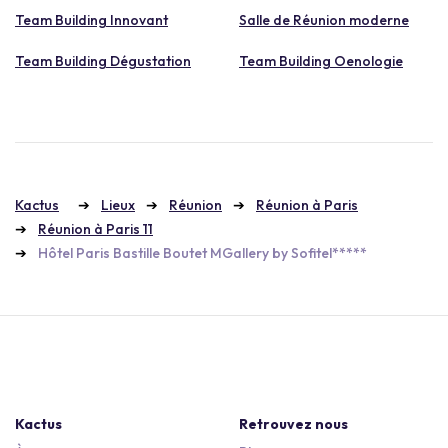
Team Building Innovant
Salle de Réunion moderne
Team Building Dégustation
Team Building Oenologie
Kactus
Lieux
Réunion
Réunion à Paris
Réunion à Paris 11
Hôtel Paris Bastille Boutet MGallery by Sofitel*****
Kactus
Retrouvez nous