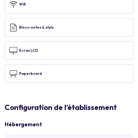
Wifi
Blocs-notes & stylo
Ecran LCD
Paperboard
Configuration de l’établissement
Hébergement