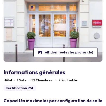
Afficher toutes les photos (16)
Informations générales
Hôtel
·
1 Salle
·
52
Chambres
·
Privatisable
Certification RSE
Capacités maximales par configuration de salle