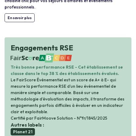
citadine chic pour vos séjours d’affaires et événements
professionnels.
En savoir plus
Engagements RSE
B-
Très bonne performance RSE - Cet établissement se
classe dans le top 38 % des établissements évalués.
Le FairScore Événementiel est un score de A+ à E- qui
mesure la performance RSE d’un lieu événementiel de
manière simple et comparable. Basé sur une
méthodologie d’évaluation des impacts, il transforme des
engagements parfois difficiles à évaluer en un indicateur
clair et exploitable.
Certifié par FairMoove Solution - N°fr/1845/2025
Autres labels :
Planet 21