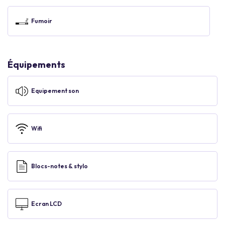
Fumoir
Équipements
Equipement son
Wifi
Blocs-notes & stylo
Ecran LCD