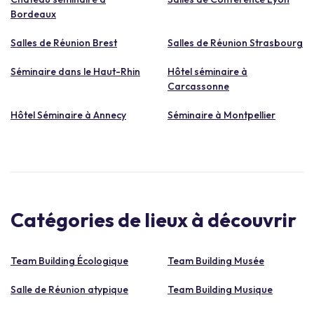
Bordeaux
Salles de Réunion Brest
Salles de Réunion Strasbourg
Séminaire dans le Haut-Rhin
Hôtel séminaire à
Carcassonne
Hôtel Séminaire à Annecy
Séminaire à Montpellier
Catégories de lieux à découvrir
Team Building Écologique
Team Building Musée
Salle de Réunion atypique
Team Building Musique