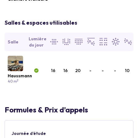
Salles & espaces utilisables
Lumière
Salle
du jour
16
16
20
-
-
-
10
Haussmann
2
40 m
Formules & Prix d’appels
Journée d’étude