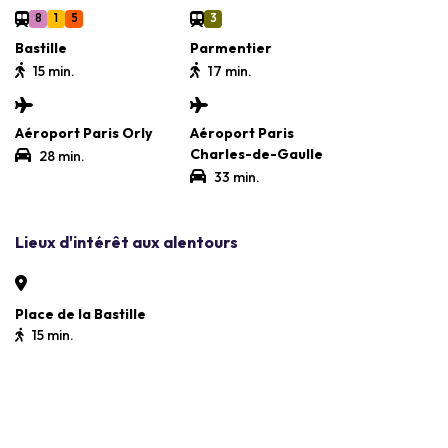
8
1
5
3
Bastille
Parmentier
15 min.
17 min.
Aéroport Paris Orly
Aéroport Paris
Charles-de-Gaulle
28 min.
33 min.
Lieux d'intérêt aux alentours
Place de la Bastille
15 min.