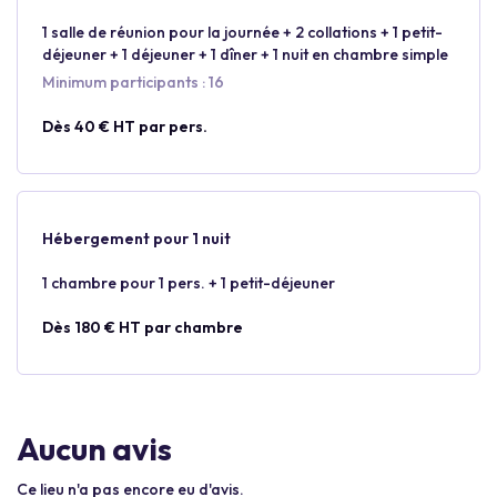
1 salle de réunion pour la journée + 2 collations + 1 petit-
déjeuner + 1 déjeuner + 1 dîner + 1 nuit en chambre simple
Minimum participants : 16
Dès 40 € HT par pers.
Hébergement pour 1 nuit
1 chambre pour 1 pers. + 1 petit-déjeuner
Dès 180 € HT par chambre
Aucun avis
Ce lieu n'a pas encore eu d'avis.