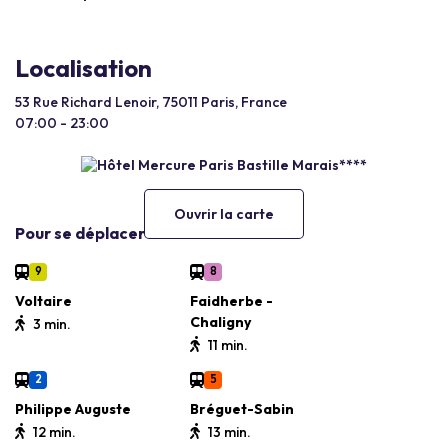
Localisation
53 Rue Richard Lenoir, 75011 Paris, France
07:00 - 23:00
Ouvrir la carte
Pour se déplacer
9
8
Voltaire
Faidherbe -
Chaligny
3 min.
11 min.
2
5
Philippe Auguste
Bréguet-Sabin
12 min.
13 min.