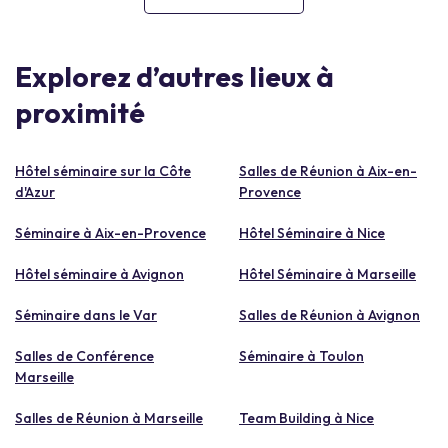
Explorez d’autres lieux à
proximité
Hôtel séminaire sur la Côte
Salles de Réunion à Aix-en-
d'Azur
Provence
Séminaire à Aix-en-Provence
Hôtel Séminaire à Nice
Hôtel séminaire à Avignon
Hôtel Séminaire à Marseille
Séminaire dans le Var
Salles de Réunion à Avignon
Salles de Conférence
Séminaire à Toulon
Marseille
Salles de Réunion à Marseille
Team Building à Nice