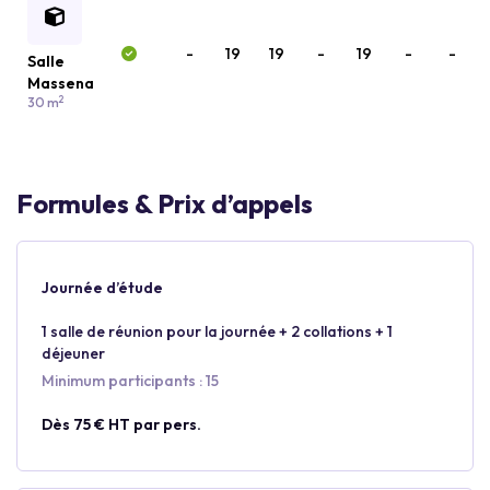
-
19
19
-
19
-
-
Salle
Massena
2
30 m
Formules & Prix d’appels
Journée d’étude
1 salle de réunion pour la journée + 2 collations + 1
déjeuner
Minimum participants : 15
Dès 75 € HT par pers.