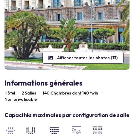
Afficher toutes les photos (13)
Informations générales
Hôtel
·
2 Salles
·
140
Chambres dont 140 twin
·
Non privatisable
Capacités maximales par configuration de salle