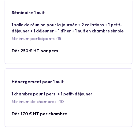
Séminaire 1 nuit
1 salle de réunion pour la journée + 2 collations + 1 petit-
déjeuner + 1 déjeuner + 1 dîner + 1 nuit en chambre simple
Minimum participants : 15
Dès 250 € HT par pers.
Hébergement pour 1 nuit
1 chambre pour 1 pers. + 1 petit-déjeuner
Minimum de chambres : 10
Dès 170 € HT par chambre