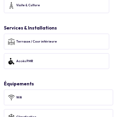
Visite & Culture
Services & Installations
Terrasse / Cour intérieure
Accès PMR
Équipements
Wifi
Climatisation