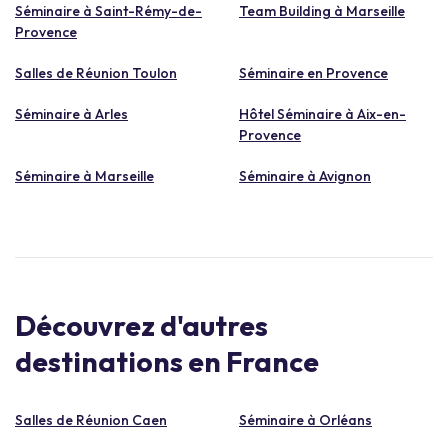
Séminaire à Saint-Rémy-de-
Team Building à Marseille
Provence
Salles de Réunion Toulon
Séminaire en Provence
Séminaire à Arles
Hôtel Séminaire à Aix-en-
Provence
Séminaire à Marseille
Séminaire à Avignon
Découvrez d'autres
destinations en France
Salles de Réunion Caen
Séminaire à Orléans