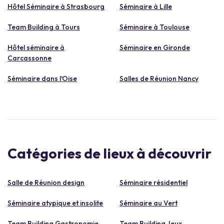
Hôtel Séminaire à Strasbourg
Séminaire à Lille
Team Building à Tours
Séminaire à Toulouse
Hôtel séminaire à
Séminaire en Gironde
Carcassonne
Séminaire dans l'Oise
Salles de Réunion Nancy
Catégories de lieux à découvrir
Salle de Réunion design
Séminaire résidentiel
Séminaire atypique et insolite
Séminaire au Vert
Team Building Gastronomie
Team Building Jeux