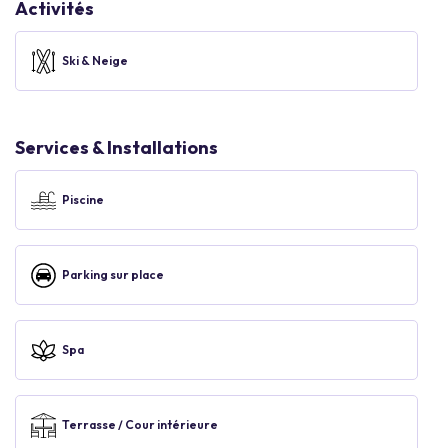
Activités
Ski & Neige
Services & Installations
Piscine
Parking sur place
Spa
Terrasse / Cour intérieure