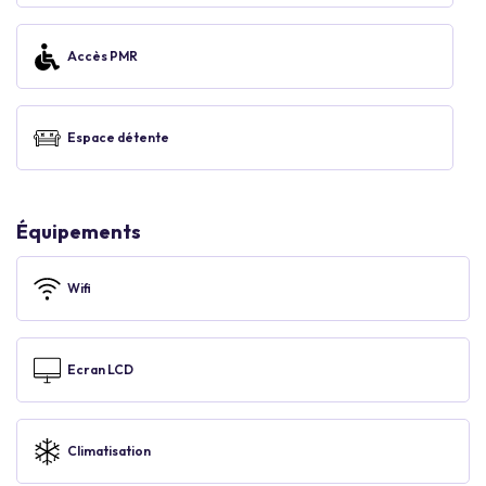
Accès PMR
Espace détente
Équipements
Wifi
Ecran LCD
Climatisation