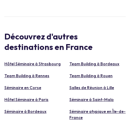
Découvrez d'autres
destinations en France
Hôtel Séminaire à Strasbourg
Team Building à Bordeaux
Team Building à Rennes
Team Building à Rouen
Séminaire en Corse
Salles de Réunion à Lille
Hôtel Séminaire à Paris
Séminaire à Saint-Malo
Séminaire à Bordeaux
Séminaire atypique en Île-de-
France