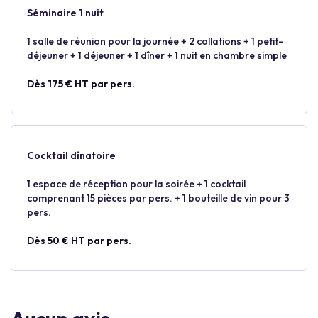
Séminaire 1 nuit
1 salle de réunion pour la journée + 2 collations + 1 petit-
déjeuner + 1 déjeuner + 1 dîner + 1 nuit en chambre simple
Dès 175 € HT par pers.
Cocktail dînatoire
1 espace de réception pour la soirée + 1 cocktail
comprenant 15 pièces par pers. + 1 bouteille de vin pour 3
pers.
Dès 50 € HT par pers.