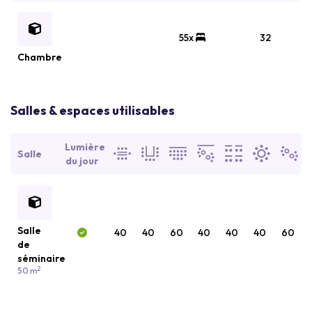
55x
32
Chambre
Salles & espaces utilisables
Lumière
Salle
du jour
Salle
40
40
60
40
40
40
60
de
séminaire
2
50 m