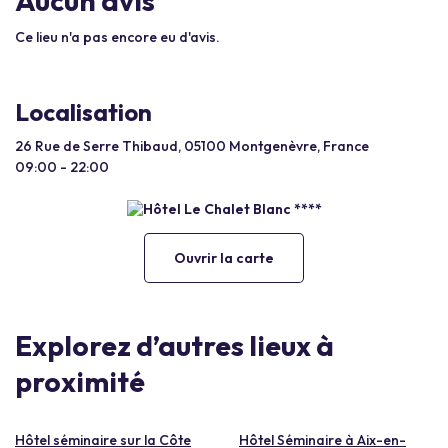
Aucun avis
Ce lieu n'a pas encore eu d'avis.
Localisation
26 Rue de Serre Thibaud, 05100 Montgenèvre, France
09:00 - 22:00
Ouvrir la carte
Explorez d’autres lieux à
proximité
Hôtel séminaire sur la Côte
Hôtel Séminaire à Aix-en-