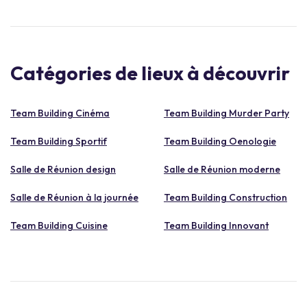
Catégories de lieux à découvrir
Team Building Cinéma
Team Building Murder Party
Team Building Sportif
Team Building Oenologie
Salle de Réunion design
Salle de Réunion moderne
Salle de Réunion à la journée
Team Building Construction
Team Building Cuisine
Team Building Innovant