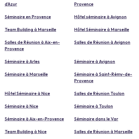
d'Azur
Provence
Séminaire en Provence
Hôtel séminaire à Avignon
Team Building à Marseille
Hôtel Séminaire à Marseille
Salles de Réunion à Aix-en-
Salles de Réunion à Avignon
Provence
Séminaire à Arles
Séminaire à Avignon
Séminaire à Marseille
Séminaire à Saint-Rémy-de-
Provence
Hôtel Séminaire à Nice
Salles de Réunion Toulon
Séminaire à Nice
Séminaire à Toulon
Séminaire à Aix-en-Provence
Séminaire dans le Var
Team Building à Nice
Salles de Réunion à Marseille