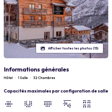
Afficher toutes les photos (15)
Informations générales
Hôtel
·
1 Salle
·
32
Chambres
Capacités maximales par configuration de salle