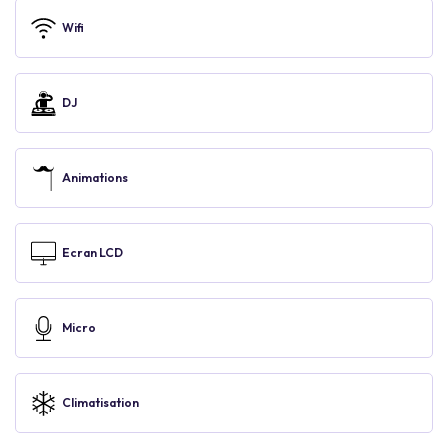
Wifi
DJ
Animations
Ecran LCD
Micro
Climatisation