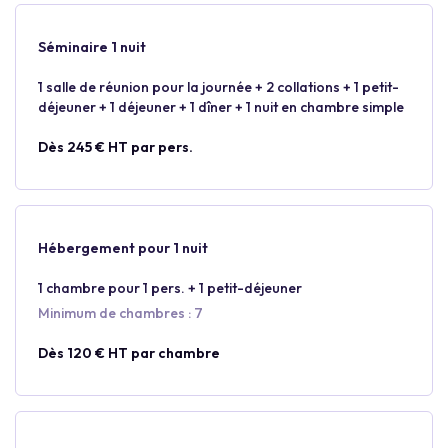
Séminaire 1 nuit
1 salle de réunion pour la journée + 2 collations + 1 petit-
déjeuner + 1 déjeuner + 1 dîner + 1 nuit en chambre simple
Dès 245 € HT par pers.
Hébergement pour 1 nuit
1 chambre pour 1 pers. + 1 petit-déjeuner
Minimum de chambres : 7
Dès 120 € HT par chambre