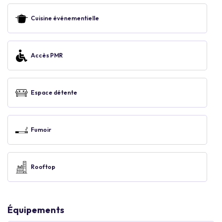
Cuisine événementielle
Accès PMR
Espace détente
Fumoir
Rooftop
Équipements