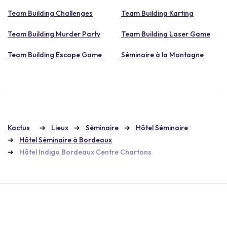
Team Building Challenges
Team Building Karting
Team Building Murder Party
Team Building Laser Game
Team Building Escape Game
Séminaire à la Montagne
Kactus
Lieux
Séminaire
Hôtel Séminaire
Hôtel Séminaire à Bordeaux
Hôtel Indigo Bordeaux Centre Chartons