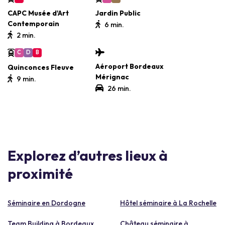
CAPC Musée d'Art
Jardin Public
Contemporain
6 min.
2 min.
C
D
B
Aéroport Bordeaux
Quinconces Fleuve
Mérignac
9 min.
26 min.
Explorez d’autres lieux à
proximité
Séminaire en Dordogne
Hôtel séminaire à La Rochelle
Team Building à Bordeaux
Château séminaire à