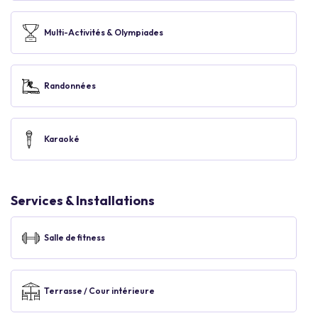
Multi-Activités & Olympiades
Randonnées
Karaoké
Services & Installations
Salle de fitness
Terrasse / Cour intérieure