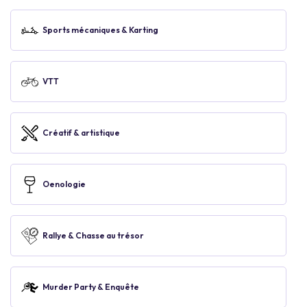
Sports mécaniques & Karting
VTT
Créatif & artistique
Oenologie
Rallye & Chasse au trésor
Murder Party & Enquête