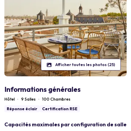
Afficher toutes les photos (25)
Informations générales
Hôtel
·
9 Salles
·
100
Chambres
Réponse éclair
Certification RSE
Capacités maximales par configuration de salle