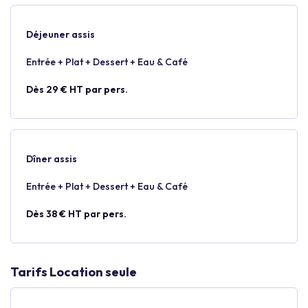
Déjeuner assis
Entrée + Plat + Dessert + Eau & Café
Dès 29 € HT par pers.
Dîner assis
Entrée + Plat + Dessert + Eau & Café
Dès 38 € HT par pers.
Tarifs Location seule