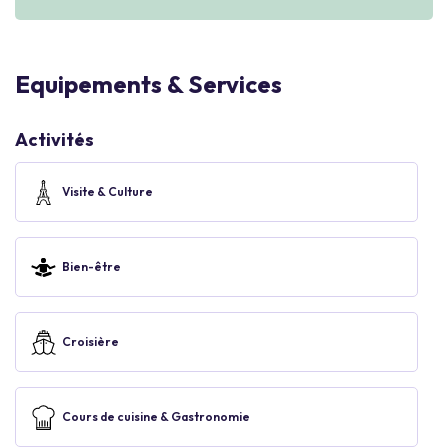
Equipements & Services
Activités
Visite & Culture
Bien-être
Croisière
Cours de cuisine & Gastronomie