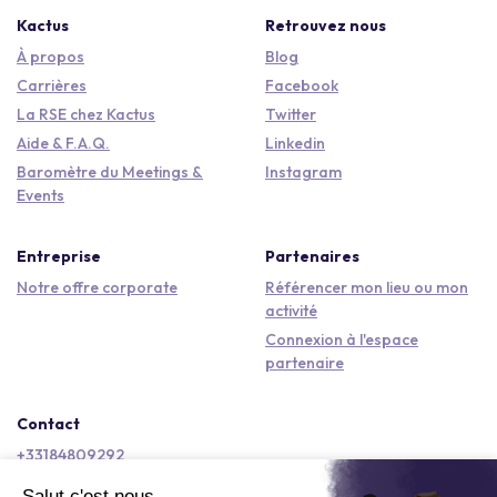
Kactus
Retrouvez nous
À propos
Blog
Carrières
Facebook
La RSE chez Kactus
Twitter
Aide & F.A.Q.
Linkedin
Baromètre du Meetings &
Instagram
Events
Entreprise
Partenaires
Notre offre corporate
Référencer mon lieu ou mon
activité
Connexion à l'espace
partenaire
Contact
+33184809292
hello@kactus.com