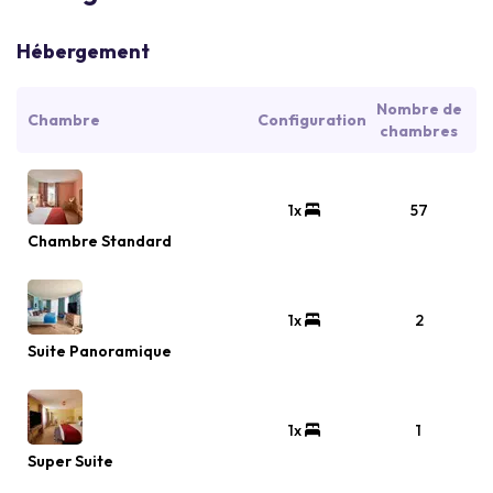
Hébergement
Nombre de
Chambre
Configuration
chambres
1x
57
Chambre Standard
1x
2
Suite Panoramique
1x
1
Super Suite