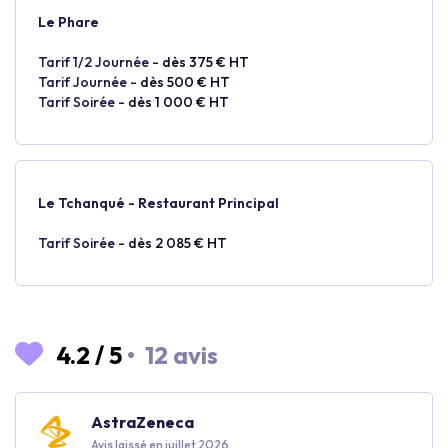
Le Phare
Tarif 1/2 Journée -
dès 375 € HT
Tarif Journée -
dès 500 € HT
Tarif Soirée -
dès 1 000 € HT
Le Tchanqué - Restaurant Principal
Tarif Soirée -
dès 2 085 € HT
4.2
/
5
•
12 avis
AstraZeneca
Avis laissé en juillet 2026