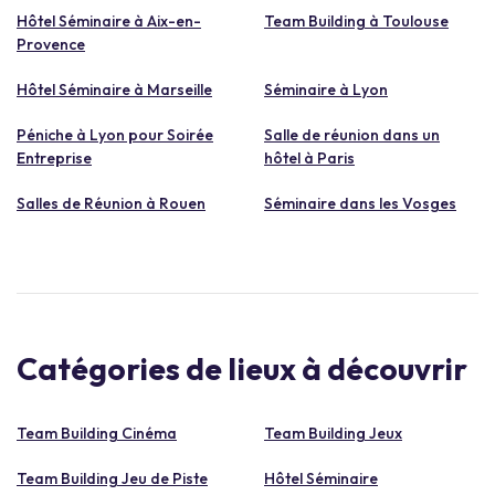
Hôtel Séminaire à Aix-en-
Team Building à Toulouse
Provence
Hôtel Séminaire à Marseille
Séminaire à Lyon
Péniche à Lyon pour Soirée
Salle de réunion dans un
Entreprise
hôtel à Paris
Salles de Réunion à Rouen
Séminaire dans les Vosges
Catégories de lieux à découvrir
Team Building Cinéma
Team Building Jeux
Team Building Jeu de Piste
Hôtel Séminaire