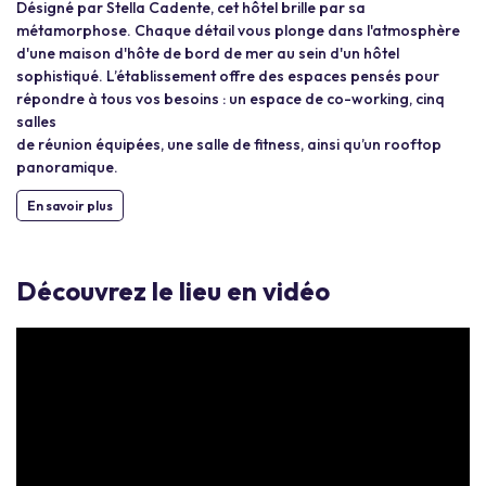
Désigné par Stella Cadente, cet hôtel brille par sa
métamorphose. Chaque détail vous plonge dans l'atmosphère
d'une maison d'hôte de bord de mer au sein d'un hôtel
sophistiqué. L’établissement offre des espaces pensés pour
répondre à tous vos besoins : un espace de co-working, cinq
salles
de réunion équipées, une salle de fitness, ainsi qu’un rooftop
panoramique.
En savoir plus
Découvrez le lieu en vidéo