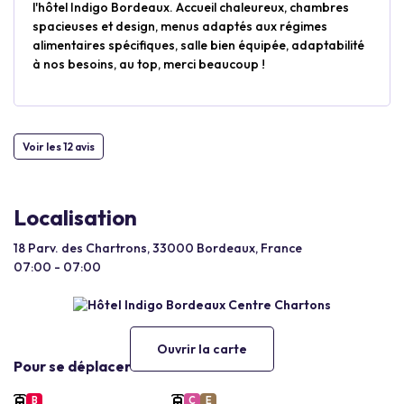
l'hôtel Indigo Bordeaux. Accueil chaleureux, chambres
spacieuses et design, menus adaptés aux régimes
alimentaires spécifiques, salle bien équipée, adaptabilité
à nos besoins, au top, merci beaucoup !
Voir les 12 avis
Localisation
18 Parv. des Chartrons, 33000 Bordeaux, France
07:00 - 07:00
Ouvrir la carte
Pour se déplacer
B
C
E