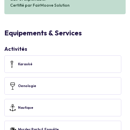
Certifié par FairMoove Solution
Equipements & Services
Activités
Karaoké
Oenologie
Nautique
Murder Party & Enquête