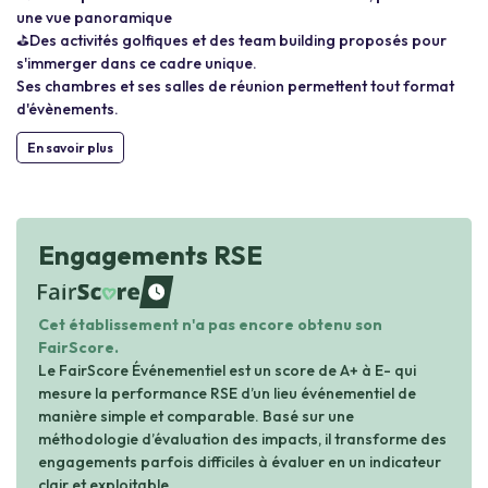
une vue panoramique
⛳️Des activités golfiques et des team building proposés pour
s'immerger dans ce cadre unique.
Ses chambres et ses salles de réunion permettent tout format
d'évènements.
En savoir plus
Engagements RSE
waiting
Cet établissement n'a pas encore obtenu son
FairScore.
Le FairScore Événementiel est un score de A+ à E- qui
mesure la performance RSE d’un lieu événementiel de
manière simple et comparable. Basé sur une
méthodologie d’évaluation des impacts, il transforme des
engagements parfois difficiles à évaluer en un indicateur
clair et exploitable.