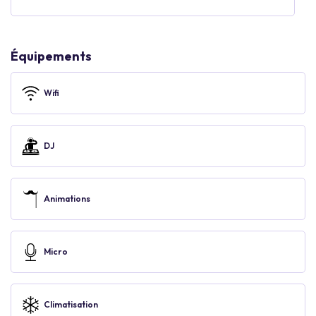
Équipements
Wifi
DJ
Animations
Micro
Climatisation