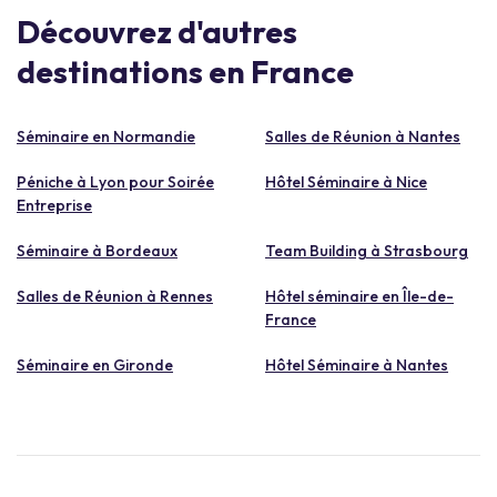
Découvrez d'autres
destinations en France
Séminaire en Normandie
Salles de Réunion à Nantes
Péniche à Lyon pour Soirée
Hôtel Séminaire à Nice
Entreprise
Séminaire à Bordeaux
Team Building à Strasbourg
Salles de Réunion à Rennes
Hôtel séminaire en Île-de-
France
Séminaire en Gironde
Hôtel Séminaire à Nantes