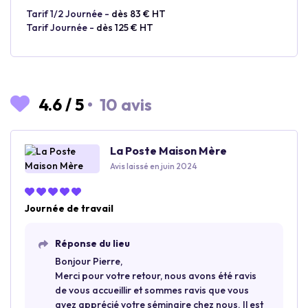
Tarif 1/2 Journée -
dès 83 € HT
Tarif Journée -
dès 125 € HT
4.6
/
5
•
10 avis
La Poste Maison Mère
Avis laissé en juin 2024
Journée de travail
Réponse du lieu
Bonjour Pierre,
Merci pour votre retour, nous avons été ravis
de vous accueillir et sommes ravis que vous
ayez apprécié votre séminaire chez nous. Il est