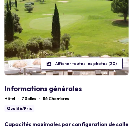
Afficher toutes les photos (20)
Informations générales
Hôtel
·
7 Salles
·
86
Chambres
Qualité/Prix
Capacités maximales par configuration de salle