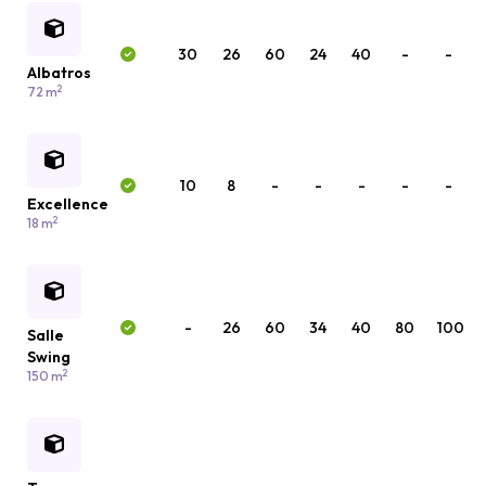
30
26
60
24
40
-
-
Albatros
2
72 m
10
8
-
-
-
-
-
Excellence
2
18 m
-
26
60
34
40
80
100
Salle
Swing
2
150 m