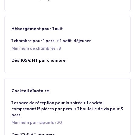
Hébergement pour 1 nuit
1 chambre pour 1 pers. + 1 petit-déjeuner
Minimum de chambres : 8
Dès 105 € HT par chambre
Cocktail dînatoire
1 espace de réception pour la soirée + 1 cocktail
comprenant 15 pièces par pers. + 1 bouteille de vin pour 3
pers.
Minimum participants : 30
Dès 72 € HT par pers.