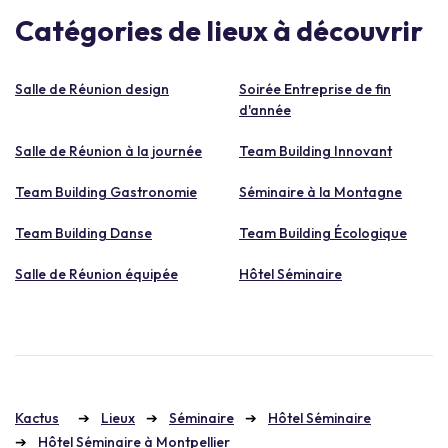
Catégories de lieux à découvrir
Salle de Réunion design
Soirée Entreprise de fin
d'année
Salle de Réunion à la journée
Team Building Innovant
Team Building Gastronomie
Séminaire à la Montagne
Team Building Danse
Team Building Écologique
Salle de Réunion équipée
Hôtel Séminaire
Kactus
Lieux
Séminaire
Hôtel Séminaire
Hôtel Séminaire à Montpellier