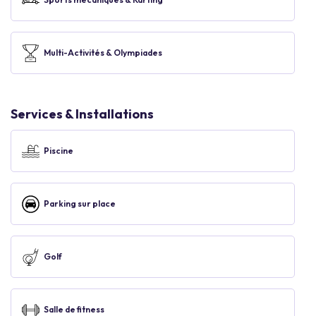
Multi-Activités & Olympiades
Services & Installations
Piscine
Parking sur place
Golf
Salle de fitness