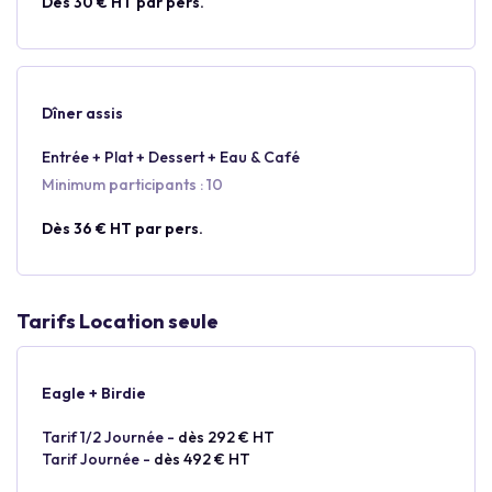
Dès 30 € HT par pers.
Dîner assis
Entrée + Plat + Dessert + Eau & Café
Minimum participants : 10
Dès 36 € HT par pers.
Tarifs Location seule
Eagle + Birdie
Tarif 1/2 Journée -
dès 292 € HT
Tarif Journée -
dès 492 € HT