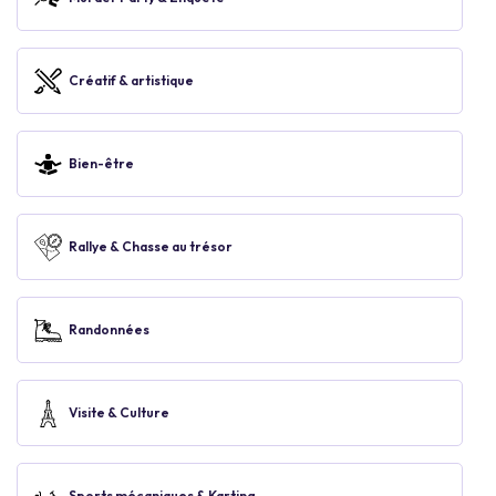
Créatif & artistique
Bien-être
Rallye & Chasse au trésor
Randonnées
Visite & Culture
Sports mécaniques & Karting