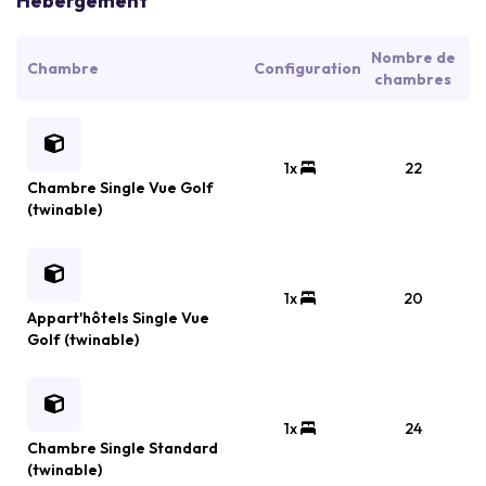
Hébergement
Nombre de
Chambre
Configuration
chambres
1x
22
Chambre Single Vue Golf
(twinable)
1x
20
Appart'hôtels Single Vue
Golf (twinable)
1x
24
Chambre Single Standard
(twinable)