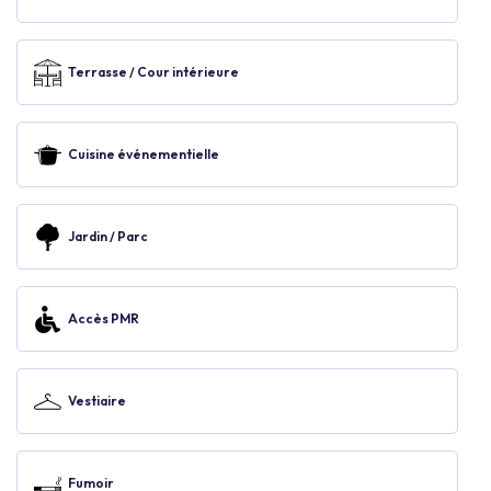
Terrasse / Cour intérieure
Cuisine événementielle
Jardin / Parc
Accès PMR
Vestiaire
Fumoir