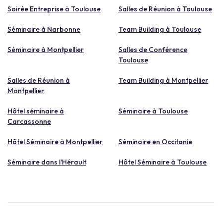
Soirée Entreprise à Toulouse
Salles de Réunion à Toulouse
Séminaire à Narbonne
Team Building à Toulouse
Séminaire à Montpellier
Salles de Conférence
Toulouse
Salles de Réunion à
Team Building à Montpellier
Montpellier
Hôtel séminaire à
Séminaire à Toulouse
Carcassonne
Hôtel Séminaire à Montpellier
Séminaire en Occitanie
Séminaire dans l'Hérault
Hôtel Séminaire à Toulouse