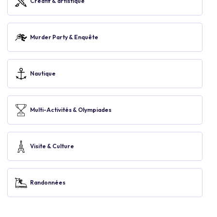
Créatif & artistique
Murder Party & Enquête
Nautique
Multi-Activités & Olympiades
Visite & Culture
Randonnées