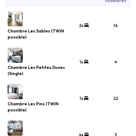
chambres
2x
16
Chambre Les Sables (TWIN
possible)
1x
4
Chambre Les Petites Dunes
(Single)
1x
22
Chambre Les Pins (TWIN
possible)
4x
3