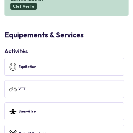
Clef Verte
Equipements & Services
Activités
Equitation
VTT
Bien-être