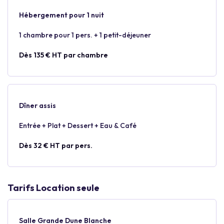
Hébergement pour 1 nuit
1 chambre pour 1 pers. + 1 petit-déjeuner
Dès 135 € HT par chambre
Dîner assis
Entrée + Plat + Dessert + Eau & Café
Dès 32 € HT par pers.
Tarifs Location seule
Salle Grande Dune Blanche