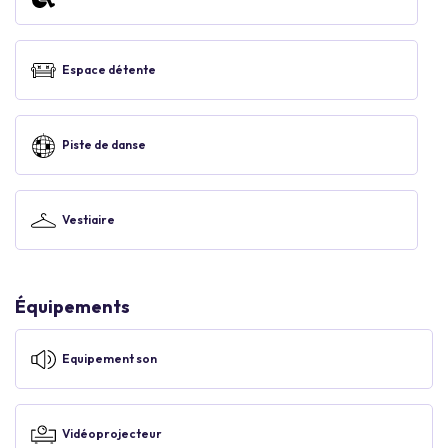
Espace détente
Piste de danse
Vestiaire
Équipements
Equipement son
Vidéoprojecteur