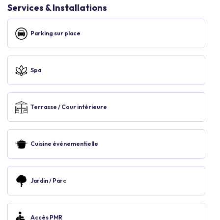
Services & Installations
Parking sur place
Spa
Terrasse / Cour intérieure
Cuisine événementielle
Jardin / Parc
Accès PMR