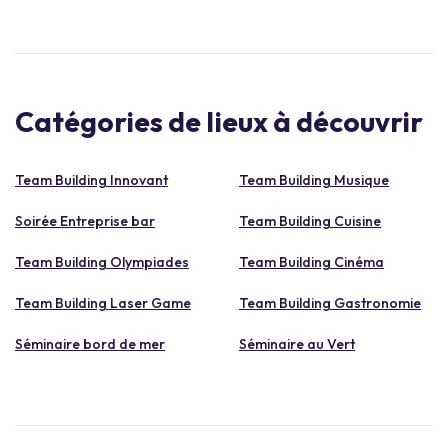
Catégories de lieux à découvrir
Team Building Innovant
Team Building Musique
Soirée Entreprise bar
Team Building Cuisine
Team Building Olympiades
Team Building Cinéma
Team Building Laser Game
Team Building Gastronomie
Séminaire bord de mer
Séminaire au Vert