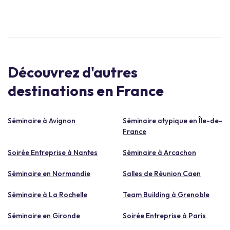
Découvrez d'autres
destinations en France
Séminaire à Avignon
Séminaire atypique en Île-de-
France
Soirée Entreprise à Nantes
Séminaire à Arcachon
Séminaire en Normandie
Salles de Réunion Caen
Séminaire à La Rochelle
Team Building à Grenoble
Séminaire en Gironde
Soirée Entreprise à Paris