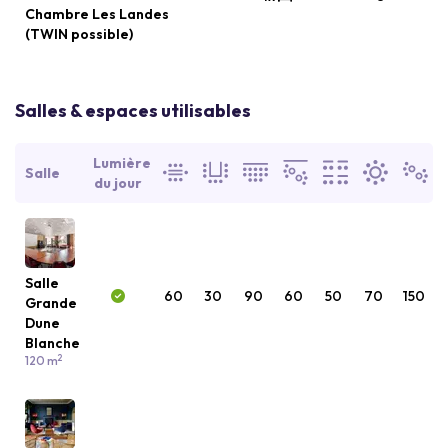
Chambre Les Landes
(TWIN possible)
Salles & espaces utilisables
Lumière
Salle
du jour
Salle
60
30
90
60
50
70
150
Grande
Dune
Blanche
2
120 m