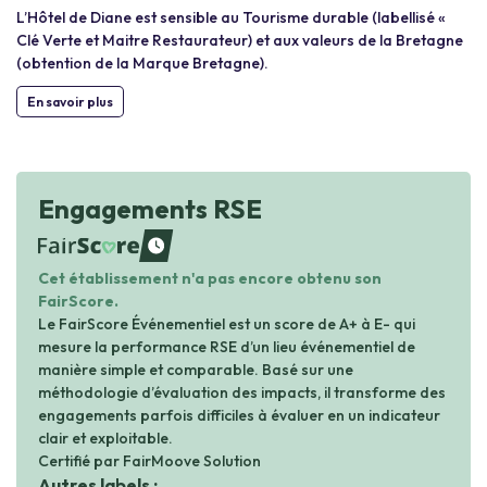
L’Hôtel de Diane est sensible au Tourisme durable (labellisé «
Clé Verte et Maitre Restaurateur) et aux valeurs de la Bretagne
(obtention de la Marque Bretagne).
En savoir plus
Engagements RSE
waiting
Cet établissement n'a pas encore obtenu son
FairScore.
Le FairScore Événementiel est un score de A+ à E- qui
mesure la performance RSE d’un lieu événementiel de
manière simple et comparable. Basé sur une
méthodologie d’évaluation des impacts, il transforme des
engagements parfois difficiles à évaluer en un indicateur
clair et exploitable.
Certifié par FairMoove Solution
Autres labels :