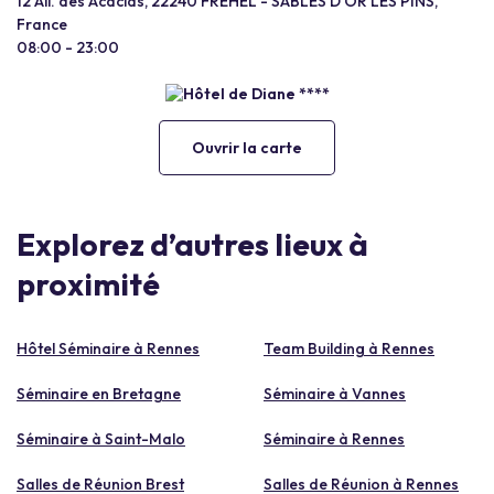
12 All. des Acacias, 22240 FREHEL - SABLES D OR LES PINS,
France
08:00 - 23:00
Ouvrir la carte
Explorez d’autres lieux à
proximité
Hôtel Séminaire à Rennes
Team Building à Rennes
Séminaire en Bretagne
Séminaire à Vannes
Séminaire à Saint-Malo
Séminaire à Rennes
Salles de Réunion Brest
Salles de Réunion à Rennes