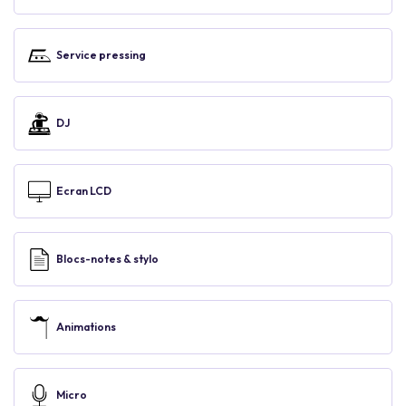
Service pressing
DJ
Ecran LCD
Blocs-notes & stylo
Animations
Micro