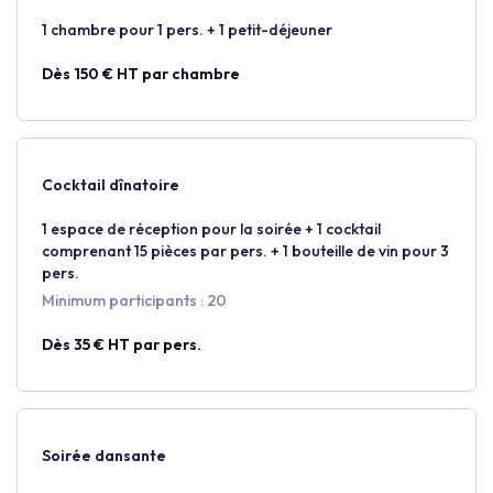
1 chambre pour 1 pers. + 1 petit-déjeuner
Dès 150 € HT par chambre
Cocktail dînatoire
1 espace de réception pour la soirée + 1 cocktail
comprenant 15 pièces par pers. + 1 bouteille de vin pour 3
pers.
Minimum participants : 20
Dès 35 € HT par pers.
Soirée dansante