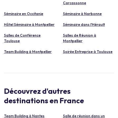
Carcassonne
Séminaire en Occitanie
Séminaire à Narbonne
Hôtel Séminaire à Montpellier
Séminaire dans l'Hérault
Salles de Conférence
Salles de Réunion à
Toulouse
Montpellier
Team Building à Montpellier
Soirée Entreprise à Toulouse
Découvrez d'autres
destinations en France
Team Building à Nantes
Salle de réunion dans un