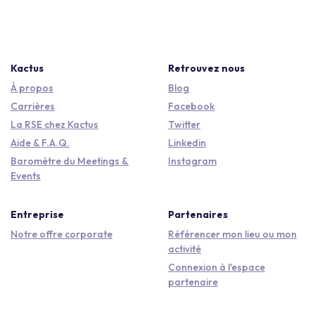
Kactus
Retrouvez nous
À propos
Blog
Carrières
Facebook
La RSE chez Kactus
Twitter
Aide & F.A.Q.
Linkedin
Baromètre du Meetings &
Instagram
Events
Entreprise
Partenaires
Notre offre corporate
Référencer mon lieu ou mon
activité
Connexion à l'espace
partenaire