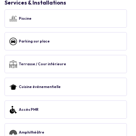
Services & Installations
Piscine
Parking sur place
Terrasse / Cour intérieure
Cuisine événementielle
Accès PMR
Amphithéâtre