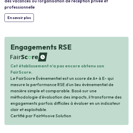
des vacances ou l’organisation de réception privée et
professionnelle
En savoir plus
Engagements RSE
waiting
Cet établissement n'a pas encore obtenu son
FairScore.
Le FairScore Événementiel est un score de A+ à E- qui
mesure la performance RSE d’un lieu événementiel de
manière simple et comparable. Basé sur une
méthodologie d’évaluation des impacts, il transforme des
engagements parfois difficiles à évaluer en un indicateur
clair et exploitable.
Certifié par FairMoove Solution