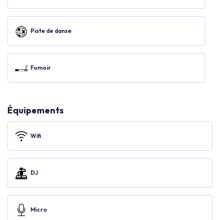
Piste de danse
Fumoir
Équipements
Wifi
DJ
Micro