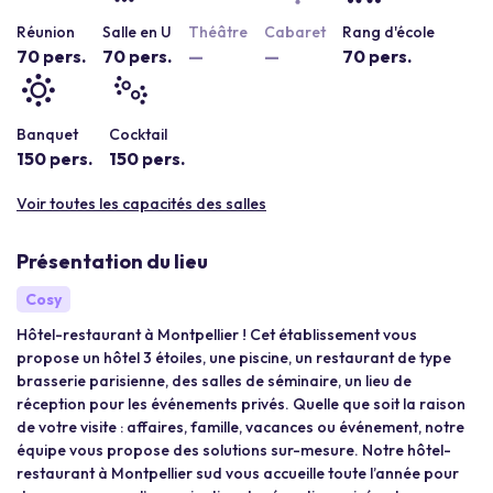
Réunion
Salle en U
Théâtre
Cabaret
Rang d'école
70 pers.
70 pers.
—
—
70 pers.
Banquet
Cocktail
150 pers.
150 pers.
Voir toutes les capacités des salles
Présentation du lieu
Cosy
Hôtel-restaurant à Montpellier ! Cet établissement vous
propose un hôtel 3 étoiles, une piscine, un restaurant de type
brasserie parisienne, des salles de séminaire, un lieu de
réception pour les événements privés. Quelle que soit la raison
de votre visite : affaires, famille, vacances ou événement, notre
équipe vous propose des solutions sur-mesure. Notre hôtel-
restaurant à Montpellier sud vous accueille toute l’année pour