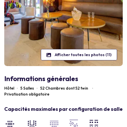
Afficher toutes les photos (11)
Informations générales
Hôtel
·
5 Salles
·
52
Chambres dont 52 twin
·
Privatisation obligatoire
Capacités maximales par configuration de salle