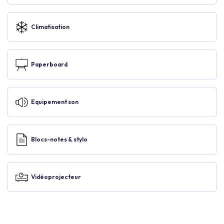
Climatisation
Paperboard
Equipement son
Blocs-notes & stylo
Vidéoprojecteur