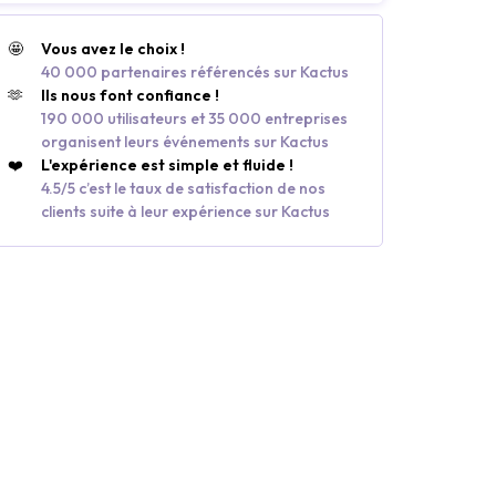
🤩
Vous avez le choix !
40 000 partenaires référencés sur Kactus
🫶
Ils nous font confiance !
190 000 utilisateurs et 35 000 entreprises
organisent leurs événements sur Kactus
❤️
L'expérience est simple et fluide !
4.5/5 c’est le taux de satisfaction de nos
clients suite à leur expérience sur Kactus