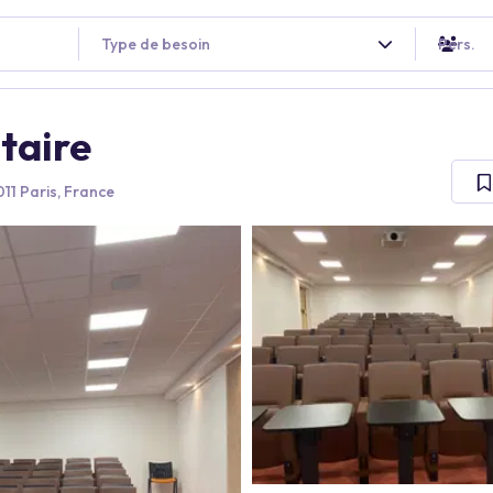
Type de besoin
Pers.
taire
11 Paris, France