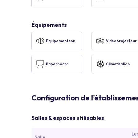
Équipements
Equipement son
Vidéoprojecteur
Paperboard
Climatisation
Configuration de l’établisseme
Salles & espaces utilisables
Lu
Salle