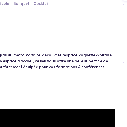
école
Banquet
Cocktail
—
—
 pas du métro Voltaire, découvrez l'espace Roquette-Voltaire !
espace d’accueil, ce lieu vous offre une belle superficie de
, parfaitement équipée pour vos formations & conférences.