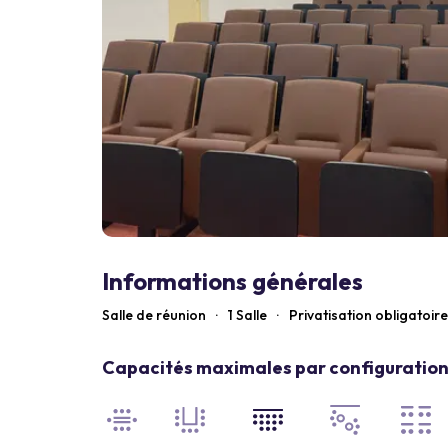
Informations générales
Salle de réunion
·
1 Salle
·
Privatisation obligatoire
Capacités maximales par configuration 