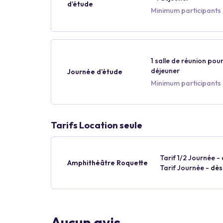
d’étude
Minimum participants 
1 salle de réunion pour
déjeuner
Journée d’étude
Minimum participants 
Tarifs Location seule
Tarif 1/2 Journée -
Amphithéâtre Roquette
Tarif Journée -
dès
Aucun avis