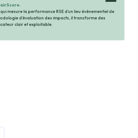
FairScore.
 qui mesure la performance RSE d’un lieu événementiel de
dologie d’évaluation des impacts, il transforme des
cateur clair et exploitable.