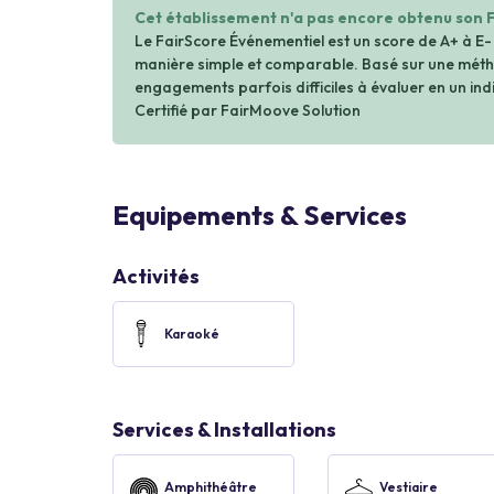
Cet établissement n'a pas encore obtenu son 
Le FairScore Événementiel est un score de A+ à E-
manière simple et comparable. Basé sur une métho
engagements parfois difficiles à évaluer en un indi
Certifié par FairMoove Solution
Equipements & Services
Activités
Karaoké
Services & Installations
Amphithéâtre
Vestiaire