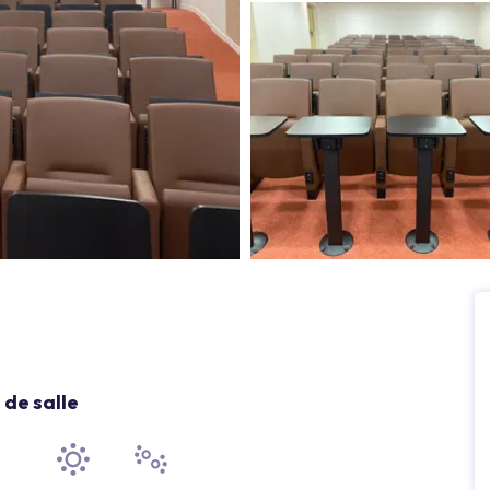
de salle