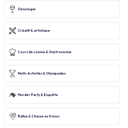
Oenologie
Créatif & artistique
Cours de cuisine & Gastronomie
Multi-Activités & Olympiades
Murder Party & Enquête
Rallye & Chasse au trésor