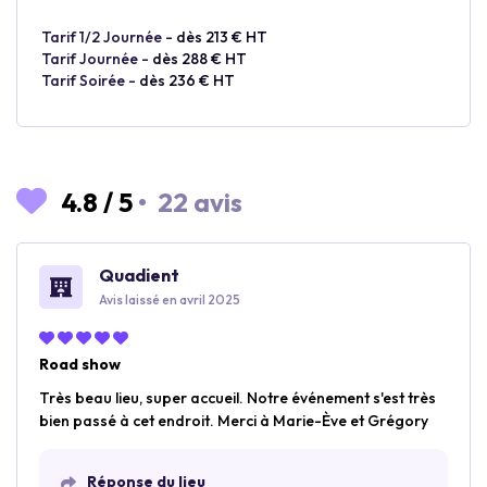
Tarif 1/2 Journée -
dès 213 € HT
Tarif Journée -
dès 288 € HT
Tarif Soirée -
dès 236 € HT
4.8
/
5
•
22 avis
Quadient
Avis laissé en avril 2025
Road show
Très beau lieu, super accueil. Notre événement s'est très
bien passé à cet endroit. Merci à Marie-Ève et Grégory
Réponse du lieu