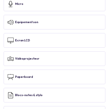
Micro
Equipement son
Ecran LCD
Vidéoprojecteur
Paperboard
Blocs-notes & stylo