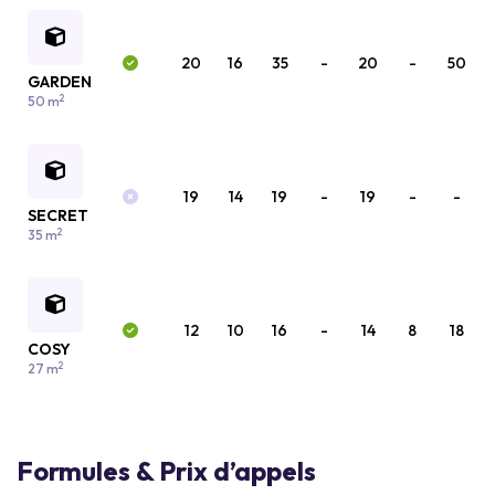
20
16
35
-
20
-
50
GARDEN
2
50 m
19
14
19
-
19
-
-
SECRET
2
35 m
12
10
16
-
14
8
18
COSY
2
27 m
Formules & Prix d’appels