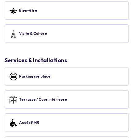
Bien-être
Visite & Culture
Services & Installations
Parking sur place
Terrasse / Cour intérieure
Accès PMR