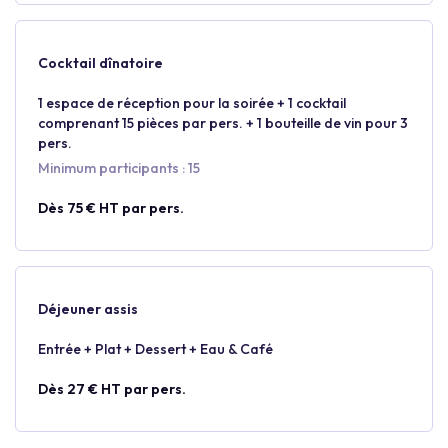
Cocktail dînatoire
1 espace de réception pour la soirée + 1 cocktail
comprenant 15 pièces par pers. + 1 bouteille de vin pour 3
pers.
Minimum participants : 15
Dès 75 € HT par pers.
Déjeuner assis
Entrée + Plat + Dessert + Eau & Café
Dès 27 € HT par pers.