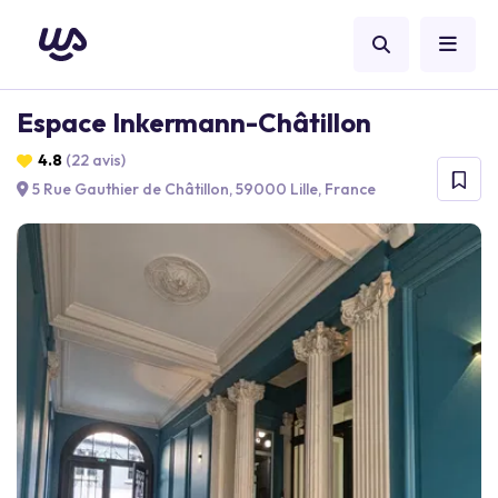
Espace Inkermann-Châtillon
4.8
(22 avis)
5 Rue Gauthier de Châtillon, 59000 Lille, France