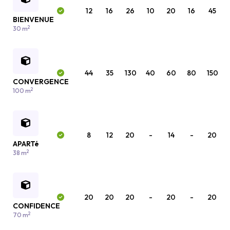
12
16
26
10
20
16
45
BIENVENUE
2
30 m
44
35
130
40
60
80
150
CONVERGENCE
2
100 m
8
12
20
-
14
-
20
APARTé
2
38 m
20
20
20
-
20
-
20
CONFIDENCE
2
70 m