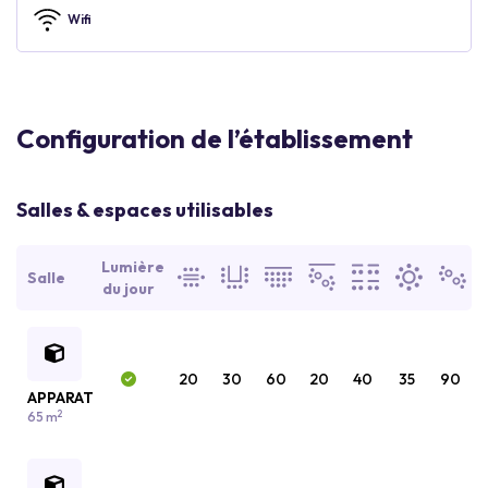
Wifi
Configuration de l’établissement
Salles & espaces utilisables
Lumière
Salle
du jour
20
30
60
20
40
35
90
APPARAT
2
65 m