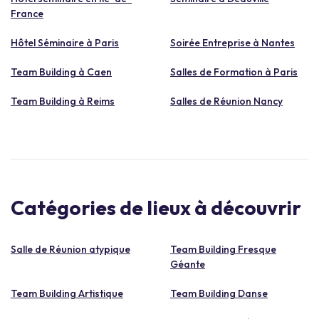
France
Hôtel Séminaire à Paris
Soirée Entreprise à Nantes
Team Building à Caen
Salles de Formation à Paris
Team Building à Reims
Salles de Réunion Nancy
Catégories de lieux à découvrir
Salle de Réunion atypique
Team Building Fresque
Géante
Team Building Artistique
Team Building Danse