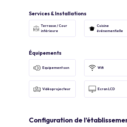
Services & Installations
Terrasse / Cour
Cuisine
intérieure
événementielle
Équipements
Equipement son
Wifi
Vidéoprojecteur
Ecran LCD
Configuration de l’établisseme