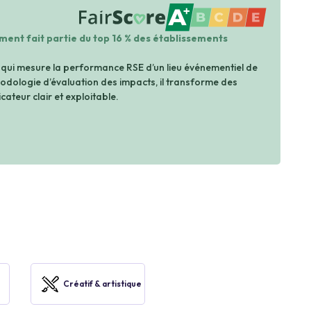
A+
ement fait partie du top 16 % des établissements
 qui mesure la performance RSE d’un lieu événementiel de
dologie d’évaluation des impacts, il transforme des
cateur clair et exploitable.
Créatif & artistique