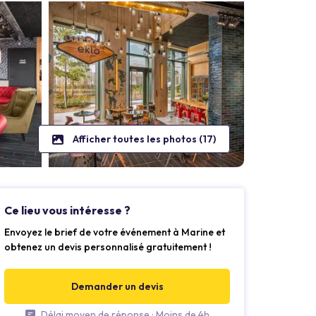
Afficher toutes les photos (17)
Ce lieu vous intéresse ?
Envoyez le brief de votre événement à Marine et
obtenez un devis personnalisé gratuitement !
Demander un devis
Délai moyen de réponse : Moins de 4h