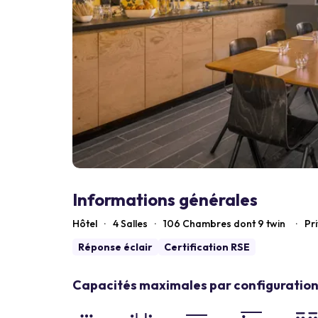
Informations générales
Hôtel
·
4 Salles
·
106
Chambres dont 9 twin
·
Pr
Réponse éclair
Certification RSE
Capacités maximales par configuration 