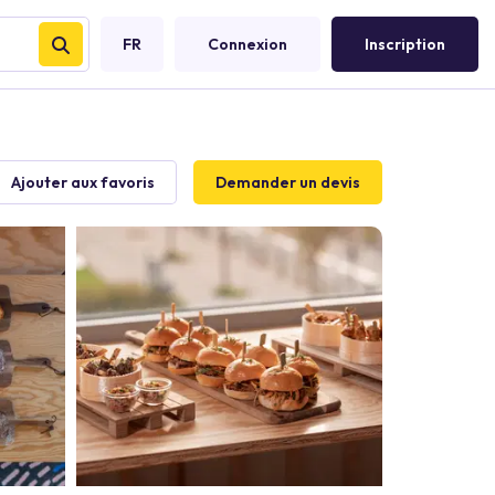
FR
Connexion
Inscription
Ajouter aux favoris
Demander un devis