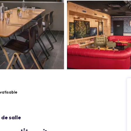
ivatisable
de salle