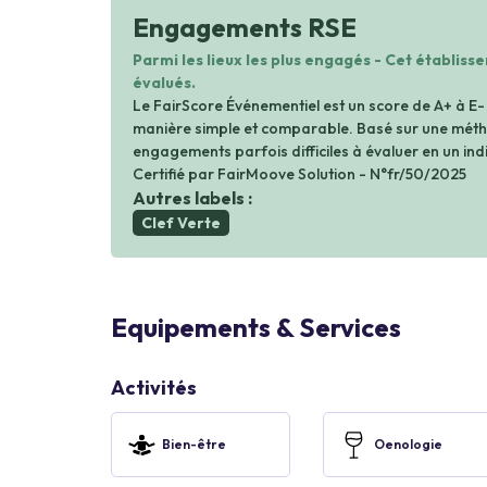
Engagements RSE
Parmi les lieux les plus engagés - Cet établiss
évalués.
Le FairScore Événementiel est un score de A+ à E-
manière simple et comparable. Basé sur une métho
engagements parfois difficiles à évaluer en un indi
Certifié par FairMoove Solution - N°fr/50/2025
Autres labels :
Clef Verte
Equipements & Services
Activités
Bien-être
Oenologie