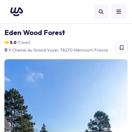
Eden Wood Forest
5.0
(1 avis)
9 Chemin du Grand Voyer, 78270 Méricourt, France