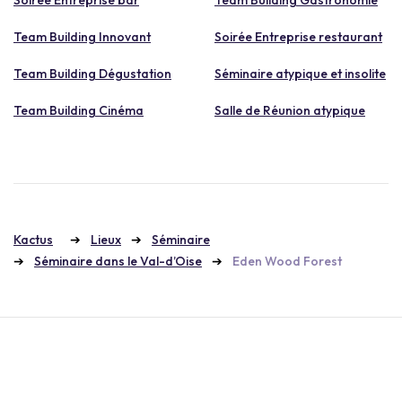
Team Building Innovant
Soirée Entreprise restaurant
Team Building Dégustation
Séminaire atypique et insolite
Team Building Cinéma
Salle de Réunion atypique
Kactus
Lieux
Séminaire
Séminaire dans le Val-d’Oise
Eden Wood Forest