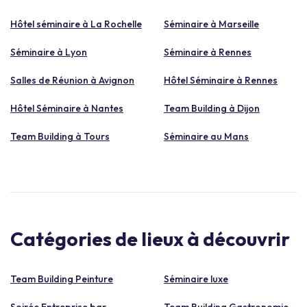
Hôtel séminaire à La Rochelle
Séminaire à Marseille
Séminaire à Lyon
Séminaire à Rennes
Salles de Réunion à Avignon
Hôtel Séminaire à Rennes
Hôtel Séminaire à Nantes
Team Building à Dijon
Team Building à Tours
Séminaire au Mans
Catégories de lieux à découvrir
Team Building Peinture
Séminaire luxe
Soirée Entreprise bar
Team Building Gastronomie