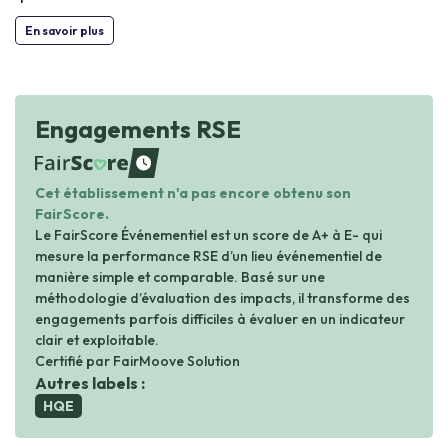
En savoir plus
Engagements RSE
waiting
Cet établissement n'a pas encore obtenu son
FairScore.
Le FairScore Événementiel est un score de A+ à E- qui
mesure la performance RSE d’un lieu événementiel de
manière simple et comparable. Basé sur une
méthodologie d’évaluation des impacts, il transforme des
engagements parfois difficiles à évaluer en un indicateur
clair et exploitable.
Certifié par FairMoove Solution
Autres labels :
HQE