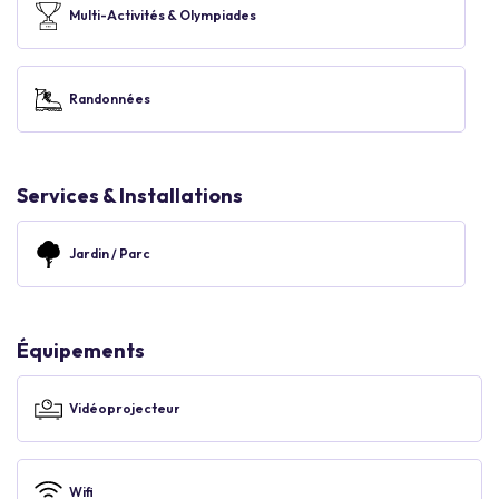
Multi-Activités & Olympiades
Randonnées
Services & Installations
Jardin / Parc
Équipements
Vidéoprojecteur
Wifi