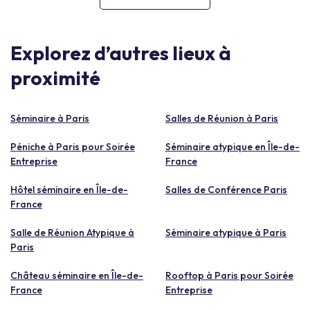
Explorez d’autres lieux à
proximité
Séminaire à Paris
Salles de Réunion à Paris
Péniche à Paris pour Soirée
Séminaire atypique en Île-de-
Entreprise
France
Hôtel séminaire en Île-de-
Salles de Conférence Paris
France
Salle de Réunion Atypique à
Séminaire atypique à Paris
Paris
Château séminaire en Île-de-
Rooftop à Paris pour Soirée
France
Entreprise