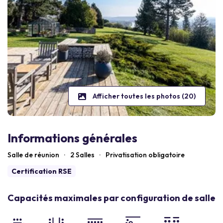
Afficher toutes les photos (20)
Informations générales
Salle de réunion
·
2 Salles
·
Privatisation obligatoire
Certification RSE
Capacités maximales par configuration de salle