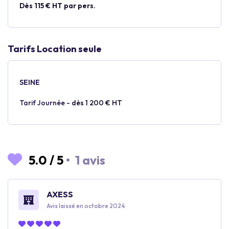
Dès 115 € HT par pers.
Tarifs Location seule
SEINE
Tarif Journée -
dès 1 200 € HT
5.0
/
5
•
1 avis
AXESS
Avis laissé en octobre 2024