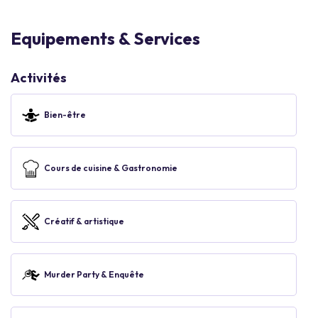
Equipements & Services
Activités
Bien-être
Cours de cuisine & Gastronomie
Créatif & artistique
Murder Party & Enquête