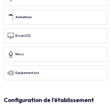
Animations
Ecran LCD
Micro
Equipement son
Configuration de l’établissement