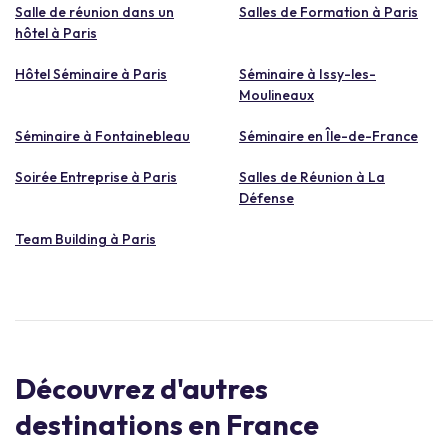
Salle de réunion dans un
Salles de Formation à Paris
hôtel à Paris
Hôtel Séminaire à Paris
Séminaire à Issy-les-
Moulineaux
Séminaire à Fontainebleau
Séminaire en Île-de-France
Soirée Entreprise à Paris
Salles de Réunion à La
Défense
Team Building à Paris
Découvrez d'autres
destinations en France