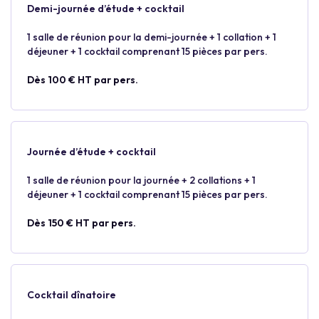
Demi-journée d’étude + cocktail
1 salle de réunion pour la demi-journée + 1 collation + 1
déjeuner + 1 cocktail comprenant 15 pièces par pers.
Dès 100 € HT par pers.
Journée d’étude + cocktail
1 salle de réunion pour la journée + 2 collations + 1
déjeuner + 1 cocktail comprenant 15 pièces par pers.
Dès 150 € HT par pers.
Cocktail dînatoire