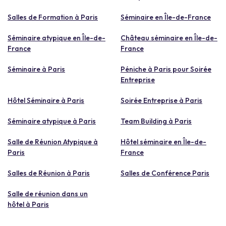
Salles de Formation à Paris
Séminaire en Île-de-France
Séminaire atypique en Île-de-
Château séminaire en Île-de-
France
France
Séminaire à Paris
Péniche à Paris pour Soirée
Entreprise
Hôtel Séminaire à Paris
Soirée Entreprise à Paris
Séminaire atypique à Paris
Team Building à Paris
Salle de Réunion Atypique à
Hôtel séminaire en Île-de-
Paris
France
Salles de Réunion à Paris
Salles de Conférence Paris
Salle de réunion dans un
hôtel à Paris