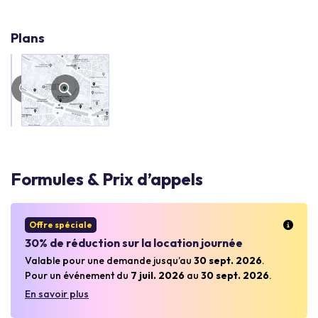
Plans
Formules & Prix d’appels
Offre spéciale
30% de réduction sur la location journée
Valable pour une demande jusqu’au
30 sept. 2026
.
Pour un événement du
7 juil. 2026
au
30 sept. 2026
.
En savoir plus