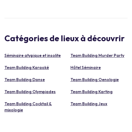
Catégories de lieux à découvrir
Séminaire atypique et insolite
Team Building Murder Party
Team Building Karaoké
Hôtel Séminaire
Team Building Danse
Team Building Oenologie
Team Building Olympiades
Team Building Karting
Team Building Cocktail &
Team Building Jeux
mixologie