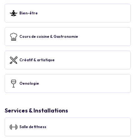
Bien-être
Cours de cuisine & Gastronomie
Créatif & artistique
Oenologie
Services & Installations
Salle de fitness