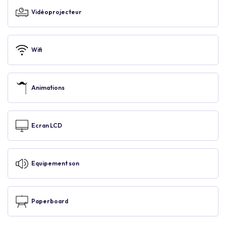
Vidéoprojecteur
Wifi
Animations
Ecran LCD
Equipement son
Paperboard