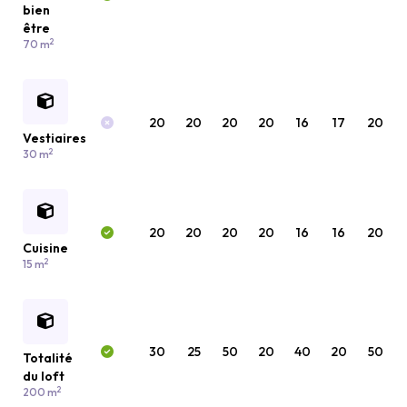
bien
être
2
70 m
20
20
20
20
16
17
20
Vestiaires
2
30 m
20
20
20
20
16
16
20
Cuisine
2
15 m
30
25
50
20
40
20
50
Totalité
du loft
2
200 m