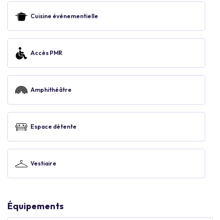
Cuisine événementielle
Accès PMR
Amphithéâtre
Espace détente
Vestiaire
Équipements