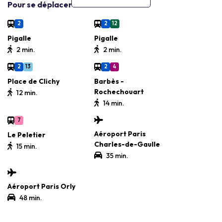
Pour se déplacer
2
2
12
Pigalle
Pigalle
2 min.
2 min.
2
13
2
4
Place de Clichy
Barbès -
Rochechouart
12 min.
14 min.
7
Aéroport Paris
Le Peletier
Charles-de-Gaulle
15 min.
35 min.
Aéroport Paris Orly
48 min.