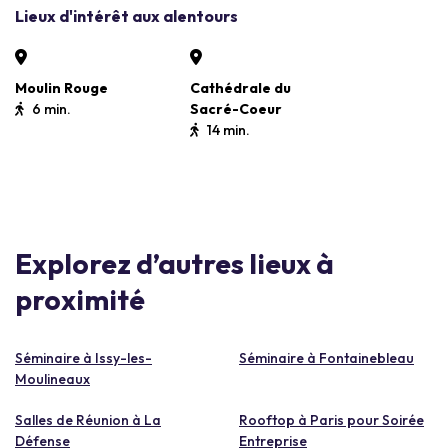
Lieux d'intérêt aux alentours
Moulin Rouge
Cathédrale du
6 min.
Sacré-Coeur
14 min.
Explorez d’autres lieux à
proximité
Séminaire à Issy-les-
Séminaire à Fontainebleau
Moulineaux
Salles de Réunion à La
Rooftop à Paris pour Soirée
Défense
Entreprise