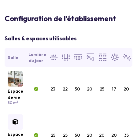
Configuration de l’établissement
Salles & espaces utilisables
Lumière
Salle
du jour
23
22
50
20
25
17
20
Espace
de vie
2
80 m
Espace
25
25
50
20
20
20
35