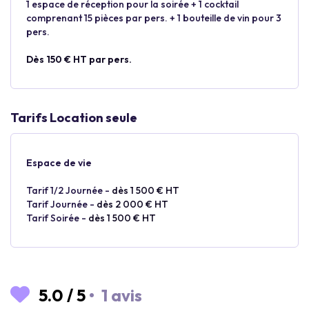
1 espace de réception pour la soirée + 1 cocktail
comprenant 15 pièces par pers. + 1 bouteille de vin pour 3
pers.
Dès 150 € HT par pers.
Tarifs Location seule
Espace de vie
Tarif 1/2 Journée -
dès 1 500 € HT
Tarif Journée -
dès 2 000 € HT
Tarif Soirée -
dès 1 500 € HT
5.0
/
5
•
1 avis