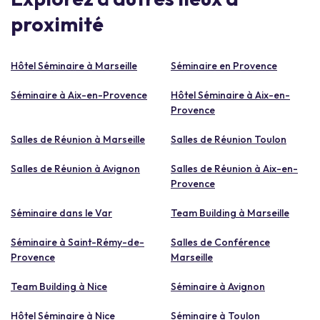
proximité
Hôtel Séminaire à Marseille
Séminaire en Provence
Séminaire à Aix-en-Provence
Hôtel Séminaire à Aix-en-
Provence
Salles de Réunion à Marseille
Salles de Réunion Toulon
Salles de Réunion à Avignon
Salles de Réunion à Aix-en-
Provence
Séminaire dans le Var
Team Building à Marseille
Séminaire à Saint-Rémy-de-
Salles de Conférence
Provence
Marseille
Team Building à Nice
Séminaire à Avignon
Hôtel Séminaire à Nice
Séminaire à Toulon