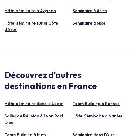
Hôtel séminaire à Avignon
Séminaire à Arles
Hôtel séminaire sur la Côte
Séminaire à Nice
d'Azur
Découvrez d'autres
destinations en France
Hôtel séminaire dans le Loiret
Team Building à Rennes
Salles de Réunion à Lyon Part
Hôtel Séminaire à Nantes
Dieu
Team Building à Metz
Séminaire dans l'Oise