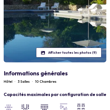
Afficher toutes les photos (9)
Informations générales
Hôtel
·
3 Salles
·
10
Chambres
Capacités maximales par configuration de salle