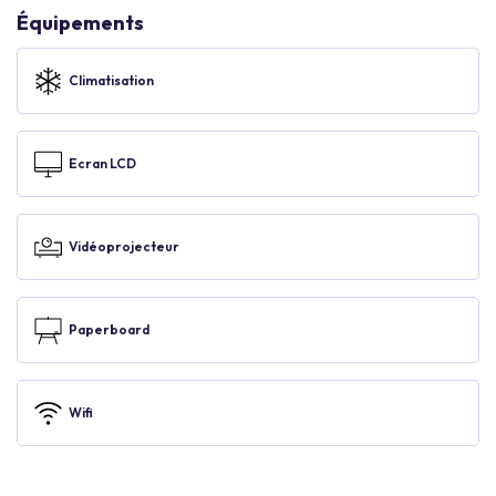
Équipements
Climatisation
Ecran LCD
Vidéoprojecteur
Paperboard
Wifi