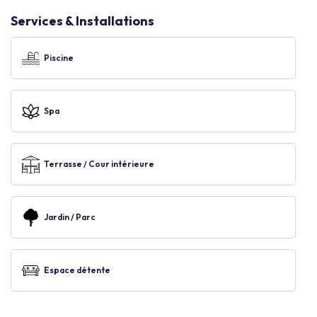
Services & Installations
Piscine
Spa
Terrasse / Cour intérieure
Jardin / Parc
Espace détente