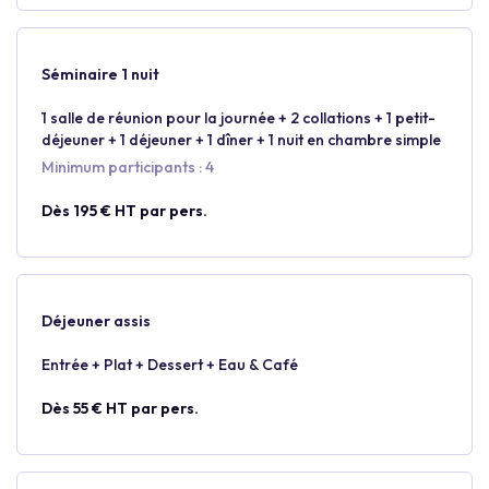
Séminaire 1 nuit
1 salle de réunion pour la journée + 2 collations + 1 petit-
déjeuner + 1 déjeuner + 1 dîner + 1 nuit en chambre simple
Minimum participants : 4
Dès 195 € HT par pers.
Déjeuner assis
Entrée + Plat + Dessert + Eau & Café
Dès 55 € HT par pers.