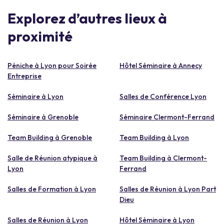
Explorez d’autres lieux à
proximité
Péniche à Lyon pour Soirée
Hôtel Séminaire à Annecy
Entreprise
Séminaire à Lyon
Salles de Conférence Lyon
Séminaire à Grenoble
Séminaire Clermont-Ferrand
Team Building à Grenoble
Team Building à Lyon
Salle de Réunion atypique à
Team Building à Clermont-
Lyon
Ferrand
Salles de Formation à Lyon
Salles de Réunion à Lyon Part
Dieu
Salles de Réunion à Lyon
Hôtel Séminaire à Lyon