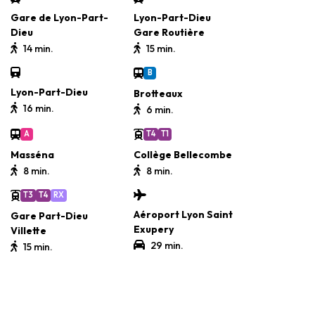
Gare de Lyon-Part-
Lyon-Part-Dieu
Dieu
Gare Routière
14 min.
15 min.
B
Lyon-Part-Dieu
Brotteaux
16 min.
6 min.
A
T4
T1
Masséna
Collège Bellecombe
8 min.
8 min.
T3
T4
RX
Aéroport Lyon Saint
Gare Part-Dieu
Exupery
Villette
29 min.
15 min.