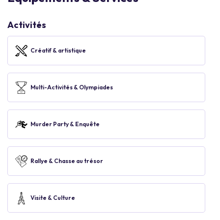
Activités
Créatif & artistique
Multi-Activités & Olympiades
Murder Party & Enquête
Rallye & Chasse au trésor
Visite & Culture