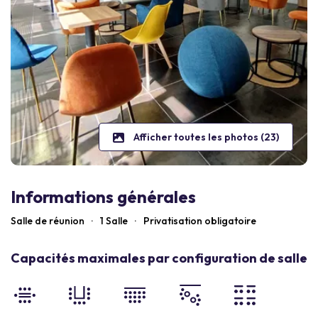
Afficher toutes les photos (23)
Informations générales
Salle de réunion
·
1 Salle
·
Privatisation obligatoire
Capacités maximales par configuration de salle