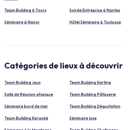
Team Building à Tours
Soirée Entreprise à Nantes
Séminaire à Nancy
Hôtel Séminaire à Toulouse
Catégories de lieux à découvrir
Team Building Jeux
Team Building Karting
Salle de Réunion atypique
Team Building Pâtisserie
Séminaire bord de mer
Team Building Dégustation
Team Building Karaoké
Séminaire luxe
Séminaire à la Montagne
Team Building Challenges