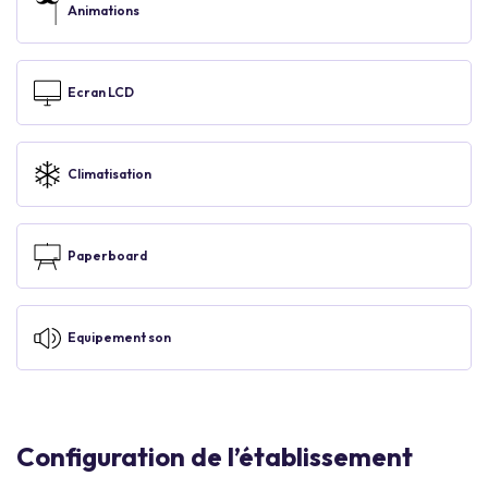
Animations
Ecran LCD
Climatisation
Paperboard
Equipement son
Configuration de l’établissement