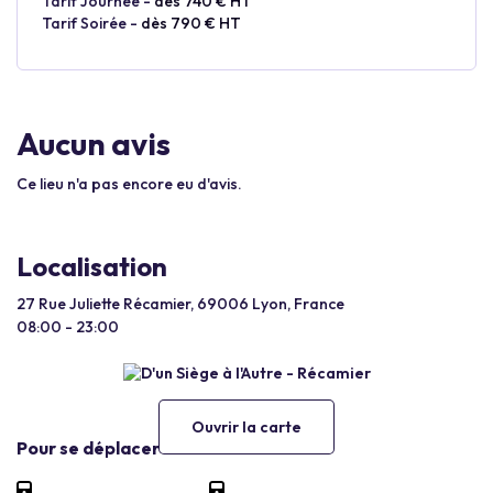
Tarif Journée -
dès 740 € HT
Tarif Soirée -
dès 790 € HT
Aucun avis
Ce lieu n'a pas encore eu d'avis.
Localisation
27 Rue Juliette Récamier, 69006 Lyon, France
08:00 - 23:00
Ouvrir la carte
Pour se déplacer