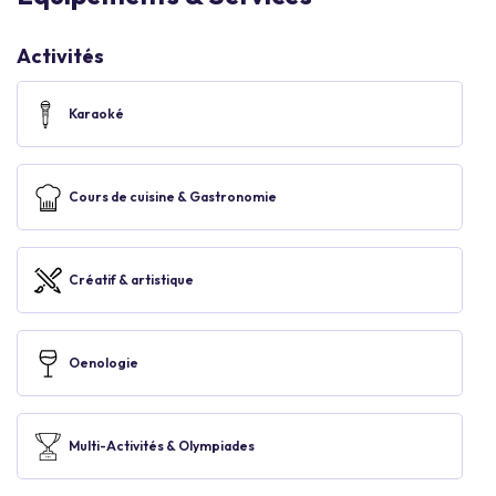
Activités
Karaoké
Cours de cuisine & Gastronomie
Créatif & artistique
Oenologie
Multi-Activités & Olympiades