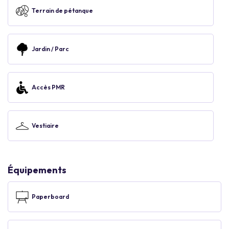
Terrain de pétanque
Jardin / Parc
Accès PMR
Vestiaire
Équipements
Paperboard