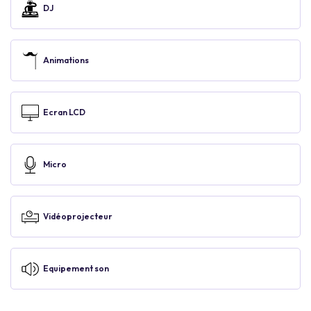
DJ
Animations
Ecran LCD
Micro
Vidéoprojecteur
Equipement son