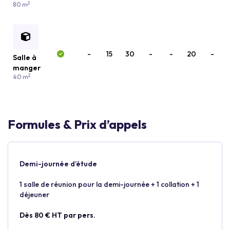
2
80 m
-
15
30
-
-
20
-
Salle à
manger
2
40 m
Formules & Prix d’appels
Demi-journée d’étude
1 salle de réunion pour la demi-journée + 1 collation + 1
déjeuner
Dès 80 € HT par pers.