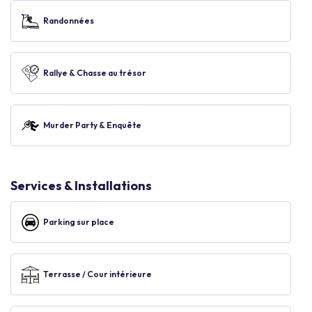
Randonnées
Rallye & Chasse au trésor
Murder Party & Enquête
Services & Installations
Parking sur place
Terrasse / Cour intérieure