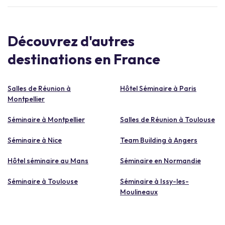
Découvrez d'autres
destinations en France
Salles de Réunion à
Hôtel Séminaire à Paris
Montpellier
Séminaire à Montpellier
Salles de Réunion à Toulouse
Séminaire à Nice
Team Building à Angers
Hôtel séminaire au Mans
Séminaire en Normandie
Séminaire à Toulouse
Séminaire à Issy-les-
Moulineaux