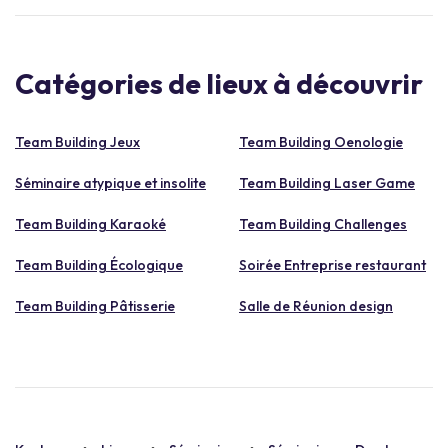
Catégories de lieux à découvrir
Team Building Jeux
Team Building Oenologie
Séminaire atypique et insolite
Team Building Laser Game
Team Building Karaoké
Team Building Challenges
Team Building Écologique
Soirée Entreprise restaurant
Team Building Pâtisserie
Salle de Réunion design