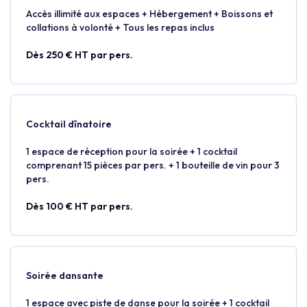
Accès illimité aux espaces + Hébergement + Boissons et
collations à volonté + Tous les repas inclus
Dès 250 € HT par pers.
Cocktail dînatoire
1 espace de réception pour la soirée + 1 cocktail
comprenant 15 pièces par pers. + 1 bouteille de vin pour 3
pers.
Dès 100 € HT par pers.
Soirée dansante
1 espace avec piste de danse pour la soirée + 1 cocktail