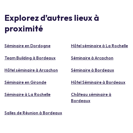
Explorez d’autres lieux à
proximité
Séminaire en Dordogne
Hôtel séminaire à La Rochelle
Team Building à Bordeaux
Séminaire à Arcachon
Hôtel séminaire à Arcachon
Séminaire à Bordeaux
Séminaire en Gironde
Hôtel Séminaire à Bordeaux
Séminaire à La Rochelle
Château séminaire à
Bordeaux
Salles de Réunion à Bordeaux