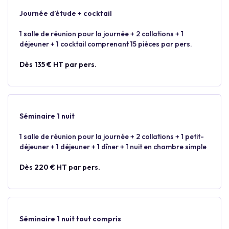
Journée d’étude + cocktail
1 salle de réunion pour la journée + 2 collations + 1
déjeuner + 1 cocktail comprenant 15 pièces par pers.
Dès 135 € HT par pers.
Séminaire 1 nuit
1 salle de réunion pour la journée + 2 collations + 1 petit-
déjeuner + 1 déjeuner + 1 dîner + 1 nuit en chambre simple
Dès 220 € HT par pers.
Séminaire 1 nuit tout compris