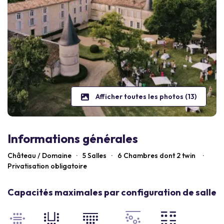
Afficher toutes les photos (13)
Informations générales
Château / Domaine
·
5 Salles
·
6
Chambres dont 2 twin
·
Privatisation obligatoire
Capacités maximales par configuration de salle