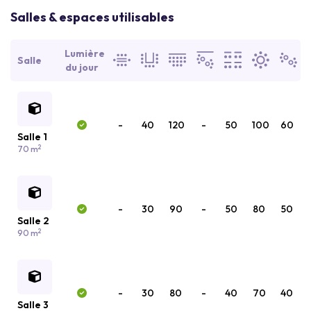
Salles & espaces utilisables
Lumière
Salle
du jour
-
40
120
-
50
100
60
Salle 1
2
70 m
-
30
90
-
50
80
50
Salle 2
2
90 m
-
30
80
-
40
70
40
Salle 3