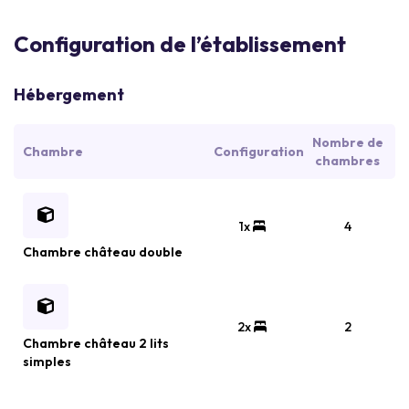
Configuration de l’établissement
Hébergement
Nombre de
Chambre
Configuration
chambres
1x
4
Chambre château double
2x
2
Chambre château 2 lits
simples