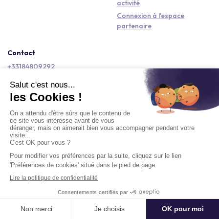
activité
Connexion à l'espace
partenaire
Contact
+33184809292
hello@kactus.com
Copyright © 2026 Kactus Tous droits réservés
Conditions générales d'utilisation
Mentions légales
Signaler un contenu
Politique de confidentialité
Accessibilité : non conforme
Demander un devis