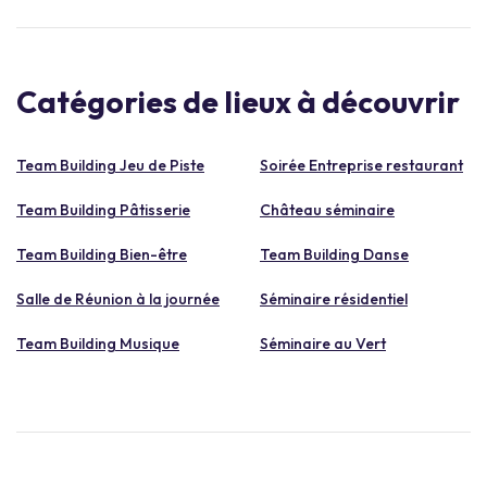
Catégories de lieux à découvrir
Team Building Jeu de Piste
Soirée Entreprise restaurant
Team Building Pâtisserie
Château séminaire
Team Building Bien-être
Team Building Danse
Salle de Réunion à la journée
Séminaire résidentiel
Team Building Musique
Séminaire au Vert