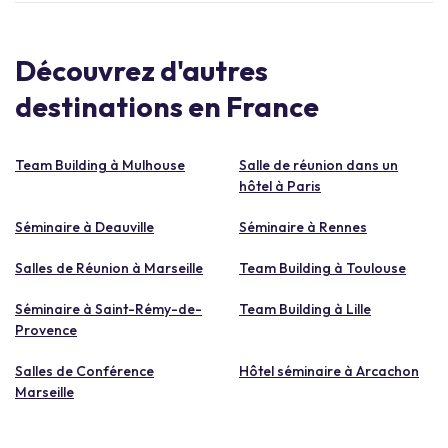
Découvrez d'autres
destinations en France
Team Building à Mulhouse
Salle de réunion dans un
hôtel à Paris
Séminaire à Deauville
Séminaire à Rennes
Salles de Réunion à Marseille
Team Building à Toulouse
Séminaire à Saint-Rémy-de-
Team Building à Lille
Provence
Salles de Conférence
Hôtel séminaire à Arcachon
Marseille