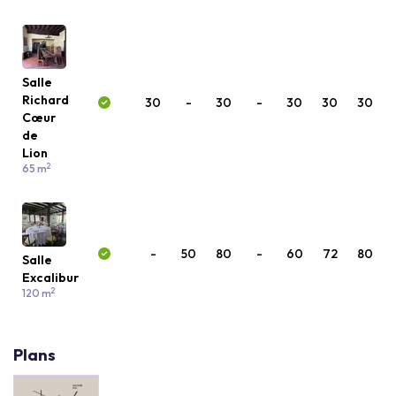
Salle
Richard
30
-
30
-
30
30
30
Cœur
de
Lion
2
65 m
-
50
80
-
60
72
80
Salle
Excalibur
2
120 m
Plans