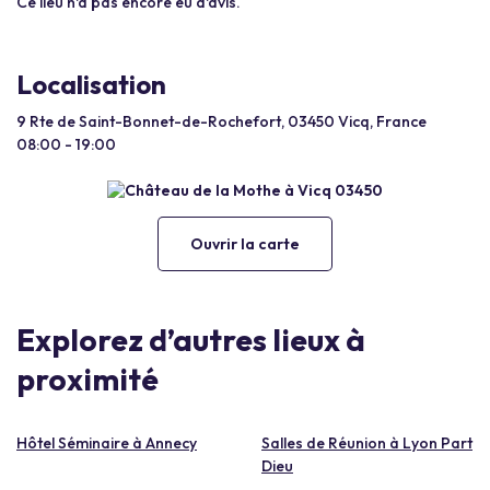
Ce lieu n'a pas encore eu d'avis.
Localisation
9 Rte de Saint-Bonnet-de-Rochefort, 03450 Vicq, France
08:00 - 19:00
Ouvrir la carte
Explorez d’autres lieux à
proximité
Hôtel Séminaire à Annecy
Salles de Réunion à Lyon Part
Dieu