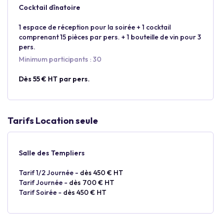
Cocktail dînatoire
1 espace de réception pour la soirée + 1 cocktail
comprenant 15 pièces par pers. + 1 bouteille de vin pour 3
pers.
Minimum participants : 30
Dès 55 € HT par pers.
Tarifs Location seule
Salle des Templiers
Tarif 1/2 Journée -
dès 450 € HT
Tarif Journée -
dès 700 € HT
Tarif Soirée -
dès 450 € HT