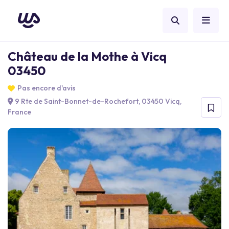
Château de la Mothe à Vicq
03450
Pas encore d'avis
9 Rte de Saint-Bonnet-de-Rochefort, 03450 Vicq,
France