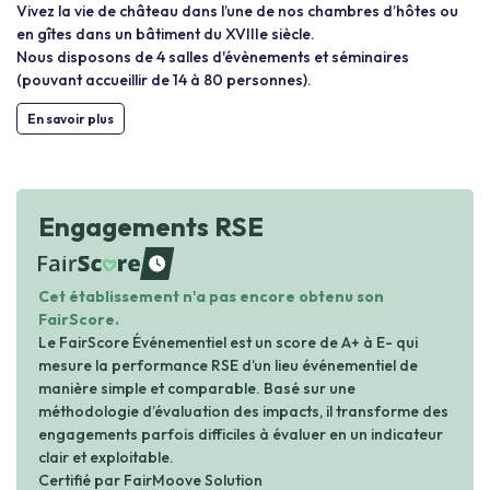
Vivez la vie de château dans l’une de nos chambres d’hôtes ou
en gîtes dans un bâtiment du XVIIIe siècle.
Nous disposons de 4 salles d'évènements et séminaires
(pouvant accueillir de 14 à 80 personnes).
En savoir plus
Engagements RSE
waiting
Cet établissement n'a pas encore obtenu son
FairScore.
Le FairScore Événementiel est un score de A+ à E- qui
mesure la performance RSE d’un lieu événementiel de
manière simple et comparable. Basé sur une
méthodologie d’évaluation des impacts, il transforme des
engagements parfois difficiles à évaluer en un indicateur
clair et exploitable.
Certifié par FairMoove Solution