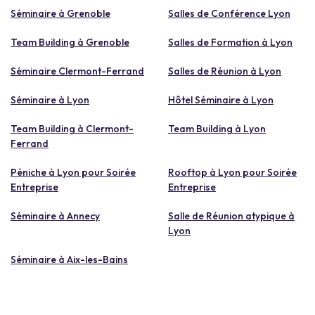
Séminaire à Grenoble
Salles de Conférence Lyon
Team Building à Grenoble
Salles de Formation à Lyon
Séminaire Clermont-Ferrand
Salles de Réunion à Lyon
Séminaire à Lyon
Hôtel Séminaire à Lyon
Team Building à Clermont-
Team Building à Lyon
Ferrand
Péniche à Lyon pour Soirée
Rooftop à Lyon pour Soirée
Entreprise
Entreprise
Séminaire à Annecy
Salle de Réunion atypique à
Lyon
Séminaire à Aix-les-Bains