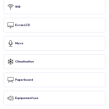
Wifi
Ecran LCD
Micro
Climatisation
Paperboard
Equipement son