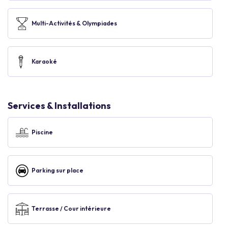
Multi-Activités & Olympiades
Karaoké
Services & Installations
Piscine
Parking sur place
Terrasse / Cour intérieure