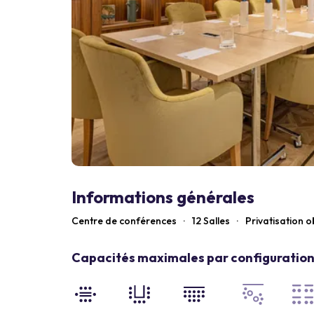
Informations générales
Centre de conférences
·
12 Salles
·
Privatisation o
Capacités maximales par configuration 