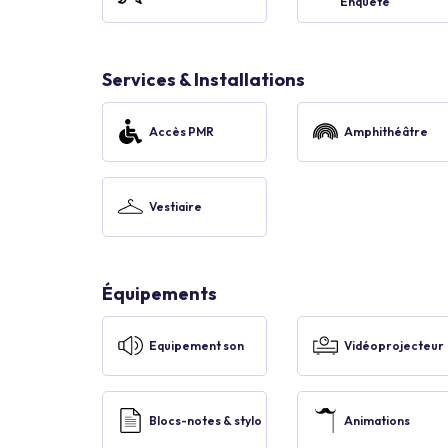
Enquête
Services & Installations
Accès PMR
Amphithéâtre
Vestiaire
Équipements
Equipement son
Vidéoprojecteur
Blocs-notes & stylo
Animations