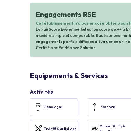
Engagements RSE
Cet établissement n'a pas encore obtenu son 
Le FairScore Événementiel est un score de A+ à E-
manière simple et comparable. Basé sur une métho
engagements parfois difficiles à évaluer en un indi
Certifié par FairMoove Solution
Equipements & Services
Activités
Oenologie
Karaoké
Murder Party &
Créatif & artistique