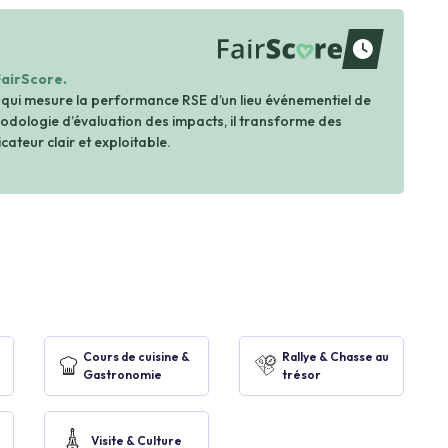
waiting
FairScore.
 qui mesure la performance RSE d’un lieu événementiel de
dologie d’évaluation des impacts, il transforme des
cateur clair et exploitable.
Cours de cuisine &
Rallye & Chasse au
Gastronomie
trésor
Visite & Culture