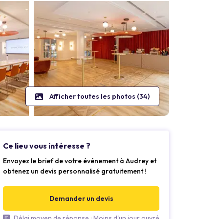
Afficher toutes les photos (34)
Ce lieu vous intéresse ?
Envoyez le brief de votre événement à Audrey et
obtenez un devis personnalisé gratuitement !
Demander un devis
Délai moyen de réponse : Moins d'un jour ouvré