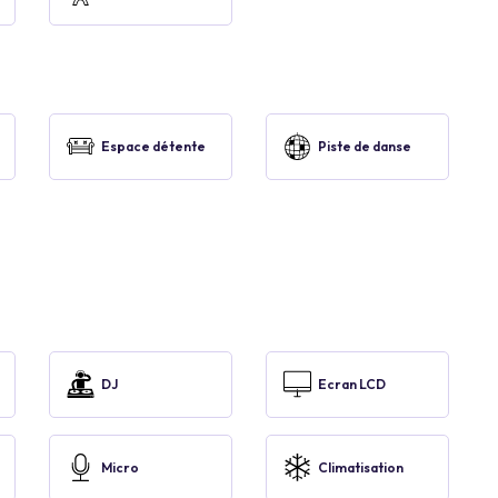
Espace détente
Piste de danse
DJ
Ecran LCD
Micro
Climatisation