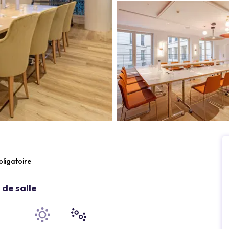
bligatoire
de salle