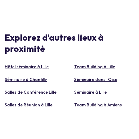
Explorez d’autres lieux à
proximité
Hôtel séminaire à Lille
Team Building à Lille
Séminaire à Chantilly
Séminaire dans l'Oise
Salles de Conférence Lille
Séminaire à Lille
Salles de Réunion à Lille
Team Building à Amiens