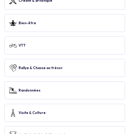
Créatif & artistique
Bien-être
VTT
Rallye & Chasse au trésor
Randonnées
Visite & Culture