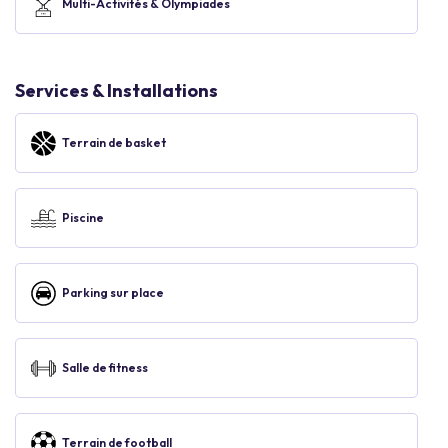
Multi-Activités & Olympiades
Services & Installations
Terrain de basket
Piscine
Parking sur place
Salle de fitness
Terrain de football