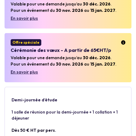
Valable pour une demande jusqu’au
30 déc. 2026
.
Pour un événement du
30 nov. 2026
au
15 jan. 2027
.
En savoir plus
Offre spéciale
Cérémonie des vœux - A partir de 65€HT/p
Valable pour une demande jusqu’au
30 déc. 2026
.
Pour un événement du
30 nov. 2026
au
15 jan. 2027
.
En savoir plus
Demi-journée d’étude
1 salle de réunion pour la demi-journée + 1 collation + 1
déjeuner
Dès 50 € HT par pers.