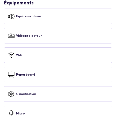
Équipements
Equipement son
Vidéoprojecteur
Wifi
Paperboard
Climatisation
Micro