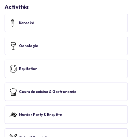
Activités
Karaoké
Oenologie
Equitation
Cours de cuisine & Gastronomie
Murder Party & Enquête