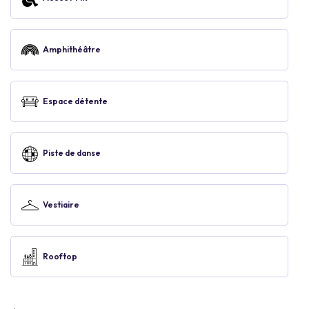
Amphithéâtre
Espace détente
Piste de danse
Vestiaire
Rooftop