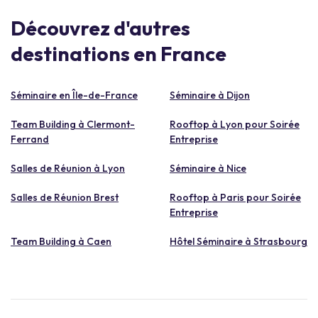
Découvrez d'autres
destinations en France
Séminaire en Île-de-France
Séminaire à Dijon
Team Building à Clermont-
Rooftop à Lyon pour Soirée
Ferrand
Entreprise
Salles de Réunion à Lyon
Séminaire à Nice
Salles de Réunion Brest
Rooftop à Paris pour Soirée
Entreprise
Team Building à Caen
Hôtel Séminaire à Strasbourg