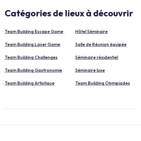
Catégories de lieux à découvrir
Team Building Escape Game
Hôtel Séminaire
Team Building Laser Game
Salle de Réunion équipée
Team Building Challenges
Séminaire résidentiel
Team Building Gastronomie
Séminaire luxe
Team Building Artistique
Team Building Olympiades