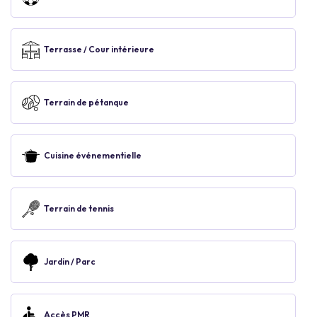
Terrasse / Cour intérieure
Terrain de pétanque
Cuisine événementielle
Terrain de tennis
Jardin / Parc
Accès PMR