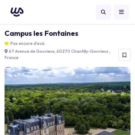
Campus les Fontaines
Pas encore d'avis
67 Avenue de Gouvieux, 60270 Chantilly-Gouvieux ,
France