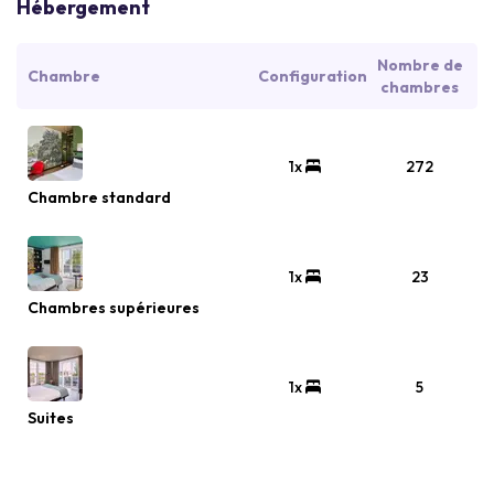
Hébergement
Nombre de
Chambre
Configuration
chambres
1x
272
Chambre standard
1x
23
Chambres supérieures
1x
5
Suites