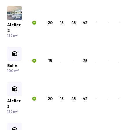
20
15
45
42
-
-
-
Atelier
2
2
132 m
15
-
-
25
-
-
-
Bulle
2
100 m
20
15
45
42
-
-
-
Atelier
3
2
132 m