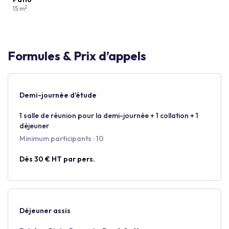
2
15 m
Formules & Prix d’appels
Demi-journée d’étude
1 salle de réunion pour la demi-journée + 1 collation + 1
déjeuner
Minimum participants : 10
Dès 30 € HT par pers.
Déjeuner assis