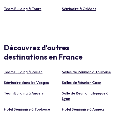
Team Building à Tours
Séminaire à Orléans
Découvrez d'autres
destinations en France
Team Building à Rouen
Salles de Réunion à Toulouse
Séminaire dans les Vosges
Salles de Réunion Caen
Team Building à Angers
Salle de Réunion atypique à
Lyon
Hôtel Séminaire à Toulouse
Hôtel Séminaire à Annecy