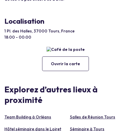
Localisation
1 Pl. des Halles, 37000 Tours, France
18:00 - 00:00
Ouvrir la carte
Explorez d’autres lieux à
proximité
Team Building à Orléans
Salles de Réunion Tours
Hôtel séminaire dans le Loiret
Séminaire à Tours