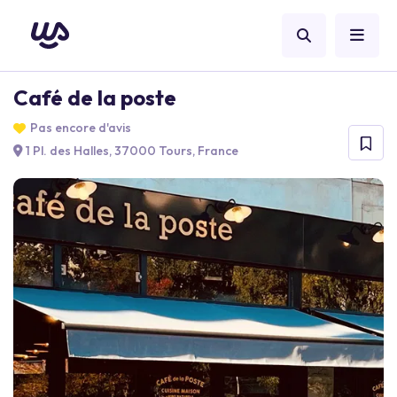
Café de la poste
Pas encore d'avis
1 Pl. des Halles, 37000 Tours, France