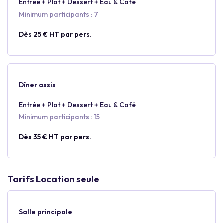
Entrée + Plat + Dessert + Eau & Café
Minimum participants : 7
Dès 25 € HT par pers.
Dîner assis
Entrée + Plat + Dessert + Eau & Café
Minimum participants : 15
Dès 35 € HT par pers.
Tarifs Location seule
Salle principale