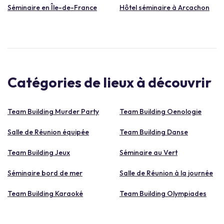
Séminaire en Île-de-France
Hôtel séminaire à Arcachon
Catégories de lieux à découvrir
Team Building Murder Party
Team Building Oenologie
Salle de Réunion équipée
Team Building Danse
Team Building Jeux
Séminaire au Vert
Séminaire bord de mer
Salle de Réunion à la journée
Team Building Karaoké
Team Building Olympiades