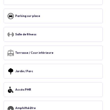
Parking sur place
Salle de fitness
Terrasse / Cour intérieure
Jardin / Parc
Accès PMR
Amphithéâtre