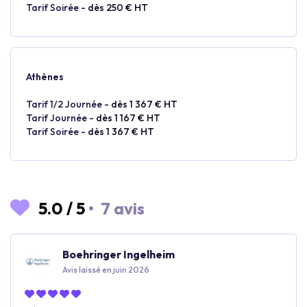
Tarif Soirée -
dès 250 € HT
Athènes
Tarif 1/2 Journée -
dès 1 367 € HT
Tarif Journée -
dès 1 167 € HT
Tarif Soirée -
dès 1 367 € HT
5.0
/
5
•
7 avis
Boehringer Ingelheim
Avis laissé en juin 2026