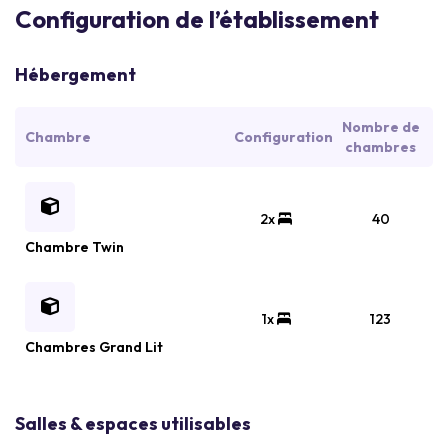
Configuration de l’établissement
Hébergement
Nombre de
Chambre
Configuration
chambres
2x
40
Chambre Twin
1x
123
Chambres Grand Lit
Salles & espaces utilisables