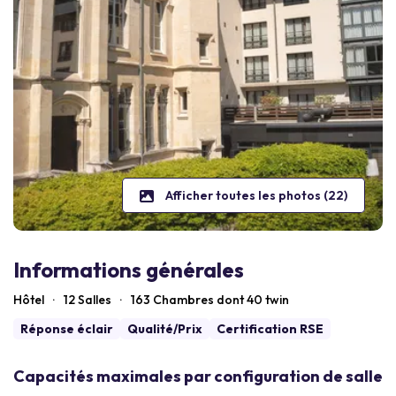
Afficher toutes les photos (22)
Informations générales
Hôtel
·
12 Salles
·
163
Chambres dont 40 twin
Réponse éclair
Qualité/Prix
Certification RSE
Capacités maximales par configuration de salle