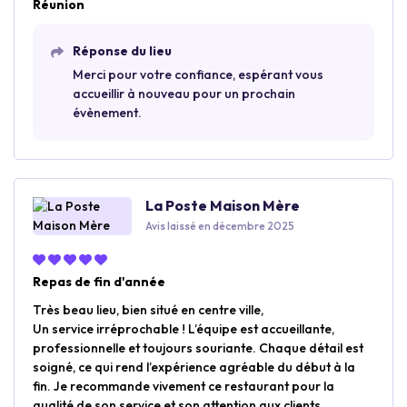
Réunion
Réponse du lieu
Merci pour votre confiance, espérant vous
accueillir à nouveau pour un prochain
évènement.
La Poste Maison Mère
Avis laissé en décembre 2025
Repas de fin d'année
Très beau lieu, bien situé en centre ville,
Un service irréprochable ! L’équipe est accueillante,
professionnelle et toujours souriante. Chaque détail est
soigné, ce qui rend l’expérience agréable du début à la
fin. Je recommande vivement ce restaurant pour la
qualité de son service et son attention aux clients.