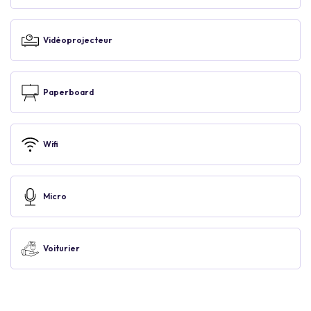
Vidéoprojecteur
Paperboard
Wifi
Micro
Voiturier