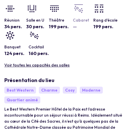
Réunion
Salle en U
Théâtre
Cabaret
Rang d'école
34 pers.
30 pers.
199 pers.
—
199 pers.
Banquet
Cocktail
124 pers.
160 pers.
Voir toutes les capacités des salles
Présentation du lieu
Best Western
Charme
Cosy
Moderne
Quartier animé
Le Best Western Premier Hôtel de la Paix est l’adresse
incontournable pour un séjour réussi à Reims. Idéalement situé
au cœur de la Cité des Sacres, il n’est qu’à quelques pas de la
Cathédrale Notre-Dame classée au Patrimoine Mondial de