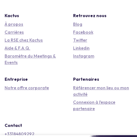
Kactus
Retrouvez nous
À propos
Blog
Carrières
Facebook
La RSE chez Kactus
Twitter
Aide & F.A.Q.
Linkedin
Baromètre du Meetings &
Instagram
Events
Entreprise
Partenaires
Notre offre corporate
Référencer mon lieu ou mon
activité
Connexion à l'espace
partenaire
Contact
+33184809292