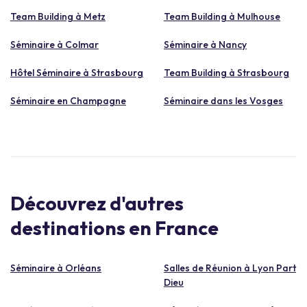
Team Building à Metz
Team Building à Mulhouse
Séminaire à Colmar
Séminaire à Nancy
Hôtel Séminaire à Strasbourg
Team Building à Strasbourg
Séminaire en Champagne
Séminaire dans les Vosges
Découvrez d'autres
destinations en France
Séminaire à Orléans
Salles de Réunion à Lyon Part
Dieu