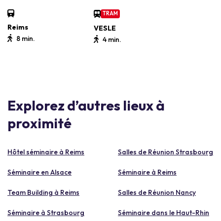
TRAM
Reims
VESLE
8 min.
4 min.
Explorez d’autres lieux à
proximité
Hôtel séminaire à Reims
Salles de Réunion Strasbourg
Séminaire en Alsace
Séminaire à Reims
Team Building à Reims
Salles de Réunion Nancy
Séminaire à Strasbourg
Séminaire dans le Haut-Rhin