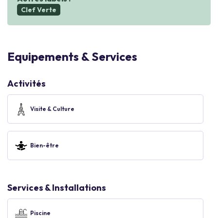
Clef Verte
Equipements & Services
Activités
Visite & Culture
Bien-être
Services & Installations
Piscine