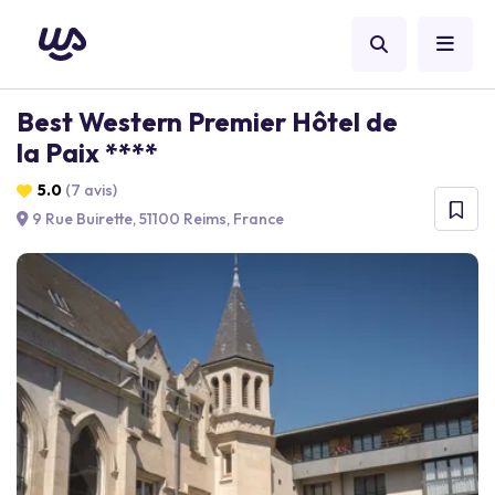
Best Western Premier Hôtel de
la Paix ****
5.0
(7 avis)
9 Rue Buirette, 51100 Reims, France