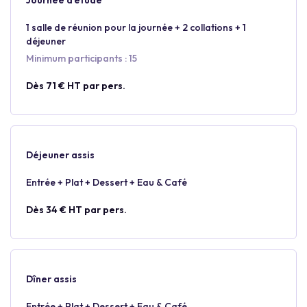
Journée d’étude
1 salle de réunion pour la journée + 2 collations + 1
déjeuner
Minimum participants : 15
Dès 71 € HT par pers.
Déjeuner assis
Entrée + Plat + Dessert + Eau & Café
Dès 34 € HT par pers.
Dîner assis
Entrée + Plat + Dessert + Eau & Café