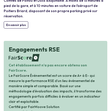
Comtes de Poitou et Ducs d'Aquitaine. À moins de 15 minutes à
pied de la gare, et à 10 minutes en voiture de l'aéroport de
Poitiers Briard, disposant de son propre parking privé sur
réservation.
En savoir plus
Engagements RSE
waiting
Cet établissement n'a pas encore obtenu son
FairScore.
Le FairScore Événementiel est un score de A+ à E- qui
mesure la performance RSE d’un lieu événementiel de
manière simple et comparable. Basé sur une
méthodologie d’évaluation des impacts, il transforme des
engagements parfois difficiles à évaluer en un indicateur
clair et exploitable.
Certifié par FairMoove Solution