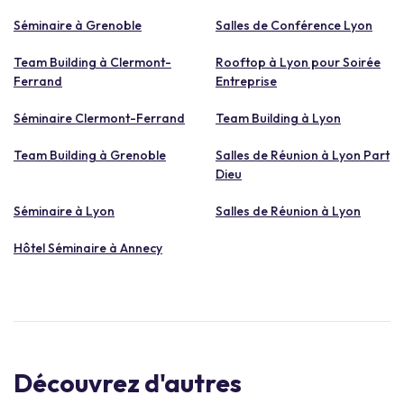
Séminaire à Grenoble
Salles de Conférence Lyon
Team Building à Clermont-
Rooftop à Lyon pour Soirée
Ferrand
Entreprise
Séminaire Clermont-Ferrand
Team Building à Lyon
Team Building à Grenoble
Salles de Réunion à Lyon Part
Dieu
Séminaire à Lyon
Salles de Réunion à Lyon
Hôtel Séminaire à Annecy
Découvrez d'autres