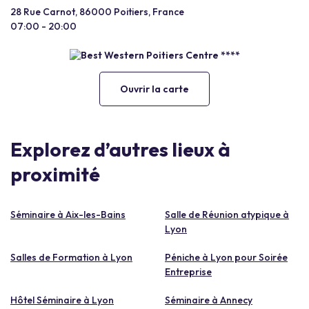
28 Rue Carnot, 86000 Poitiers, France
07:00 - 20:00
Ouvrir la carte
Explorez d’autres lieux à
proximité
Séminaire à Aix-les-Bains
Salle de Réunion atypique à
Lyon
Salles de Formation à Lyon
Péniche à Lyon pour Soirée
Entreprise
Hôtel Séminaire à Lyon
Séminaire à Annecy