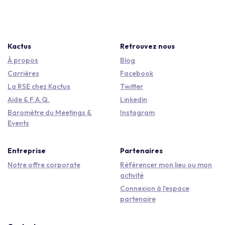
Kactus
Retrouvez nous
À propos
Blog
Carrières
Facebook
La RSE chez Kactus
Twitter
Aide & F.A.Q.
Linkedin
Baromètre du Meetings &
Instagram
Events
Entreprise
Partenaires
Notre offre corporate
Référencer mon lieu ou mon
activité
Connexion à l'espace
partenaire