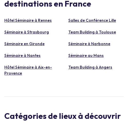
destinations en France
Hôtel Séminaire à Rennes
Salles de Conférence Lille
Séminaire à Strasbourg
Team Building à Toulouse
Séminaire en Gironde
Séminaire à Narbonne
Séminaire à Nantes
Séminaire au Mans
Hôtel Séminaire à Aix-en-
Team Building à Angers
Provence
Catégories de lieux à découvrir