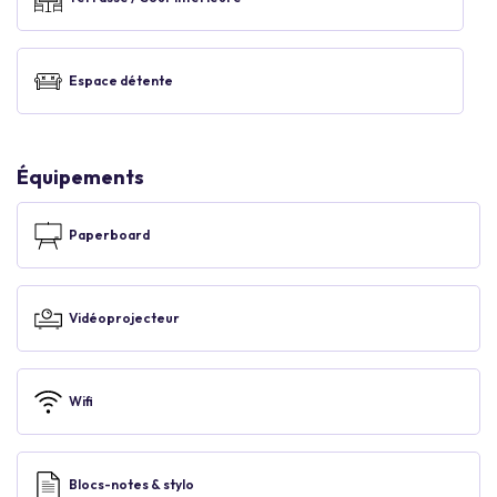
Espace détente
Équipements
Paperboard
Vidéoprojecteur
Wifi
Blocs-notes & stylo