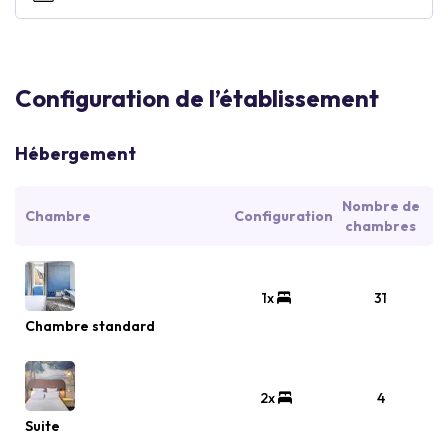
Configuration de l’établissement
Hébergement
Nombre de
Chambre
Configuration
chambres
1x
31
Chambre standard
2x
4
Suite