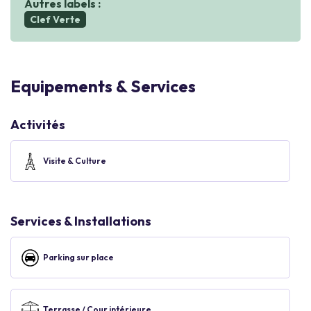
Autres labels :
Clef Verte
Equipements & Services
Activités
Visite & Culture
Services & Installations
Parking sur place
Terrasse / Cour intérieure