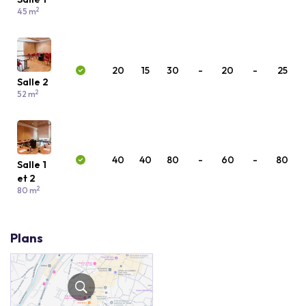
2
45 m
20
15
30
-
20
-
25
Salle 2
2
52 m
40
40
80
-
60
-
80
Salle 1
et 2
2
80 m
Plans