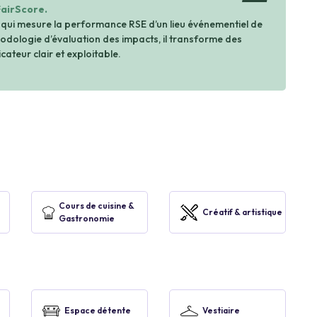
FairScore.
 qui mesure la performance RSE d’un lieu événementiel de
dologie d’évaluation des impacts, il transforme des
cateur clair et exploitable.
Cours de cuisine &
Créatif & artistique
Gastronomie
Espace détente
Vestiaire