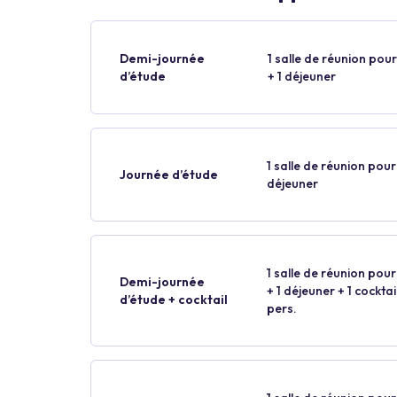
Demi-journée
1 salle de réunion pour
d’étude
+ 1 déjeuner
1 salle de réunion pour 
Journée d’étude
déjeuner
1 salle de réunion pour
Demi-journée
+ 1 déjeuner + 1 cockt
d’étude + cocktail
pers.