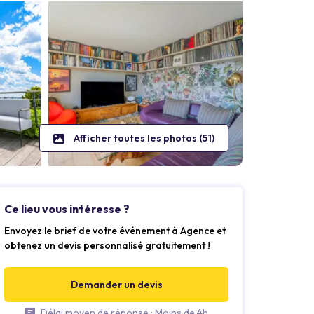
Afficher toutes les photos (51)
Ce lieu vous intéresse ?
Envoyez le brief de votre événement à Agence et
obtenez un devis personnalisé gratuitement !
Demander un devis
Délai moyen de réponse : Moins de 4h