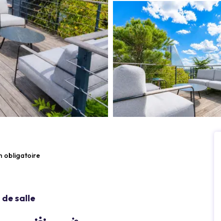
n obligatoire
de salle