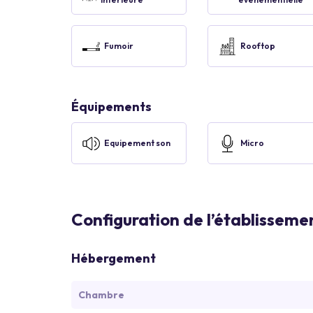
Fumoir
Rooftop
Équipements
Equipement son
Micro
Configuration de l’établisseme
Hébergement
Chambre