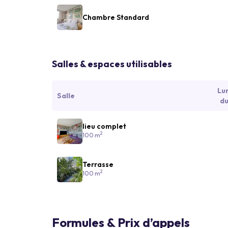
Chambre Standard
Salles & espaces utilisables
Lu
Salle
du
lieu complet
2
100 m
Terrasse
2
100 m
Formules & Prix d’appels