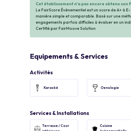
Cet établissement n'a pas encore obtenu son 
Le FairScore Événementiel est un score de A+ à E-
manière simple et comparable. Basé sur une métho
engagements parfois difficiles à évaluer en un indi
Certifié par FairMoove Solution
Equipements & Services
Activités
Karaoké
Oenologie
Services & Installations
Terrasse / Cour
Cuisine
intérieure
événementielle