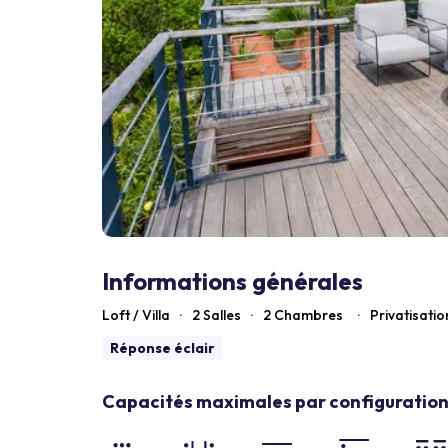
Informations générales
Loft / Villa
·
2 Salles
·
2
Chambres
·
Privatisatio
Réponse éclair
Capacités maximales par configuration 