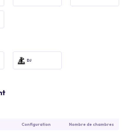
DJ
nt
Configuration
Nombre de chambres