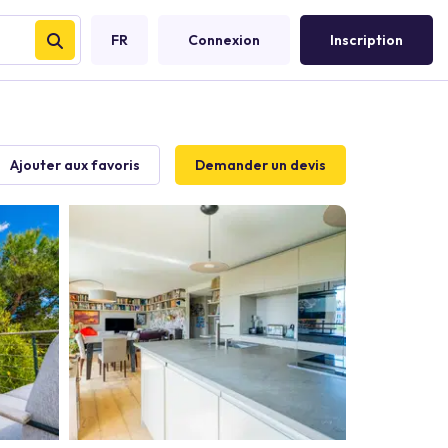
FR
Connexion
Inscription
Ajouter aux favoris
Demander un devis