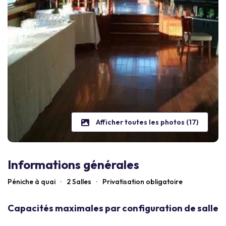
Afficher toutes les photos (17)
Informations générales
Péniche à quai
·
2 Salles
·
Privatisation obligatoire
Capacités maximales par configuration de salle