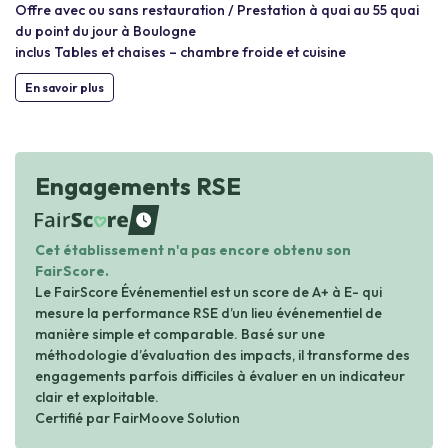
Offre avec ou sans restauration / Prestation à quai au 55 quai
du point du jour à Boulogne
inclus Tables et chaises – chambre froide et cuisine
En savoir plus
Engagements RSE
waiting
Cet établissement n'a pas encore obtenu son
FairScore.
Le FairScore Événementiel est un score de A+ à E- qui
mesure la performance RSE d’un lieu événementiel de
manière simple et comparable. Basé sur une
méthodologie d’évaluation des impacts, il transforme des
engagements parfois difficiles à évaluer en un indicateur
clair et exploitable.
Certifié par FairMoove Solution