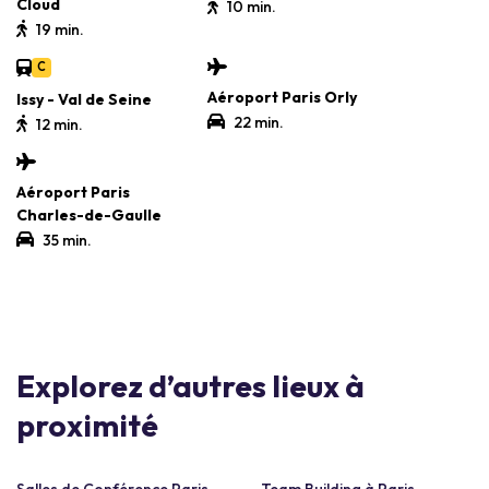
Cloud
10 min.
19 min.
C
Aéroport Paris Orly
Issy - Val de Seine
22 min.
12 min.
Aéroport Paris
Charles-de-Gaulle
35 min.
Explorez d’autres lieux à
proximité
Salles de Conférence Paris
Team Building à Paris