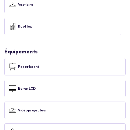
Vestiaire
Rooftop
Équipements
Paperboard
Ecran LCD
Vidéoprojecteur