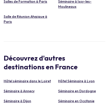
Salles de Formation à Paris
Séminaire à Issy-les-
Moulineaux
Salle de Réunion Atypique à
Paris
Découvrez d'autres
destinations en France
Hôtel séminaire dans le Loiret
Hôtel Séminaire à Lyon
Séminaire à Annecy
Séminaire en Dordogne
Séminaire à Dijon
Séminaire en Occitanie