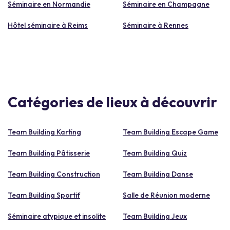
Séminaire en Normandie
Séminaire en Champagne
Hôtel séminaire à Reims
Séminaire à Rennes
Catégories de lieux à découvrir
Team Building Karting
Team Building Escape Game
Team Building Pâtisserie
Team Building Quiz
Team Building Construction
Team Building Danse
Team Building Sportif
Salle de Réunion moderne
Séminaire atypique et insolite
Team Building Jeux