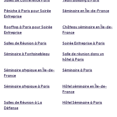
Péniche à Paris pour Soirée
Séminaire en Île-de-France
Entreprise
Rooftop à Paris pour Soirée
Château séminaire en Île-de-
Entreprise
France
Salles de Réunion à Paris
Soirée Entreprise à Paris
Séminaire à Fontainebleau
Salle de réunion dans un
hôtel à Paris
Séminaire atypique en Île-de-
Séminaire à Paris
France
Séminaire atypique à Paris
Hôtel séminaire en Île-de-
France
Salles de Réunion à La
Hôtel Séminaire à Paris
Défense