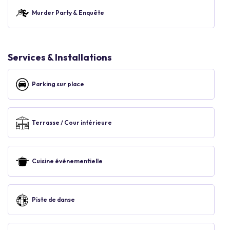
Murder Party & Enquête
Services & Installations
Parking sur place
Terrasse / Cour intérieure
Cuisine événementielle
Piste de danse