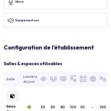
Micro
Equipement son
Configuration de l’établissement
Salles & espaces utilisables
Lumière
Salle
du jour
Salon
30
50
80
100
50
-
100