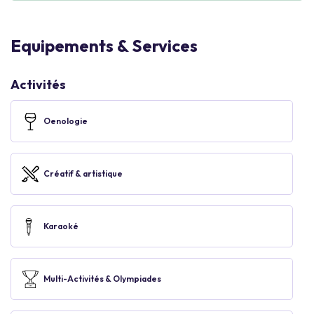
Equipements & Services
Activités
Oenologie
Créatif & artistique
Karaoké
Multi-Activités & Olympiades