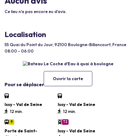
Aucun avis
Ce lieu n'a pas encore eu d'avis.
Localisation
55 Quai du Point du Jour, 92100 Boulogne-Billancourt, France
08:00 - 06:00
Ouvrir la carte
Pour se déplacer
Issy - Val de Seine
Issy - Val de Seine
12 min.
12 min.
9
T2
Porte de Saint-
Issy - Val de Seine