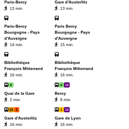
Paris-Bercy
Gare d'Austerlitz
13 min.
13 min.
Paris-Bercy
Paris Bercy
Bourgogne - Pays
Bourgogne - Pays
d'Auvergne
d'Auvergne
14 min.
15 min.
Bibliothèque
Bibliothèque
François Mitterrand
François Mitterrand
16 min.
16 min.
6
6
14
Quai de la Gare
Bercy
2 min.
8 min.
10
5
1
14
Gare d'Austerlitz
Gare de Lyon
16 min.
16 min.