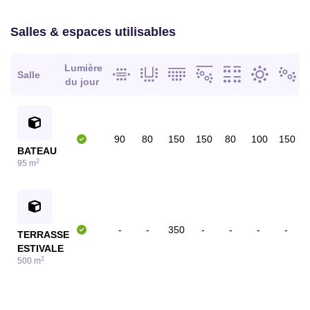
Salles & espaces utilisables
Lumière
Salle
du jour
90
80
150
150
80
100
150
BATEAU
2
95 m
-
-
350
-
-
-
-
TERRASSE
ESTIVALE
2
500 m