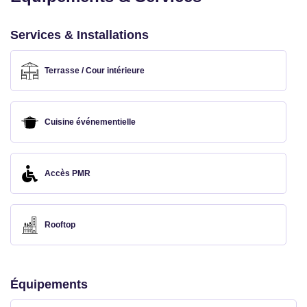
Services & Installations
Terrasse / Cour intérieure
Cuisine événementielle
Accès PMR
Rooftop
Équipements