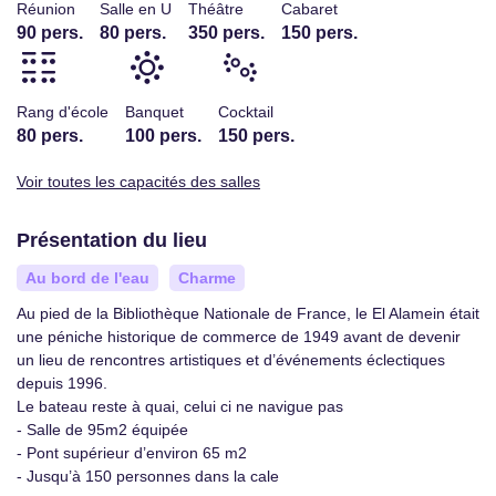
Réunion
Salle en U
Théâtre
Cabaret
90 pers.
80 pers.
350 pers.
150 pers.
Rang d'école
Banquet
Cocktail
80 pers.
100 pers.
150 pers.
Voir toutes les capacités des salles
Présentation du lieu
Au bord de l'eau
Charme
Au pied de la Bibliothèque Nationale de France, le El Alamein était
une péniche historique de commerce de 1949 avant de devenir
un lieu de rencontres artistiques et d’événements éclectiques
depuis 1996.
Le bateau reste à quai, celui ci ne navigue pas
- Salle de 95m2 équipée
- Pont supérieur d’environ 65 m2
- Jusqu’à 150 personnes dans la cale