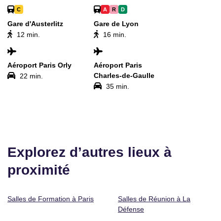
C
A
R
D
Gare d'Austerlitz
Gare de Lyon
12 min.
16 min.
Aéroport Paris Orly
Aéroport Paris
Charles-de-Gaulle
22 min.
35 min.
Explorez d’autres lieux à
proximité
Salles de Formation à Paris
Salles de Réunion à La
Défense