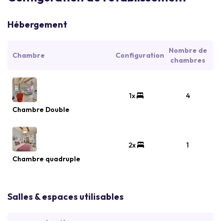
Hébergement
Nombre de
Chambre
Configuration
chambres
1x
4
Chambre Double
2x
1
Chambre quadruple
Salles & espaces utilisables