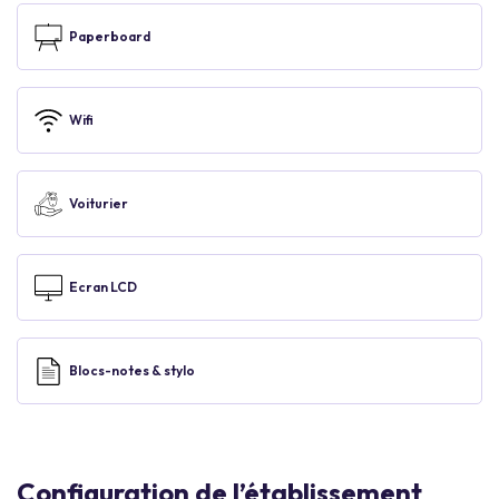
Paperboard
Wifi
Voiturier
Ecran LCD
Blocs-notes & stylo
Configuration de l’établissement