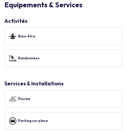
Equipements & Services
Activités
Bien-être
Randonnées
Services & Installations
Piscine
Parking sur place