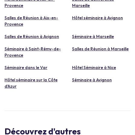
Provence
Marseille
Salles de Réunion à Aix-en-
Hôtel séminaire à Avignon
Provence
Salles de Réunion à Avignon
Séminaire à Marseille
Séminaire à Saint-Rémy-de-
Salles de Réunion à Marseille
Provence
Séminaire dans le Var
Hôtel Séminaire à Nice
Hôtel séminaire sur la Côte
Séminaire à Avignon
d'Azur
Découvrez d'autres