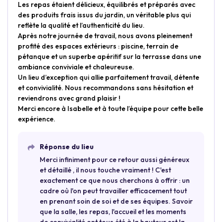
Les repas étaient délicieux, équilibrés et préparés avec
des produits frais issus du jardin, un véritable plus qui
reflète la qualité et l’authenticité du lieu.
Après notre journée de travail, nous avons pleinement
profité des espaces extérieurs : piscine, terrain de
pétanque et un superbe apéritif sur la terrasse dans une
ambiance conviviale et chaleureuse.
Un lieu d’exception qui allie parfaitement travail, détente
et convivialité. Nous recommandons sans hésitation et
reviendrons avec grand plaisir !
Merci encore à Isabelle et à toute l’équipe pour cette belle
expérience.
Réponse du lieu
Merci infiniment pour ce retour aussi généreux
et détaillé , il nous touche vraiment ! C'est
exactement ce que nous cherchons à offrir : un
cadre où l'on peut travailler efficacement tout
en prenant soin de soi et de ses équipes. Savoir
que la salle, les repas, l'accueil et les moments