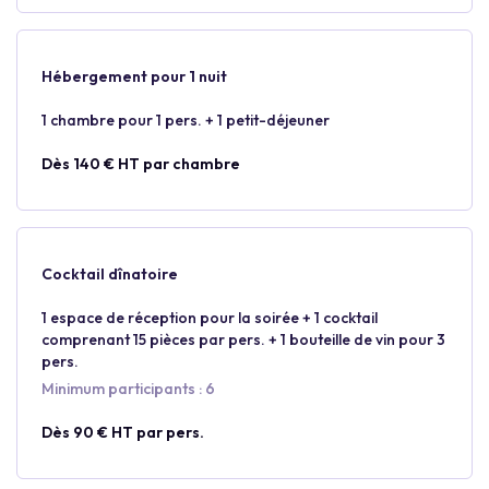
Hébergement pour 1 nuit
1 chambre pour 1 pers. + 1 petit-déjeuner
Dès 140 € HT par chambre
Cocktail dînatoire
1 espace de réception pour la soirée + 1 cocktail
comprenant 15 pièces par pers. + 1 bouteille de vin pour 3
pers.
Minimum participants : 6
Dès 90 € HT par pers.