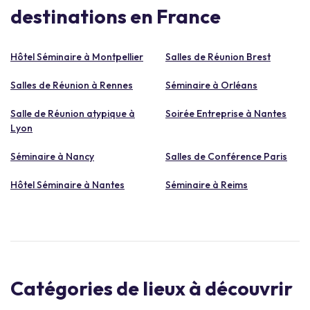
destinations en France
Hôtel Séminaire à Montpellier
Salles de Réunion Brest
Salles de Réunion à Rennes
Séminaire à Orléans
Salle de Réunion atypique à
Soirée Entreprise à Nantes
Lyon
Séminaire à Nancy
Salles de Conférence Paris
Hôtel Séminaire à Nantes
Séminaire à Reims
Catégories de lieux à découvrir