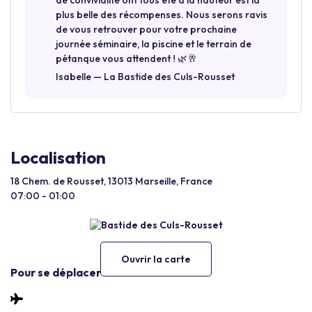
de convivialité ont tous été à la hauteur est la
plus belle des récompenses. Nous serons ravis
de vous retrouver pour votre prochaine
journée séminaire, la piscine et le terrain de
pétanque vous attendent ! 🌿🥂
Isabelle — La Bastide des Culs-Rousset
Localisation
18 Chem. de Rousset, 13013 Marseille, France
07:00 - 01:00
Ouvrir la carte
Pour se déplacer