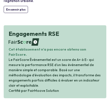
l’agitation urbaine.
En savoir plus
Engagements RSE
waiting
Cet établissement n'a pas encore obtenu son
FairScore.
Le FairScore Événementiel est un score de A+ à E- qui
mesure la performance RSE d’un lieu événementiel de
manière simple et comparable. Basé sur une
méthodologie d’évaluation des impacts, il transforme des
engagements parfois difficiles à évaluer en un indicateur
clair et exploitable.
Certifié par FairMoove Solution