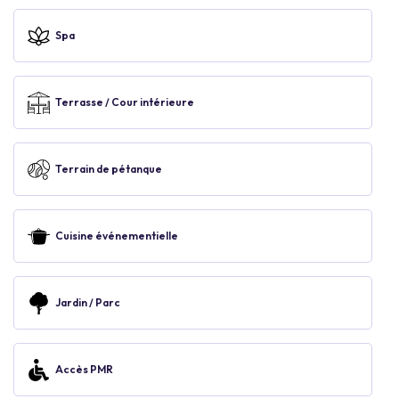
Spa
Terrasse / Cour intérieure
Terrain de pétanque
Cuisine événementielle
Jardin / Parc
Accès PMR