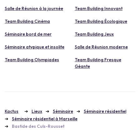
Salle de Réunion à la journée
Team Building Innovant
Team Building Cinéma
Team Building Écologique
Séminaire bord de mer
Team Building Jeux
Séminaire atypique et insolite
Salle de Réunion moderne
Team Building Olympiades
Team Building Fresque
Géante
Kactus
Lieux
Séminaire
Séminaire résidentiel
Séminaire résidentiel à Marseille
Bastide des Culs-Rousset