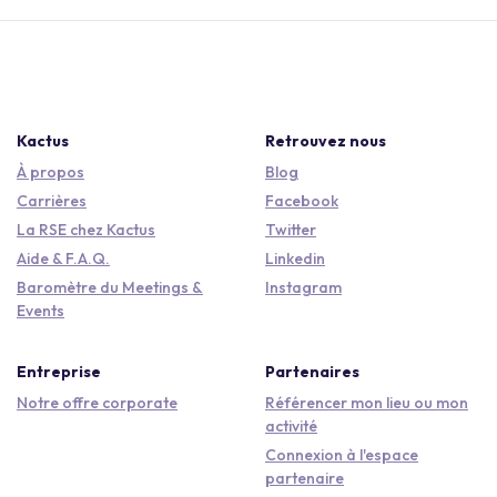
Kactus
Retrouvez nous
À propos
Blog
Carrières
Facebook
La RSE chez Kactus
Twitter
Aide & F.A.Q.
Linkedin
Baromètre du Meetings &
Instagram
Events
Entreprise
Partenaires
Notre offre corporate
Référencer mon lieu ou mon
activité
Connexion à l'espace
partenaire