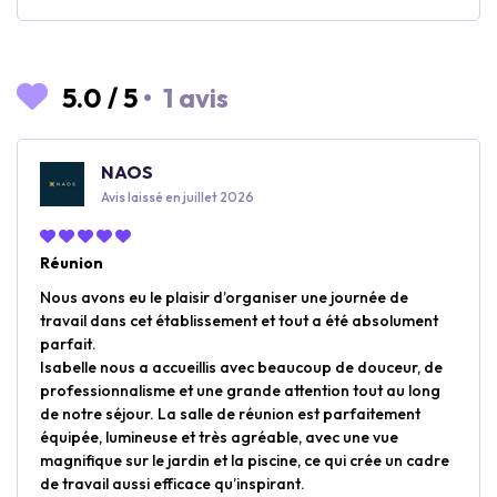
5.0
/
5
•
1 avis
NAOS
Avis laissé en juillet 2026
Réunion
Nous avons eu le plaisir d’organiser une journée de
travail dans cet établissement et tout a été absolument
parfait.
Isabelle nous a accueillis avec beaucoup de douceur, de
professionnalisme et une grande attention tout au long
de notre séjour. La salle de réunion est parfaitement
équipée, lumineuse et très agréable, avec une vue
magnifique sur le jardin et la piscine, ce qui crée un cadre
de travail aussi efficace qu’inspirant.