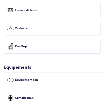
Espace détente
Vestiaire
Rooftop
Équipements
Equipement son
Climatisation