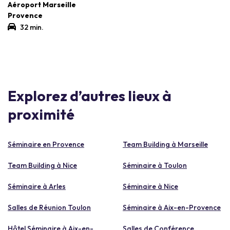
Aéroport Marseille
Provence
32 min.
Explorez d’autres lieux à
proximité
Séminaire en Provence
Team Building à Marseille
Team Building à Nice
Séminaire à Toulon
Séminaire à Arles
Séminaire à Nice
Salles de Réunion Toulon
Séminaire à Aix-en-Provence
Hôtel Séminaire à Aix-en-
Salles de Conférence