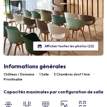
Afficher toutes les photos (22)
Informations générales
Château / Domaine
·
1 Salle
·
5
Chambres dont 1 twin
·
Privatisable
Capacités maximales par configuration de salle