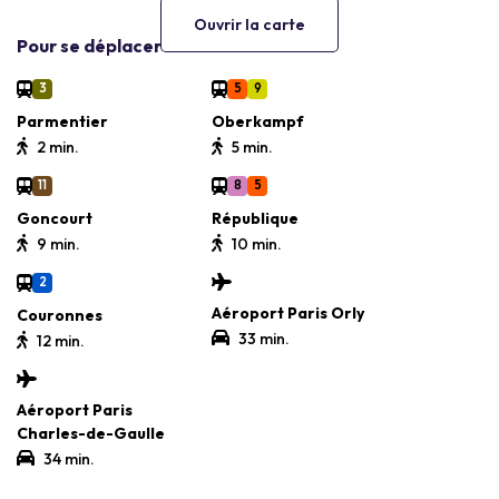
Ouvrir la carte
Pour se déplacer
3
5
9
Parmentier
Oberkampf
2 min.
5 min.
11
8
5
Goncourt
République
9 min.
10 min.
2
Aéroport Paris Orly
Couronnes
33 min.
12 min.
Aéroport Paris
Charles-de-Gaulle
34 min.