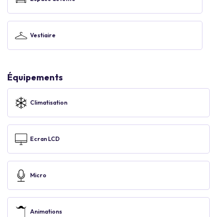
Vestiaire
Équipements
Climatisation
Ecran LCD
Micro
Animations