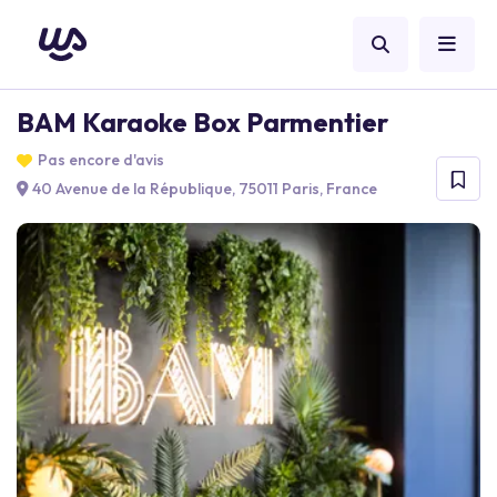
BAM Karaoke Box Parmentier
Pas encore d'avis
40 Avenue de la République, 75011 Paris, France