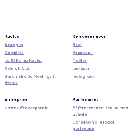
Kactus
Retrouvez nous
À propos
Blog
Carrières
Facebook
La RSE chez Kactus
Twitter
Aide & F.A.Q.
Linkedin
Baromètre du Meetings &
Instagram
Events
Entreprise
Partenaires
Notre offre corporate
Référencer mon lieu ou mon
activité
Connexion à l'espace
partenaire