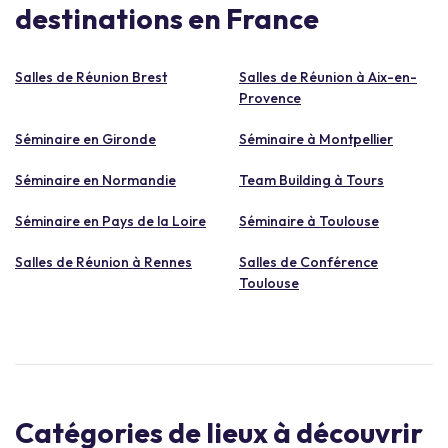
destinations en France
Salles de Réunion Brest
Salles de Réunion à Aix-en-
Provence
Séminaire en Gironde
Séminaire à Montpellier
Séminaire en Normandie
Team Building à Tours
Séminaire en Pays de la Loire
Séminaire à Toulouse
Salles de Réunion à Rennes
Salles de Conférence
Toulouse
Catégories de lieux à découvrir