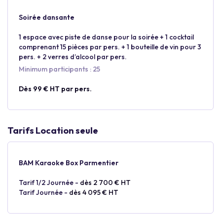
Soirée dansante
1 espace avec piste de danse pour la soirée + 1 cocktail
comprenant 15 pièces par pers. + 1 bouteille de vin pour 3
pers. + 2 verres d’alcool par pers.
Minimum participants : 25
Dès 99 € HT par pers.
Tarifs Location seule
BAM Karaoke Box Parmentier
Tarif 1/2 Journée -
dès 2 700 € HT
Tarif Journée -
dès 4 095 € HT