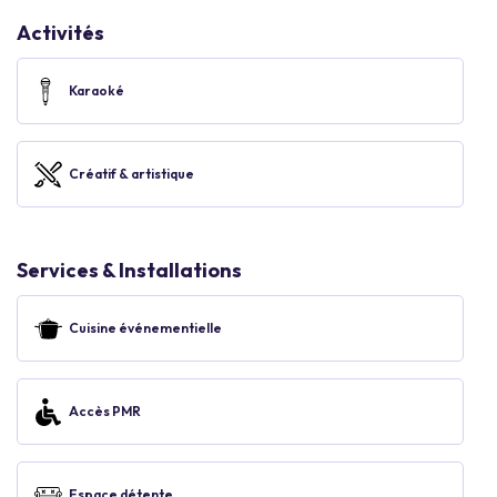
Activités
Karaoké
Créatif & artistique
Services & Installations
Cuisine événementielle
Accès PMR
Espace détente