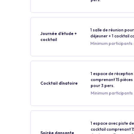
1 salle de réunion pour 
Journée d’étude +
déjeuner + 1 cocktail 
cocktail
Minimum participants :
1 espace de réception p
comprenant 15 pièces p
Cocktail dînatoire
pour 3 pers.
Minimum participants :
1 espace avec piste de
cocktail comprenant 15
Soirée dansante