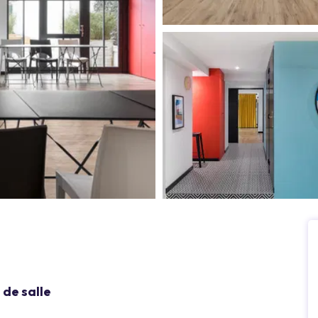
de salle