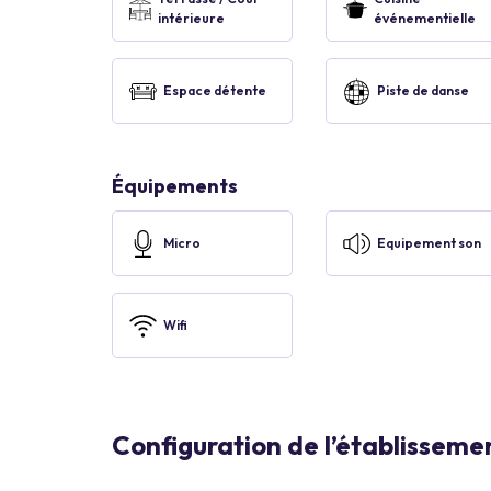
intérieure
événementielle
Espace détente
Piste de danse
Équipements
Micro
Equipement son
Wifi
Configuration de l’établisseme