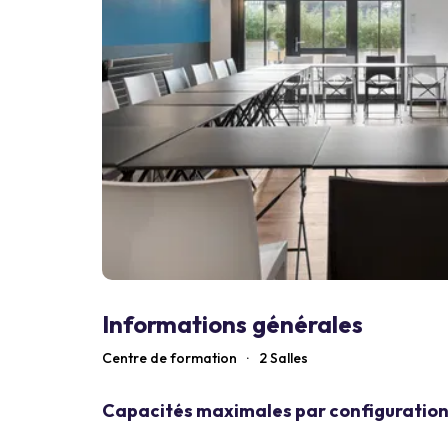
Informations générales
Centre de formation
·
2 Salles
Capacités maximales par configuration 