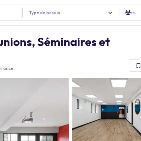
Type de besoin
Pers.
unions, Séminaires et
 France