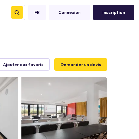
FR
Connexion
Inscription
Ajouter aux favoris
Demander un devis