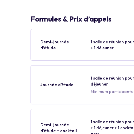
Formules & Prix d’appels
Demi-journée
1 salle de réunion pour
d’étude
+ 1 déjeuner
1 salle de réunion pour
déjeuner
Journée d’étude
Minimum participants :
1 salle de réunion pour
Demi-journée
+ 1 déjeuner + 1 cockt
d’étude + cocktail
pers.