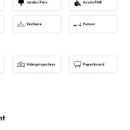
Jardin / Parc
Accès PMR
Vestiaire
Fumoir
Vidéoprojecteur
Paperboard
nt