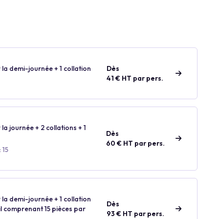
 la demi-journée + 1 collation
Dès
41 € HT par pers.
 la journée + 2 collations + 1
Dès
60 € HT par pers.
 15
 la demi-journée + 1 collation
Dès
ail comprenant 15 pièces par
93 € HT par pers.