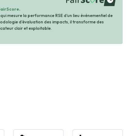
waiting
FairScore.
 qui mesure la performance RSE d’un lieu événementiel de
dologie d’évaluation des impacts, il transforme des
cateur clair et exploitable.