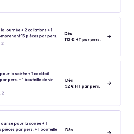
la journée + 2 collations + 1
Dès
comprenant 15 pièces par pers.
112 € HT par pers.
 2
our la soirée + 1 cocktail
ar pers. + 1 bouteille de vin
Dès
52 € HT par pers.
 2
 danse pour la soirée + 1
 pièces par pers. + 1 bouteille
Dès