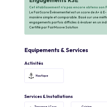
Engagements RSE
Cet établissement n'a pas encore obtenu son 
Le FairScore Événementiel est un score de A+ à E-
manière simple et comparable. Basé sur une métho
engagements parfois difficiles à évaluer en un indi
Certifié par FairMoove Solution
Equipements & Services
Activités
Nautique
Services & Installations
Terrasse / Cour
Cuisine