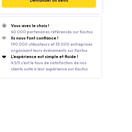
Demander un devis
🤩
Vous avez le choix !
40 000 partenaires référencés sur Kactus
🫶
Ils nous font confiance !
190 000 utilisateurs et 35 000 entreprises
organisent leurs événements sur Kactus
❤️
L'expérience est simple et fluide !
4.5/5 c’est le taux de satisfaction de nos
clients suite à leur expérience sur Kactus