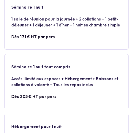
Séminaire 1 nuit
1 salle de réunion pour la journée + 2 collations + 1 petit-
déjeuner + 1 déjeuner + 1 dîner + 1 nuit en chambre simple
Dès 171 € HT par pers.
Séminaire 1 nuit tout compris
Accès illimité aux espaces + Hébergement + Boissons et
collations à volonté + Tous les repas inclus
Dès 205 € HT par pers.
Hébergement pour 1 nuit