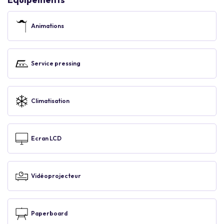
Animations
Service pressing
Climatisation
Ecran LCD
Vidéoprojecteur
Paperboard