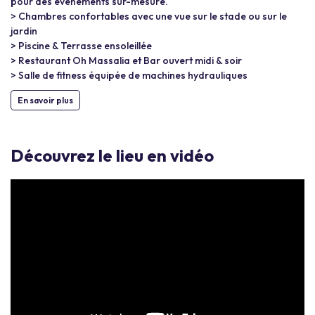
pour des événements sur-mesure.
> Chambres confortables avec une vue sur le stade ou sur le
jardin
> Piscine & Terrasse ensoleillée
> Restaurant Oh Massalia et Bar ouvert midi & soir
> Salle de fitness équipée de machines hydrauliques
En savoir plus
Découvrez le lieu en vidéo