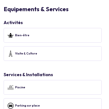
Equipements & Services
Activités
Bien-être
Visite & Culture
Services & Installations
Piscine
Parking sur place