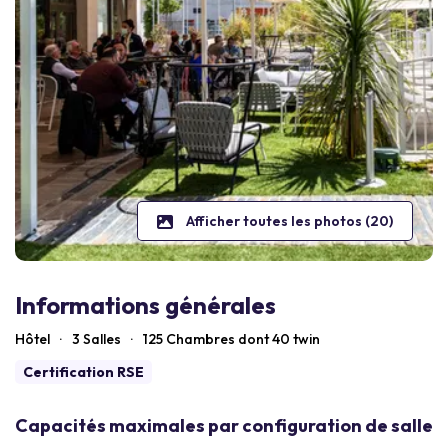
Afficher toutes les photos (20)
Informations générales
Hôtel
·
3 Salles
·
125
Chambres dont 40 twin
Certification RSE
Capacités maximales par configuration de salle