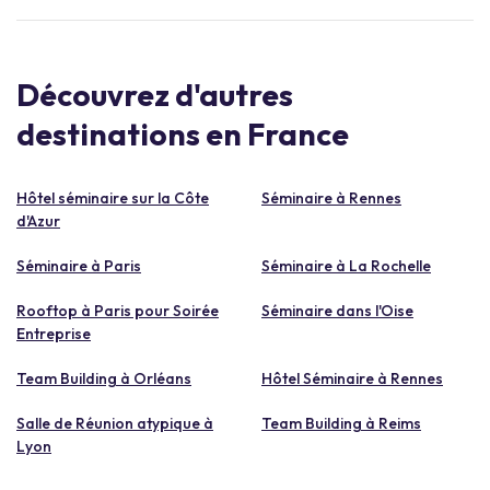
Découvrez d'autres
destinations en France
Hôtel séminaire sur la Côte
Séminaire à Rennes
d'Azur
Séminaire à Paris
Séminaire à La Rochelle
Rooftop à Paris pour Soirée
Séminaire dans l'Oise
Entreprise
Team Building à Orléans
Hôtel Séminaire à Rennes
Salle de Réunion atypique à
Team Building à Reims
Lyon