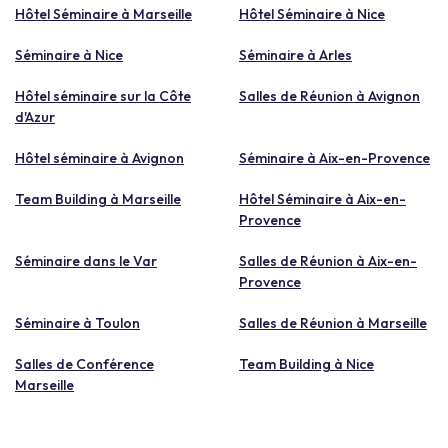
Hôtel Séminaire à Marseille
Hôtel Séminaire à Nice
Séminaire à Nice
Séminaire à Arles
Hôtel séminaire sur la Côte
Salles de Réunion à Avignon
d'Azur
Hôtel séminaire à Avignon
Séminaire à Aix-en-Provence
Team Building à Marseille
Hôtel Séminaire à Aix-en-
Provence
Séminaire dans le Var
Salles de Réunion à Aix-en-
Provence
Séminaire à Toulon
Salles de Réunion à Marseille
Salles de Conférence
Team Building à Nice
Marseille