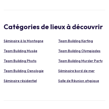
Catégories de lieux à découvrir
Séminaire à la Montagne
Team Building Karting
Team Building Musée
Team Building Olympiades
Team Building Photo
Team Building Murder Party
Team Building Oenologie
Séminaire bord de mer
Séminaire résidentiel
Salle de Réunion atypique