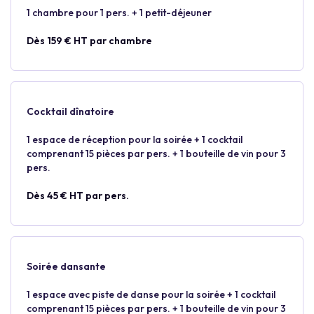
1 chambre pour 1 pers. + 1 petit-déjeuner
Dès 159 € HT par chambre
Cocktail dînatoire
1 espace de réception pour la soirée + 1 cocktail
comprenant 15 pièces par pers. + 1 bouteille de vin pour 3
pers.
Dès 45 € HT par pers.
Soirée dansante
1 espace avec piste de danse pour la soirée + 1 cocktail
comprenant 15 pièces par pers. + 1 bouteille de vin pour 3