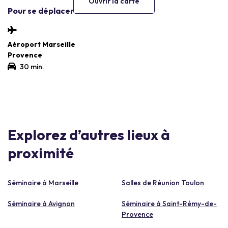
Ouvrir la carte
Pour se déplacer
Aéroport Marseille
Provence
30 min.
Explorez d’autres lieux à
proximité
Séminaire à Marseille
Salles de Réunion Toulon
Séminaire à Avignon
Séminaire à Saint-Rémy-de-
Provence