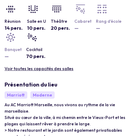
Réunion
Salle en U
Théâtre
Cabaret
Rang d'école
14 pers.
10 pers.
20 pers.
—
—
Banquet
Cocktail
—
70 pers.
Voir toutes les capacités des salles
Présentation du lieu
Marriott
Moderne
Au AC Marriott Marseille, nous vivons au rythme de la vie
marseillaise.
Situé au cœur de la ville, à mi chemin entre le Vieux-Port et les
plages qui laissent rêver à prendre le large.
> Notre restaurant et le jardin sont également privatisables