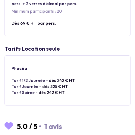
pers. + 2 verres d’alcool par pers.
Minimum participants : 20
Dès 69 € HT par pers.
Tarifs Location seule
Phocéa
Tarif 1/2 Journée -
dès 242 € HT
Tarif Journée -
dès 325 € HT
Tarif Soirée -
dès 242 € HT
5.0
/
5
•
1 avis