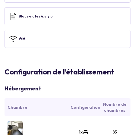
Blocs-notes & stylo
Wifi
Configuration de l’établissement
Hébergement
Nombre de
Chambre
Configuration
chambres
1x
85