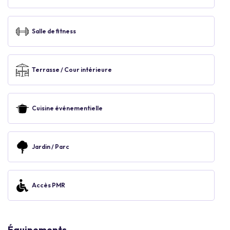
Salle de fitness
Terrasse / Cour intérieure
Cuisine événementielle
Jardin / Parc
Accès PMR
Équipements