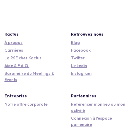
Kactus
Retrouvez nous
À propos
Blog
Carrières
Facebook
La RSE chez Kactus
Twitter
Aide & F.A.Q.
Linkedin
Baromètre du Meetings &
Instagram
Events
Entreprise
Partenaires
Notre offre corporate
Référencer mon lieu ou mon
activité
Connexion à l'espace
partenaire