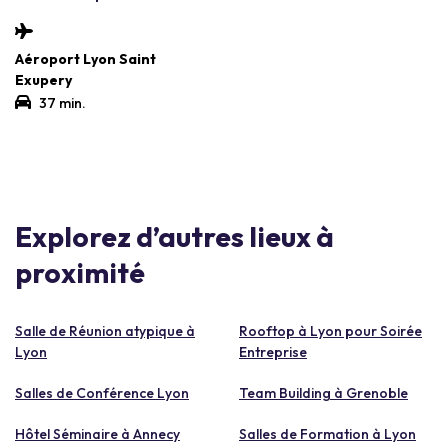
Aéroport Lyon Saint
Exupery
37 min.
Explorez d’autres lieux à
proximité
Salle de Réunion atypique à
Rooftop à Lyon pour Soirée
Lyon
Entreprise
Salles de Conférence Lyon
Team Building à Grenoble
Hôtel Séminaire à Annecy
Salles de Formation à Lyon