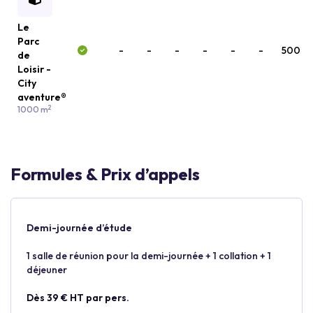
Le
Parc
-
-
-
-
-
-
500
de
Loisir -
City
aventure®
2
1000 m
Formules & Prix d’appels
Demi-journée d’étude
1 salle de réunion pour la demi-journée + 1 collation + 1
déjeuner
Dès 39 € HT par pers.