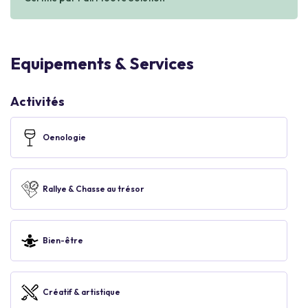
Equipements & Services
Activités
Oenologie
Rallye & Chasse au trésor
Bien-être
Créatif & artistique