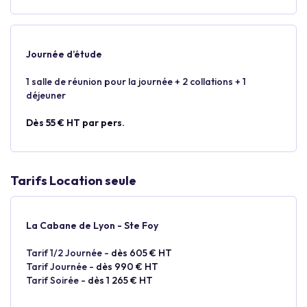
Journée d’étude
1 salle de réunion pour la journée + 2 collations + 1
déjeuner
Dès 55 € HT par pers.
Tarifs Location seule
La Cabane de Lyon - Ste Foy
Tarif 1/2 Journée -
dès 605 € HT
Tarif Journée -
dès 990 € HT
Tarif Soirée -
dès 1 265 € HT