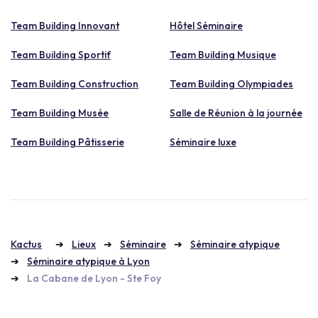
Team Building Innovant
Hôtel Séminaire
Team Building Sportif
Team Building Musique
Team Building Construction
Team Building Olympiades
Team Building Musée
Salle de Réunion à la journée
Team Building Pâtisserie
Séminaire luxe
Kactus
Lieux
Séminaire
Séminaire atypique
Séminaire atypique à Lyon
La Cabane de Lyon - Ste Foy