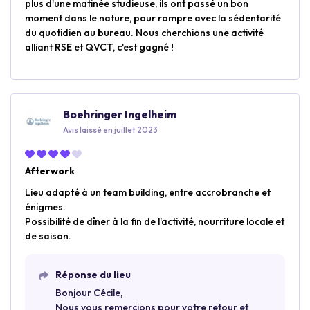
plus d'une matinée studieuse, ils ont passé un bon
moment dans le nature, pour rompre avec la sédentarité
du quotidien au bureau. Nous cherchions une activité
alliant RSE et QVCT, c'est gagné !
Boehringer Ingelheim
Avis laissé en juillet 2023
Afterwork
Lieu adapté à un team building, entre accrobranche et
énigmes.
Possibilité de dîner à la fin de l'activité, nourriture locale et
de saison.
Réponse du lieu
Bonjour Cécile,
Nous vous remercions pour votre retour et