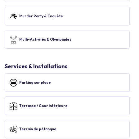
Murder Party & Enquête
Multi-Activités & Olympiades
Services & Installations
Parking sur place
Terrasse / Cour intérieure
Terrain de pétanque