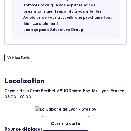
sommes ravis que nos espaces et nos
prestations aient répondu à vos attentes.
Au plaisir de vous accueillir une prochaine fois.
Bien cordialement,
Les équipes d'Adventure Group
Voir les 3 avis
Localisation
Chemin de la Croix Berthet, 69110 Sainte-Foy-lès-Lyon, France
08:00 - 01:00
Ouvrir la carte
Pour se déplacer