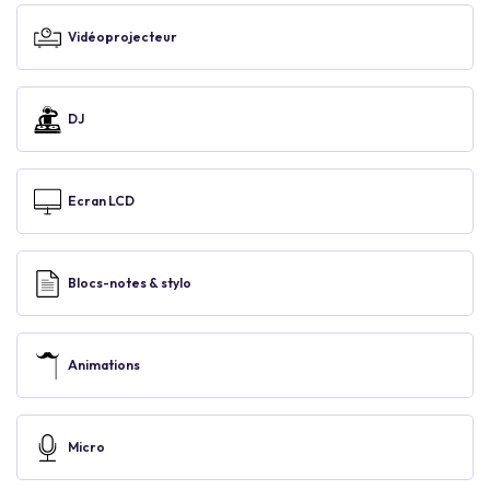
Vidéoprojecteur
DJ
Ecran LCD
Blocs-notes & stylo
Animations
Micro