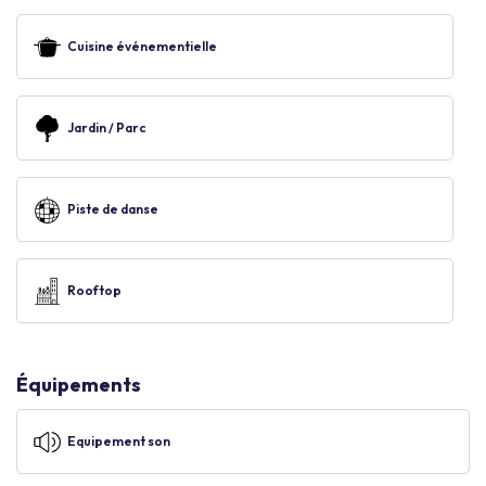
Cuisine événementielle
Jardin / Parc
Piste de danse
Rooftop
Équipements
Equipement son