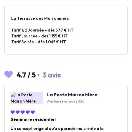
La Terrasse des Marronniers
Tarif 1/2 Journée -
dès 577 € HT
Tarif Journée -
dès 1 155 € HT
Tarif Soirée -
dès 1 045 € HT
4.7
/
5
•
3 avis
La Poste Maison Mère
Avis laissé en juin 2026
Séminaire résidentiel
Un concept original qu'a apprécié ma cliente à la