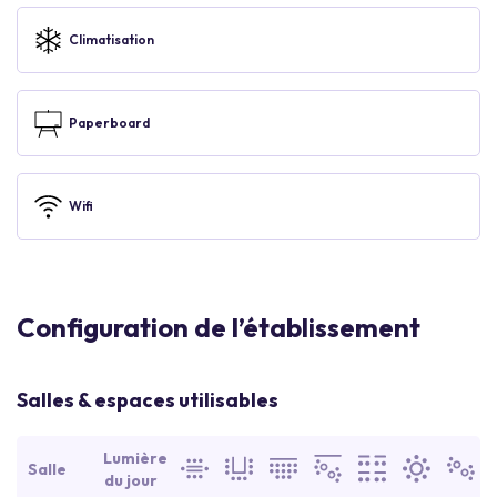
Climatisation
Paperboard
Wifi
Configuration de l’établissement
Salles & espaces utilisables
Lumière
Salle
du jour