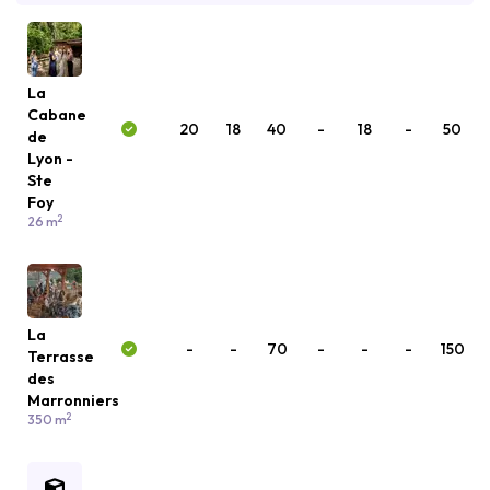
La
Cabane
20
18
40
-
18
-
50
de
Lyon -
Ste
Foy
2
26 m
La
-
-
70
-
-
-
150
Terrasse
des
Marronniers
2
350 m