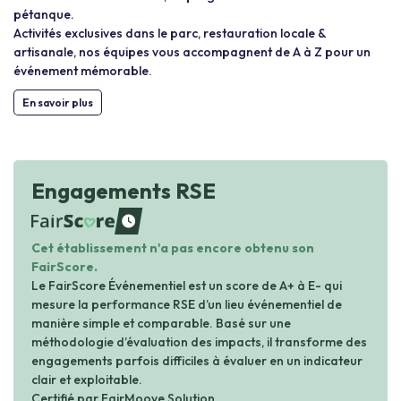
pétanque.
Activités exclusives dans le parc, restauration locale &
artisanale, nos équipes vous accompagnent de A à Z pour un
événement mémorable.
En savoir plus
Engagements RSE
waiting
Cet établissement n'a pas encore obtenu son
FairScore.
Le FairScore Événementiel est un score de A+ à E- qui
mesure la performance RSE d’un lieu événementiel de
manière simple et comparable. Basé sur une
méthodologie d’évaluation des impacts, il transforme des
engagements parfois difficiles à évaluer en un indicateur
clair et exploitable.
Certifié par FairMoove Solution