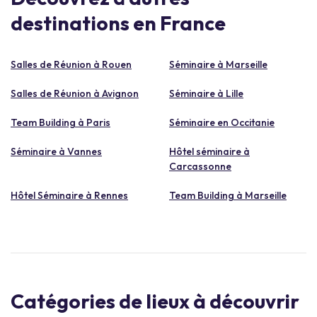
destinations en France
Salles de Réunion à Rouen
Séminaire à Marseille
Salles de Réunion à Avignon
Séminaire à Lille
Team Building à Paris
Séminaire en Occitanie
Séminaire à Vannes
Hôtel séminaire à
Carcassonne
Hôtel Séminaire à Rennes
Team Building à Marseille
Catégories de lieux à découvrir