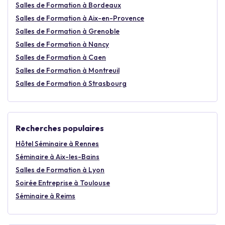
Salles de Formation à Bordeaux
Salles de Formation à Aix-en-Provence
Salles de Formation à Grenoble
Salles de Formation à Nancy
Salles de Formation à Caen
Salles de Formation à Montreuil
Salles de Formation à Strasbourg
Recherches populaires
Hôtel Séminaire à Rennes
Séminaire à Aix-les-Bains
Salles de Formation à Lyon
Soirée Entreprise à Toulouse
Séminaire à Reims