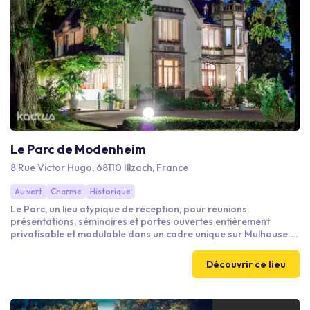
Le Parc de Modenheim
8 Rue Victor Hugo, 68110 Illzach, France
Au vert
Charme
Historique
Le Parc, un lieu atypique de réception, pour réunions,
présentations, séminaires et portes ouvertes entièrement
privatisable et modulable dans un cadre unique sur Mulhouse.
Le Parc s'adapte à ses clients, leurs besoins et envies, dans un
souci permanent d'excellence et de réussite d'événements
Découvrir ce lieu
professionnels.