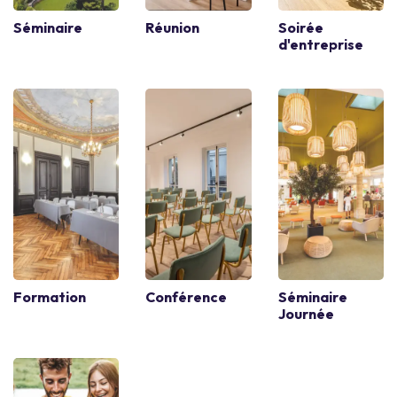
Séminaire
Réunion
Soirée
d'entreprise
Formation
Conférence
Séminaire
Journée