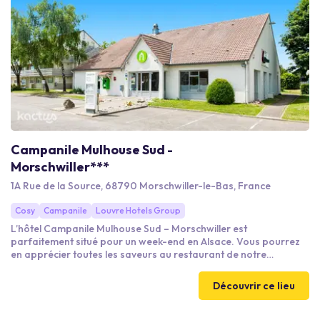
Campanile Mulhouse Sud -
Morschwiller***
1A Rue de la Source, 68790 Morschwiller-le-Bas, France
Cosy
Campanile
Louvre Hotels Group
L’hôtel Campanile Mulhouse Sud – Morschwiller est
parfaitement situé pour un week-end en Alsace. Vous pourrez
en apprécier toutes les saveurs au restaurant de notre
établissement, à l’espace lounge et au bar. En voyage d’affaires
? Notre salle de réunion est à votre disposition.
Découvrir ce lieu