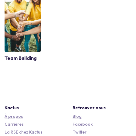
Team Building
Kactus
Retrouvez nous
À propos
Blog
Carrières
Facebook
La RSE chez Kactus
Twitter