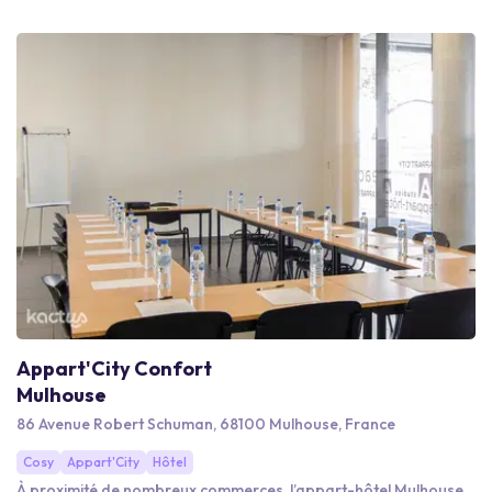
Appart'City Confort
Mulhouse
86 Avenue Robert Schuman, 68100 Mulhouse, France
Cosy
Appart'City
Hôtel
À proximité de nombreux commerces, l’appart-hôtel Mulhouse