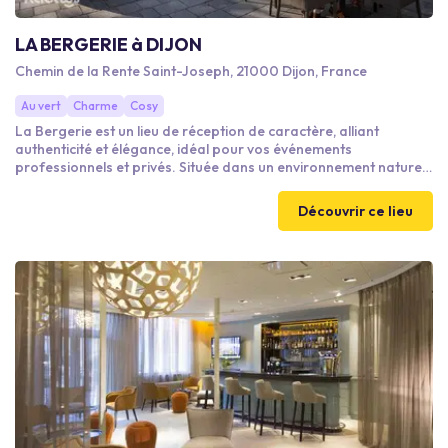
LA BERGERIE à DIJON
Chemin de la Rente Saint-Joseph, 21000 Dijon, France
Au vert
Charme
Cosy
La Bergerie est un lieu de réception de caractère, alliant
authenticité et élégance, idéal pour vos événements
professionnels et privés. Située dans un environnement naturel
privilégié, elle offre un cadre chaleureux et dépaysant, propice à
la convivialité, à la réflexion et à la cohésion d’équipe.
Découvrir ce lieu