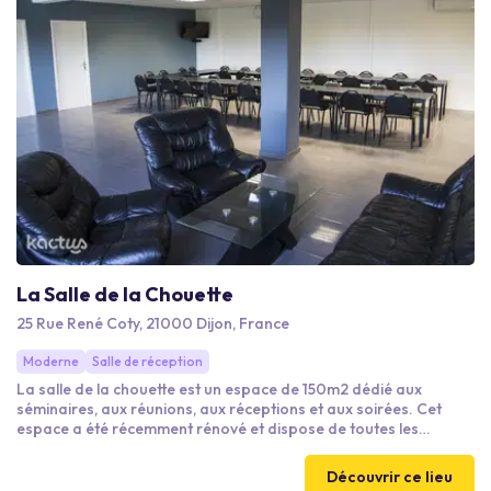
La Salle de la Chouette
25 Rue René Coty, 21000 Dijon, France
Moderne
Salle de réception
La salle de la chouette est un espace de 150m2 dédié aux
séminaires, aux réunions, aux réceptions et aux soirées. Cet
espace a été récemment rénové et dispose de toutes les
infrastructures nécessaires au bon déroulement de vos
événements (bar, cuisine, place de parking, sanitaire, vestiaire
Découvrir ce lieu
…). Elle est située idéalement dans une zone calme et discrète