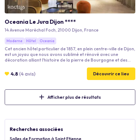
Oceania Le Jura Dijon ****
14 Avenue Maréchal Foch, 21000 Dijon, France
Moderne
Hôtel
Oceania
Cet ancien hôtel particulier de 1857, en plein centre-ville de Dijon,
est un joyau que nous avons sublimé et rénové avec une
décoration alliant l'histoire de la pierre de Bourgogne et des
fers forgés et un esprit plus contemporain.
4.8
(4 avis)
Découvrir ce lieu
Afficher plus de résultats
Recherches associées
Salles de Formation à Saint Etienne