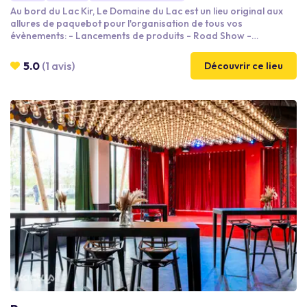
Au bord du Lac Kir, Le Domaine du Lac est un lieu original aux
allures de paquebot pour l'organisation de tous vos
évènements: - Lancements de produits - Road Show -
Conventions, Congrès - Séminaires - Banquets, Cocktails
Profitez d'un cadre lumineux avec vue imprenable sur le lac
5.0
(1 avis)
Découvrir ce lieu