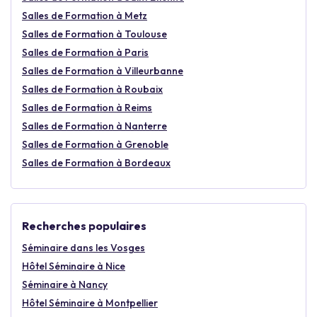
Salles de Formation à Metz
Salles de Formation à Toulouse
Salles de Formation à Paris
Salles de Formation à Villeurbanne
Salles de Formation à Roubaix
Salles de Formation à Reims
Salles de Formation à Nanterre
Salles de Formation à Grenoble
Salles de Formation à Bordeaux
Recherches populaires
Séminaire dans les Vosges
Hôtel Séminaire à Nice
Séminaire à Nancy
Hôtel Séminaire à Montpellier