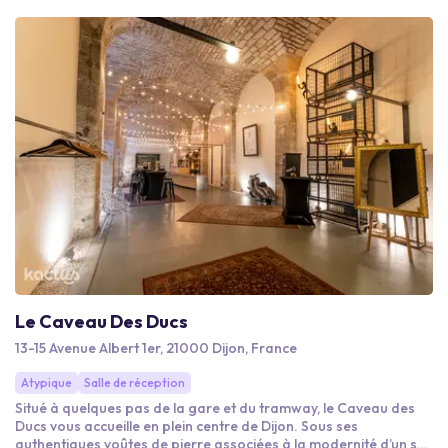
organisation clé en main.
Le Caveau Des Ducs
13-15 Avenue Albert 1er, 21000 Dijon, France
Atypique
Salle de réception
Situé à quelques pas de la gare et du tramway, le Caveau des
Ducs vous accueille en plein centre de Dijon. Sous ses
authentiques voûtes de pierre associées à la modernité d’un sol