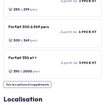
À partir de
3 990 € HT
250
à
299
pers.
Forfait 300 à 349 pers
À partir de
4 990 € HT
300
à
349
pers.
Forfait 350 et +
À partir de
5 990 € HT
350
à
2000
pers.
Voir les options et suppléments
Localisation