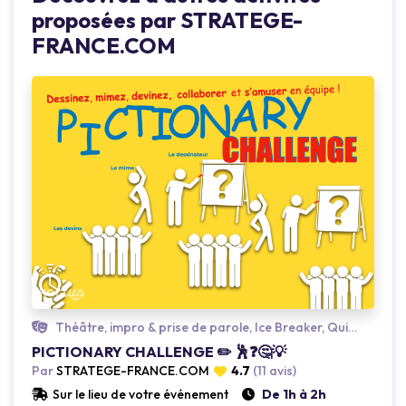
proposées par STRATEGE-
FRANCE.COM
Loading...
Théâtre, impro & prise de parole, Ice Breaker, Quiz multi-thématiques
PICTIONARY CHALLENGE ✏️ 🕺❓🤔💡
Par
STRATEGE-FRANCE.COM
4.7
(11 avis)
Sur le lieu de votre événement
De 1h à 2h