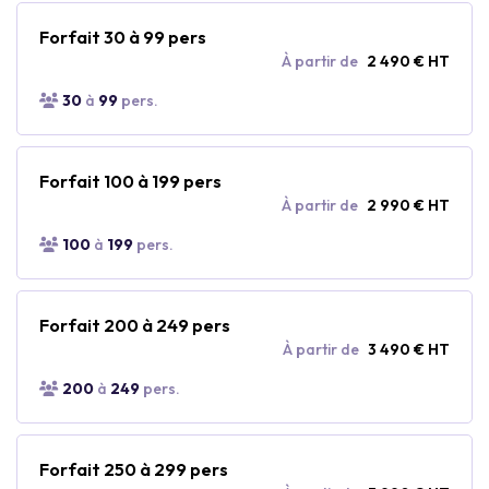
Forfait 30 à 99 pers
À partir de
2 490 € HT
30
à
99
pers.
Forfait 100 à 199 pers
À partir de
2 990 € HT
100
à
199
pers.
Forfait 200 à 249 pers
À partir de
3 490 € HT
200
à
249
pers.
Forfait 250 à 299 pers