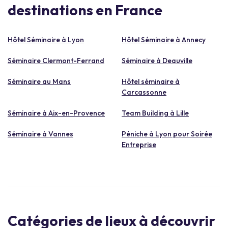
destinations en France
Hôtel Séminaire à Lyon
Hôtel Séminaire à Annecy
Séminaire Clermont-Ferrand
Séminaire à Deauville
Séminaire au Mans
Hôtel séminaire à
Carcassonne
Séminaire à Aix-en-Provence
Team Building à Lille
Séminaire à Vannes
Péniche à Lyon pour Soirée
Entreprise
Catégories de lieux à découvrir