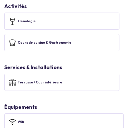
Activités
Oenologie
Cours de cuisine & Gastronomie
Services & Installations
Terrasse / Cour intérieure
Équipements
Wifi