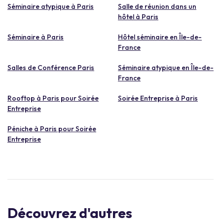
Séminaire atypique à Paris
Salle de réunion dans un
hôtel à Paris
Séminaire à Paris
Hôtel séminaire en Île-de-
France
Salles de Conférence Paris
Séminaire atypique en Île-de-
France
Rooftop à Paris pour Soirée
Soirée Entreprise à Paris
Entreprise
Péniche à Paris pour Soirée
Entreprise
Découvrez d'autres