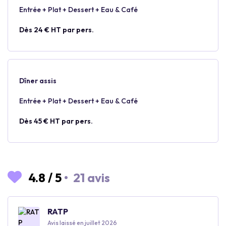
Entrée + Plat + Dessert + Eau & Café
Dès 24 € HT par pers.
Dîner assis
Entrée + Plat + Dessert + Eau & Café
Dès 45 € HT par pers.
4.8
/
5
•
21 avis
RATP
Avis laissé en juillet 2026