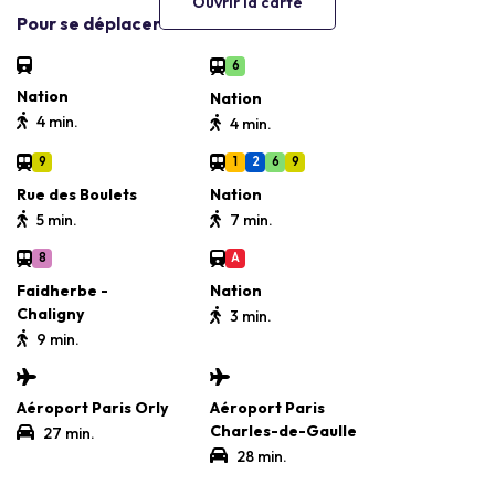
Ouvrir la carte
Pour se déplacer
6
Nation
Nation
4 min.
4 min.
9
1
2
6
9
Rue des Boulets
Nation
5 min.
7 min.
8
A
Faidherbe -
Nation
Chaligny
3 min.
9 min.
Aéroport Paris Orly
Aéroport Paris
Charles-de-Gaulle
27 min.
28 min.