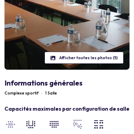
Afficher toutes les photos (5)
Informations générales
Complexe sportif
·
1 Salle
Capacités maximales par configuration de salle