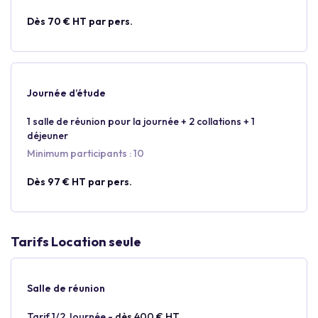
Dès 70 € HT par pers.
Journée d’étude
1 salle de réunion pour la journée + 2 collations + 1
déjeuner
Minimum participants : 10
Dès 97 € HT par pers.
Tarifs Location seule
Salle de réunion
Tarif 1/2 Journée -
dès 400 € HT