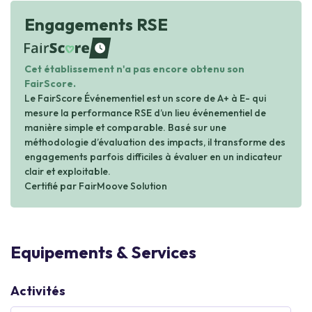
Engagements RSE
waiting
Cet établissement n'a pas encore obtenu son
FairScore.
Le FairScore Événementiel est un score de A+ à E- qui
mesure la performance RSE d’un lieu événementiel de
manière simple et comparable. Basé sur une
méthodologie d’évaluation des impacts, il transforme des
engagements parfois difficiles à évaluer en un indicateur
clair et exploitable.
Certifié par FairMoove Solution
Equipements & Services
Activités