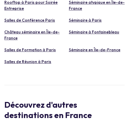
Rooftop à Paris pour Soirée
Séminaire atypique en Île-de-
Entreprise
France
Salles de Conférence Paris
Séminaire à Paris
Château séminaire en Île-de-
Séminaire à Fontainebleau
France
Salles de Formation à Paris
Séminaire en Île-de-France
Salles de Réunion à Paris
Découvrez d'autres
destinations en France