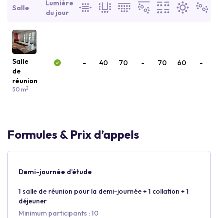
Lumière
Salle
du jour
Salle
-
40
70
-
70
60
-
de
réunion
2
50 m
Formules & Prix d’appels
Demi-journée d’étude
1 salle de réunion pour la demi-journée + 1 collation + 1
déjeuner
Minimum participants : 10