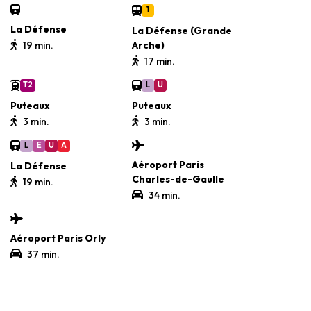
1
La Défense
La Défense (Grande
19 min.
Arche)
17 min.
T2
L
U
Puteaux
Puteaux
3 min.
3 min.
L
E
U
A
Aéroport Paris
La Défense
Charles-de-Gaulle
19 min.
34 min.
Aéroport Paris Orly
37 min.