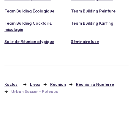
Team Building Écologique
Team Building Peinture
Team Building Cocktail &
Team Building Karting
mixologie
Salle de Réunion atypique
Séminaire luxe
Kactus
Lieux
Réunion
Réunion à Nanterre
Urban Soccer - Puteaux