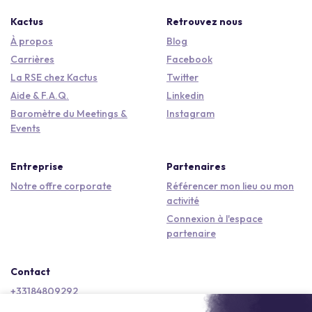
Kactus
Retrouvez nous
À propos
Blog
Carrières
Facebook
La RSE chez Kactus
Twitter
Aide & F.A.Q.
Linkedin
Baromètre du Meetings &
Instagram
Events
Entreprise
Partenaires
Notre offre corporate
Référencer mon lieu ou mon
activité
Connexion à l'espace
partenaire
Contact
+33184809292
hello@kactus.com