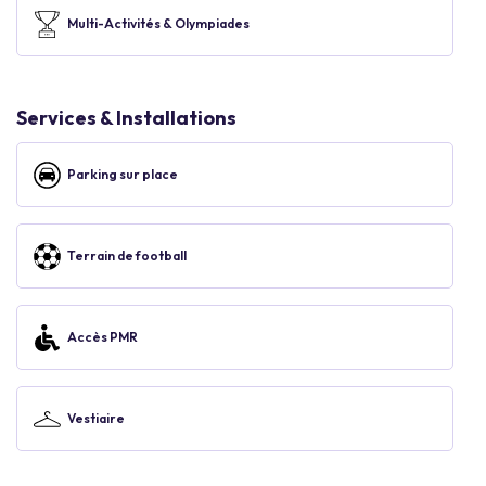
Multi-Activités & Olympiades
Services & Installations
Parking sur place
Terrain de football
Accès PMR
Vestiaire