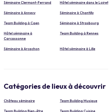
Séminaire Clermont-Ferrand
Hôtel séminaire dans le Loiret
Séminaire à Annecy
Séminaire à Chantilly
Team Building à Caen
Séminaire à Strasbourg
Hôtel séminaire à
Team Building à Rennes
Carcassonne
Séminaire à Arcachon
Hôtel séminaire à Lille
Catégories de lieux à découvrir
Château séminaire
Team Building Musique
Team Building Bien-être
Team Building Cuisine