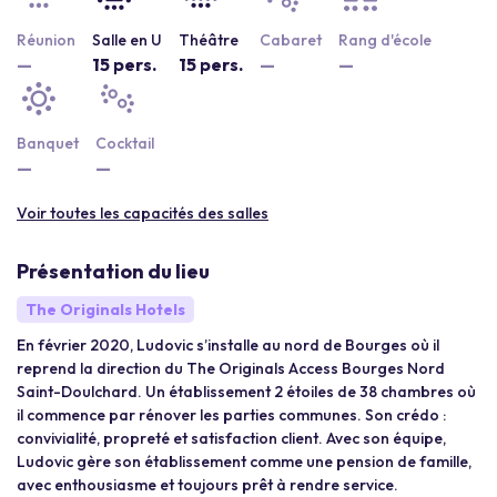
Réunion
Salle en U
Théâtre
Cabaret
Rang d'école
—
15 pers.
15 pers.
—
—
Banquet
Cocktail
—
—
Voir toutes les capacités des salles
Présentation du lieu
The Originals Hotels
En février 2020, Ludovic s’installe au nord de Bourges où il
reprend la direction du The Originals Access Bourges Nord
Saint-Doulchard. Un établissement 2 étoiles de 38 chambres où
il commence par rénover les parties communes. Son crédo :
convivialité, propreté et satisfaction client. Avec son équipe,
Ludovic gère son établissement comme une pension de famille,
avec enthousiasme et toujours prêt à rendre service.