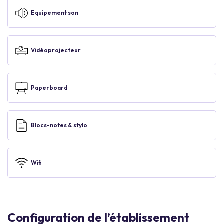
Equipement son
Vidéoprojecteur
Paperboard
Blocs-notes & stylo
Wifi
Configuration de l’établissement