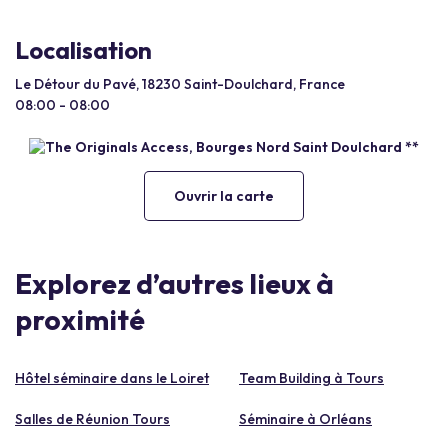
Localisation
Le Détour du Pavé, 18230 Saint-Doulchard, France
08:00 - 08:00
Ouvrir la carte
Explorez d’autres lieux à
proximité
Hôtel séminaire dans le Loiret
Team Building à Tours
Salles de Réunion Tours
Séminaire à Orléans