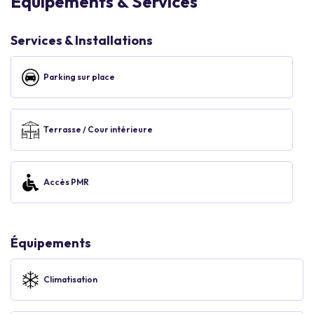
Equipements & Services
Services & Installations
Parking sur place
Terrasse / Cour intérieure
Accès PMR
Équipements
Climatisation