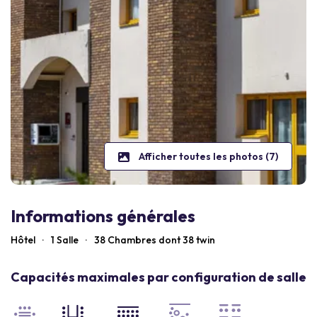
Afficher toutes les photos (7)
Informations générales
Hôtel
·
1 Salle
·
38
Chambres dont 38 twin
Capacités maximales par configuration de salle