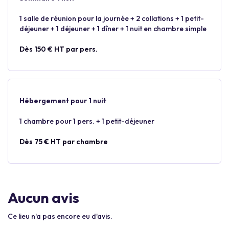
1 salle de réunion pour la journée + 2 collations + 1 petit-
déjeuner + 1 déjeuner + 1 dîner + 1 nuit en chambre simple
Dès 150 € HT par pers.
Hébergement pour 1 nuit
1 chambre pour 1 pers. + 1 petit-déjeuner
Dès 75 € HT par chambre
Aucun avis
Ce lieu n'a pas encore eu d'avis.