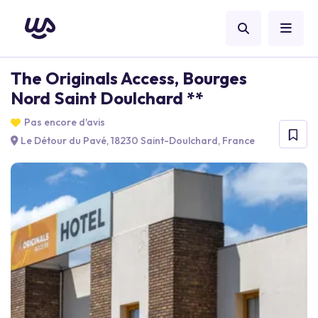
The Originals Access, Bourges
Nord Saint Doulchard **
Pas encore d'avis
Le Détour du Pavé, 18230 Saint-Doulchard, France