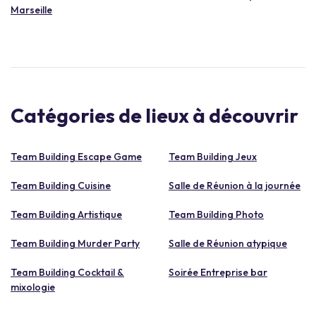
Marseille
Catégories de lieux à découvrir
Team Building Escape Game
Team Building Jeux
Team Building Cuisine
Salle de Réunion à la journée
Team Building Artistique
Team Building Photo
Team Building Murder Party
Salle de Réunion atypique
Team Building Cocktail &
Soirée Entreprise bar
mixologie