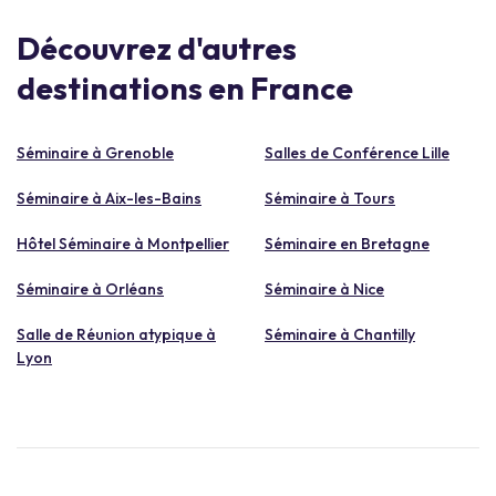
Découvrez d'autres
destinations en France
Séminaire à Grenoble
Salles de Conférence Lille
Séminaire à Aix-les-Bains
Séminaire à Tours
Hôtel Séminaire à Montpellier
Séminaire en Bretagne
Séminaire à Orléans
Séminaire à Nice
Salle de Réunion atypique à
Séminaire à Chantilly
Lyon