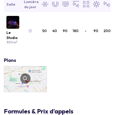
Lumière
Salle
du jour
50
40
90
180
-
90
200
Le
Studio
2
300 m
Plans
Formules & Prix d’appels