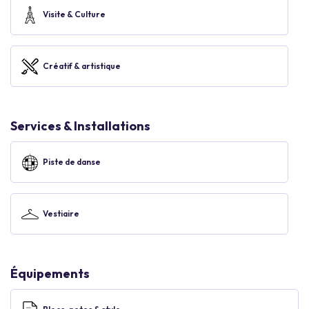
Visite & Culture
Créatif & artistique
Services & Installations
Piste de danse
Vestiaire
Équipements