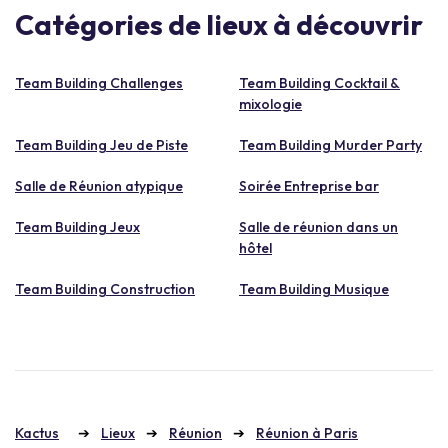
Catégories de lieux à découvrir
Team Building Challenges
Team Building Cocktail &
mixologie
Team Building Jeu de Piste
Team Building Murder Party
Salle de Réunion atypique
Soirée Entreprise bar
Team Building Jeux
Salle de réunion dans un
hôtel
Team Building Construction
Team Building Musique
Kactus
Lieux
Réunion
Réunion à Paris