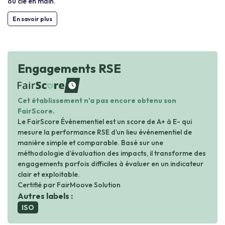
ou clé en main.
En savoir plus
Engagements RSE
waiting
Cet établissement n'a pas encore obtenu son
FairScore.
Le FairScore Événementiel est un score de A+ à E- qui
mesure la performance RSE d’un lieu événementiel de
manière simple et comparable. Basé sur une
méthodologie d’évaluation des impacts, il transforme des
engagements parfois difficiles à évaluer en un indicateur
clair et exploitable.
Certifié par FairMoove Solution
Autres labels :
ISO