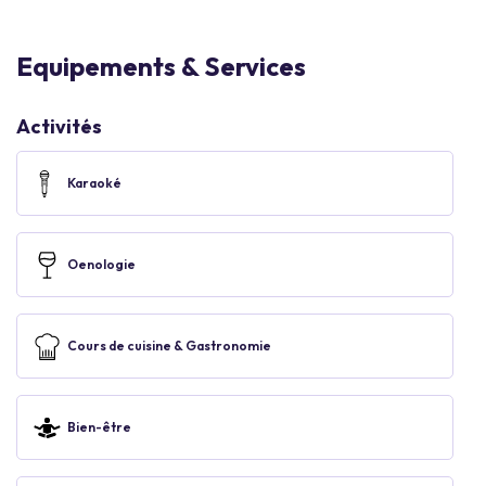
Equipements & Services
Activités
Karaoké
Oenologie
Cours de cuisine & Gastronomie
Bien-être