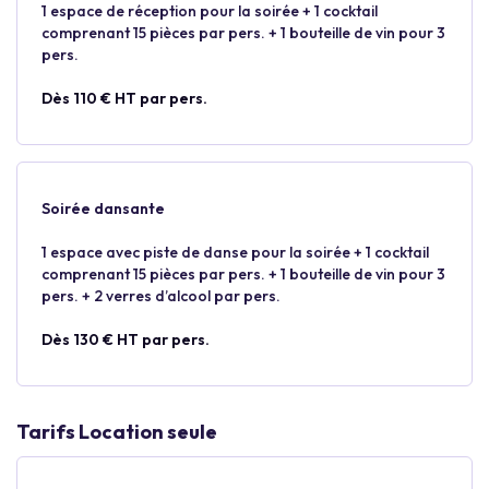
1 espace de réception pour la soirée + 1 cocktail
comprenant 15 pièces par pers. + 1 bouteille de vin pour 3
pers.
Dès 110 € HT par pers.
Soirée dansante
1 espace avec piste de danse pour la soirée + 1 cocktail
comprenant 15 pièces par pers. + 1 bouteille de vin pour 3
pers. + 2 verres d’alcool par pers.
Dès 130 € HT par pers.
Tarifs Location seule