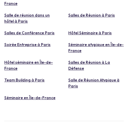
France
Salle de réunion dans un
Salles de Réunion à Paris
hôtel à Paris
Salles de Conférence Paris
Hôtel Séminaire à Paris
Soirée Entreprise à Paris
Séminaire atypique en Île-de-
France
Hôtel séminaire en Île-de-
Salles de Réunion à La
France
Défense
Team Building à Paris
Salle de Réunion Atypique à
Paris
Séminaire en Île-de-France