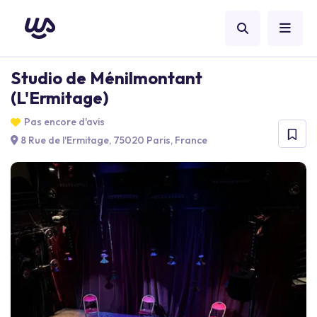
Studio de Ménilmontant
(L'Ermitage)
Pas encore d'avis
8 Rue de l'Ermitage, 75020 Paris, France