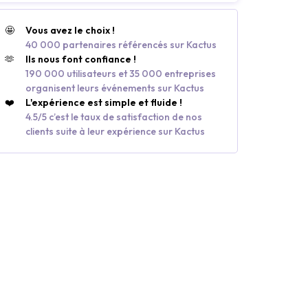
🤩
Vous avez le choix !
40 000 partenaires référencés sur Kactus
🫶
Ils nous font confiance !
190 000 utilisateurs et 35 000 entreprises
organisent leurs événements sur Kactus
❤️
L'expérience est simple et fluide !
4.5/5 c’est le taux de satisfaction de nos
clients suite à leur expérience sur Kactus