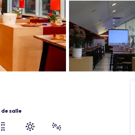
de salle