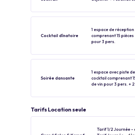
1 espace de réception p
Cocktail dînatoire
comprenant 15 pièces p
pour 3 pers.
1 espace avec piste de
Soirée dansante
cocktail comprenant 15
de vin pour 3 pers. + 2
Tarifs Location seule
Tarif 1/2 Journée -