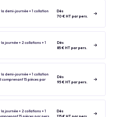
 la demi-journée + 1 collation
Dès
70 € HT par pers.
 la journée + 2 collations + 1
Dès
85 € HT par pers.
 la demi-journée + 1 collation
Dès
ail comprenant 15 pièces par
95 € HT par pers.
 la journée + 2 collations + 1
Dès
comprenant 15 pièces par pers.
115 € HT par pers.