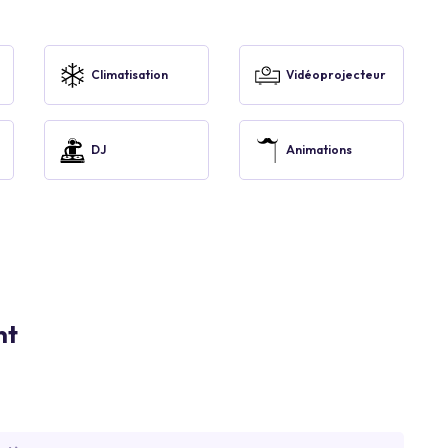
Climatisation
Vidéoprojecteur
DJ
Animations
nt