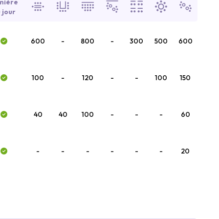
mière
 jour
600
-
800
-
300
500
600
100
-
120
-
-
100
150
40
40
100
-
-
-
60
-
-
-
-
-
-
20