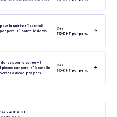
our la soirée + 1 cocktail
Dès
ar pers. + 1 bouteille de vin
115 € HT par pers.
 danse pour la soirée + 1
Dès
 pièces par pers. + 1 bouteille
115 € HT par pers.
 verres d’alcool par pers.
dès 2 400 € HT