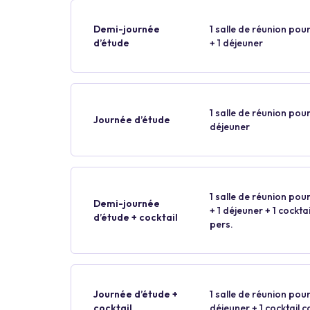
Demi-journée
1 salle de réunion pour
d’étude
+ 1 déjeuner
1 salle de réunion pour
Journée d’étude
déjeuner
1 salle de réunion pour
Demi-journée
+ 1 déjeuner + 1 cockt
d’étude + cocktail
pers.
Journée d’étude +
1 salle de réunion pour
cocktail
déjeuner + 1 cocktail 