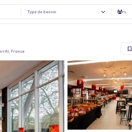
Type de besoin
Pers.
rritz, France