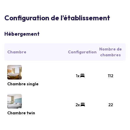
Configuration de l’établissement
Hébergement
Nombre de
Chambre
Configuration
chambres
1x
112
Chambre single
2x
22
Chambre twin