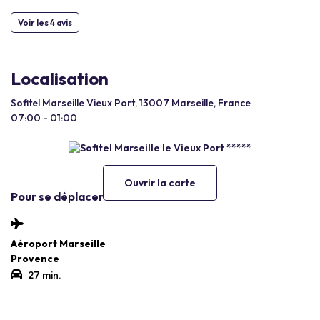
Voir les 4 avis
Localisation
Sofitel Marseille Vieux Port, 13007 Marseille, France
07:00 - 01:00
Ouvrir la carte
Pour se déplacer
Aéroport Marseille
Provence
27 min.