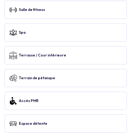
Salle de fitness
Spa
Terrasse / Cour intérieure
Terrain de pétanque
Accès PMR
Espace détente