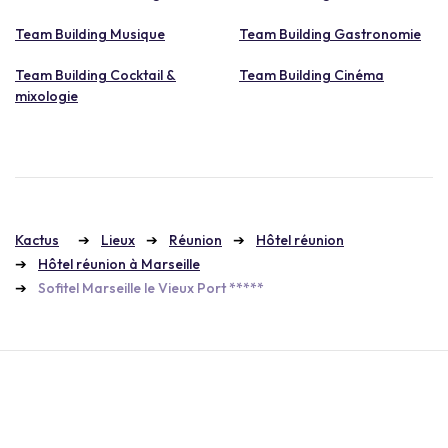
Team Building Musique
Team Building Gastronomie
Team Building Cocktail &
Team Building Cinéma
mixologie
Kactus
Lieux
Réunion
Hôtel réunion
Hôtel réunion à Marseille
Sofitel Marseille le Vieux Port *****