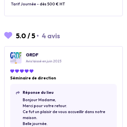
Tarif Journée -
dès 500 € HT
5.0
/
5
•
4 avis
GRDF
Avis laissé en juin 2023
Séminaire de direction
Réponse du lieu
Bonjour Madame,
Merci pour votre retour.
Ce fut un plaisir de vous accueillir dans notre
maison.
Belle journée.