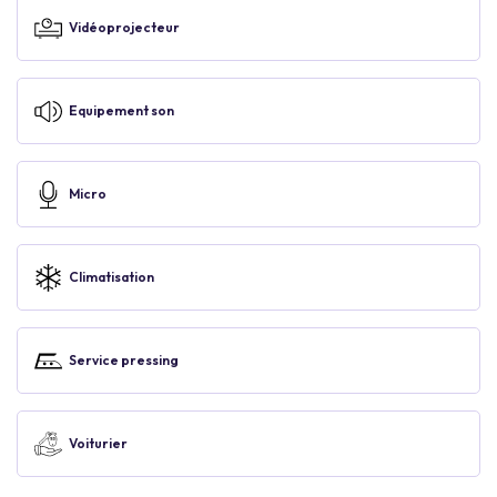
Vidéoprojecteur
Equipement son
Micro
Climatisation
Service pressing
Voiturier