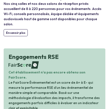
Nos cinq salles et nos deux salons de réception privés
accueillent de 8 à 220 personnes pour vos événements. Accès
Wi-Fi, conseils personnalisés, équipe dédiée et équipements
audiovisuels haut de gamme sont disponibles pour chaque
salon.
En savoir plus
Engagements RSE
waiting
Cet établissement n'a pas encore obtenu son
FairScore.
Le FairScore Événementiel est un score de A+ à E- qui
mesure la performance RSE d’un lieu événementiel de
manière simple et comparable. Basé sur une
méthodologie d’évaluation des impacts, il transforme des
engagements parfois difficiles à évaluer en un indicateur
clair et exploitable.