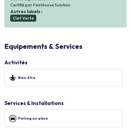
Certifié par FairMoove Solution
Autres labels :
Clef Verte
Equipements & Services
Activités
Bien-être
Services & Installations
Parking sur place