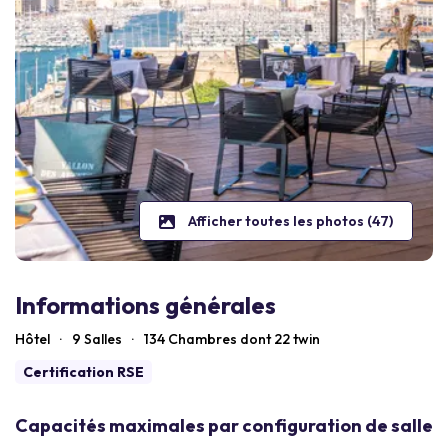
Afficher toutes les photos (47)
Informations générales
Hôtel
·
9 Salles
·
134
Chambres dont 22 twin
Certification RSE
Capacités maximales par configuration de salle