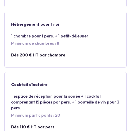
Hébergement pour 1 nuit
1 chambre pour 1 pers. + 1 petit-déjeuner
Minimum de chambres : 8
Dès 200 € HT par chambre
Cocktail dînatoire
1 espace de réception pour la soirée + 1 cocktail
comprenant 15 pièces par pers. + 1 bouteille de vin pour 3
pers.
Minimum participants : 20
Dès 110 € HT par pers.