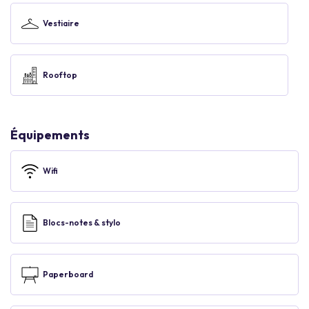
Vestiaire
Rooftop
Équipements
Wifi
Blocs-notes & stylo
Paperboard