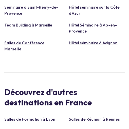
Séminaire à Saint-Rémy-de-
Hôtel séminaire sur la Côte
Provence
d'Azur
Team Building à Marseille
Hôtel Séminaire à Aix-en-
Provence
Salles de Conférence
Hôtel séminaire à Avignon
Marseille
Découvrez d'autres
destinations en France
Salles de Formation à Lyon
Salles de Réunion à Rennes