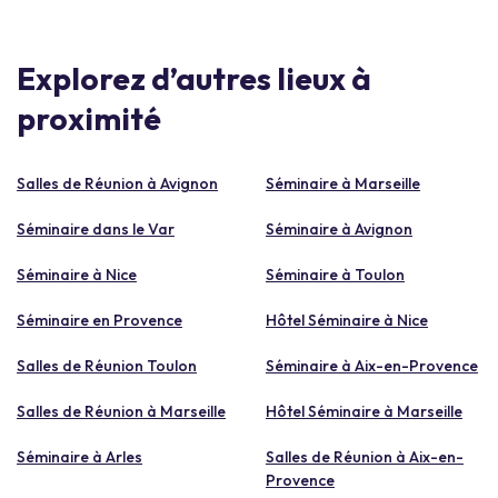
Explorez d’autres lieux à
proximité
Salles de Réunion à Avignon
Séminaire à Marseille
Séminaire dans le Var
Séminaire à Avignon
Séminaire à Nice
Séminaire à Toulon
Séminaire en Provence
Hôtel Séminaire à Nice
Salles de Réunion Toulon
Séminaire à Aix-en-Provence
Salles de Réunion à Marseille
Hôtel Séminaire à Marseille
Séminaire à Arles
Salles de Réunion à Aix-en-
Provence